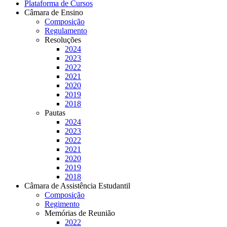
Plataforma de Cursos
Câmara de Ensino
Composição
Regulamento
Resoluções
2024
2023
2022
2021
2020
2019
2018
Pautas
2024
2023
2022
2021
2020
2019
2018
Câmara de Assistência Estudantil
Composição
Regimento
Memórias de Reunião
2022