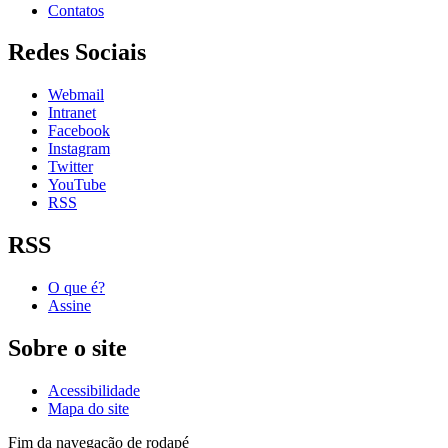
Contatos
Redes Sociais
Webmail
Intranet
Facebook
Instagram
Twitter
YouTube
RSS
RSS
O que é?
Assine
Sobre o site
Acessibilidade
Mapa do site
Fim da navegação de rodapé