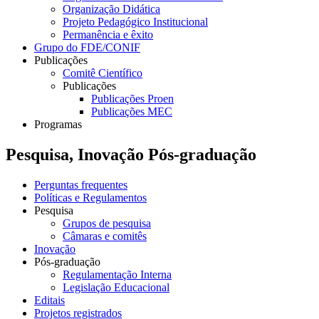
Organização Didática
Projeto Pedagógico Institucional
Permanência e êxito
Grupo do FDE/CONIF
Publicações
Comitê Científico
Publicações
Publicações Proen
Publicações MEC
Programas
Pesquisa, Inovação Pós-graduação
Perguntas frequentes
Políticas e Regulamentos
Pesquisa
Grupos de pesquisa
Câmaras e comitês
Inovação
Pós-graduação
Regulamentação Interna
Legislação Educacional
Editais
Projetos registrados