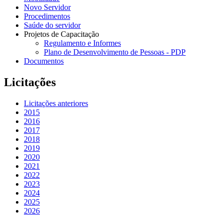
Novo Servidor
Procedimentos
Saúde do servidor
Projetos de Capacitação
Regulamento e Informes
Plano de Desenvolvimento de Pessoas - PDP
Documentos
Licitações
Licitações anteriores
2015
2016
2017
2018
2019
2020
2021
2022
2023
2024
2025
2026