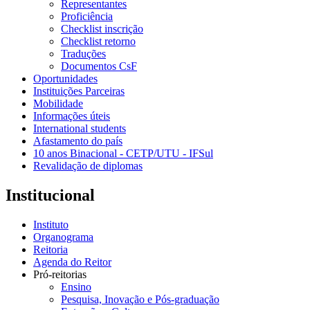
Representantes
Proficiência
Checklist inscrição
Checklist retorno
Traduções
Documentos CsF
Oportunidades
Instituições Parceiras
Mobilidade
Informações úteis
International students
Afastamento do país
10 anos Binacional - CETP/UTU - IFSul
Revalidação de diplomas
Institucional
Instituto
Organograma
Reitoria
Agenda do Reitor
Pró-reitorias
Ensino
Pesquisa, Inovação e Pós-graduação