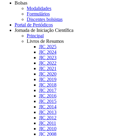
Bolsas
Modalidades
Formulários
Discentes bolsistas
Portal de Periódicos
Jornada de Iniciação Científica
Principal
Livros de Resumos
JIC 2025
JIC 2024
JIC 2023
JIC 2022
JIC 2021
JIC 2020
JIC 2019
JIC 2018
JIC 2017
JIC 2016
JIC 2015
JIC 2014
JIC 2013
JIC 2012
JIC 2011
JIC 2010
JIC 2008