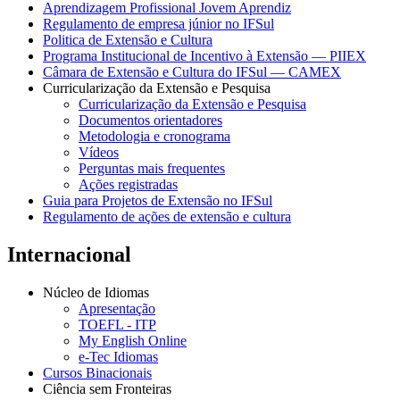
Aprendizagem Profissional Jovem Aprendiz
Regulamento de empresa júnior no IFSul
Politica de Extensão e Cultura
Programa Institucional de Incentivo à Extensão — PIIEX
Câmara de Extensão e Cultura do IFSul — CAMEX
Curricularização da Extensão e Pesquisa
Curricularização da Extensão e Pesquisa
Documentos orientadores
Metodologia e cronograma
Vídeos
Perguntas mais frequentes
Ações registradas
Guia para Projetos de Extensão no IFSul
Regulamento de ações de extensão e cultura
Internacional
Núcleo de Idiomas
Apresentação
TOEFL - ITP
My English Online
e-Tec Idiomas
Cursos Binacionais
Ciência sem Fronteiras