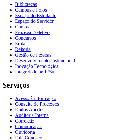
Bibliotecas
Câmpus e Polos
Espaço do Estudante
Espaço do Servidor
Cursos
Processo Seletivo
Concursos
Editais
Reitoria
Gestão de Pessoas
Desenvolvimento Institucional
Inovação Tecnológica
Integridade no IFSul
Serviços
Acesso à informação
Consulta de Processos
Dados Abertos
Auditoria Interna
Correição
Comunicação
Ouvidoria
Fale Conosco