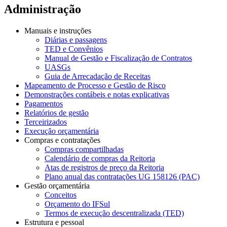
Administração
Manuais e instruções
Diárias e passagens
TED e Convênios
Manual de Gestão e Fiscalização de Contratos
UASGs
Guia de Arrecadação de Receitas
Mapeamento de Processo e Gestão de Risco
Demonstrações contábeis e notas explicativas
Pagamentos
Relatórios de gestão
Terceirizados
Execução orçamentária
Compras e contratações
Compras compartilhadas
Calendário de compras da Reitoria
Atas de registros de preço da Reitoria
Plano anual das contratações UG 158126 (PAC)
Gestão orçamentária
Conceitos
Orçamento do IFSul
Termos de execução descentralizada (TED)
Estrutura e pessoal