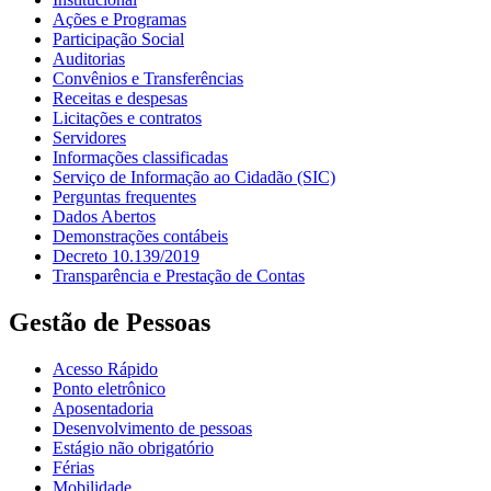
Ações e Programas
Participação Social
Auditorias
Convênios e Transferências
Receitas e despesas
Licitações e contratos
Servidores
Informações classificadas
Serviço de Informação ao Cidadão (SIC)
Perguntas frequentes
Dados Abertos
Demonstrações contábeis
Decreto 10.139/2019
Transparência e Prestação de Contas
Gestão de Pessoas
Acesso Rápido
Ponto eletrônico
Aposentadoria
Desenvolvimento de pessoas
Estágio não obrigatório
Férias
Mobilidade