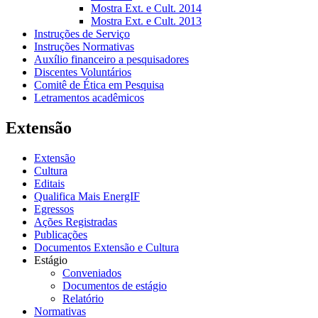
Mostra Ext. e Cult. 2014
Mostra Ext. e Cult. 2013
Instruções de Serviço
Instruções Normativas
Auxílio financeiro a pesquisadores
Discentes Voluntários
Comitê de Ética em Pesquisa
Letramentos acadêmicos
Extensão
Extensão
Cultura
Editais
Qualifica Mais EnergIF
Egressos
Ações Registradas
Publicações
Documentos Extensão e Cultura
Estágio
Conveniados
Documentos de estágio
Relatório
Normativas