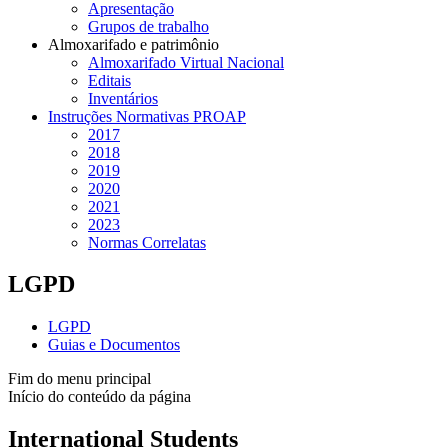
Apresentação
Grupos de trabalho
Almoxarifado e patrimônio
Almoxarifado Virtual Nacional
Editais
Inventários
Instruções Normativas PROAP
2017
2018
2019
2020
2021
2023
Normas Correlatas
LGPD
LGPD
Guias e Documentos
Fim do menu principal
Início do conteúdo da página
International Students