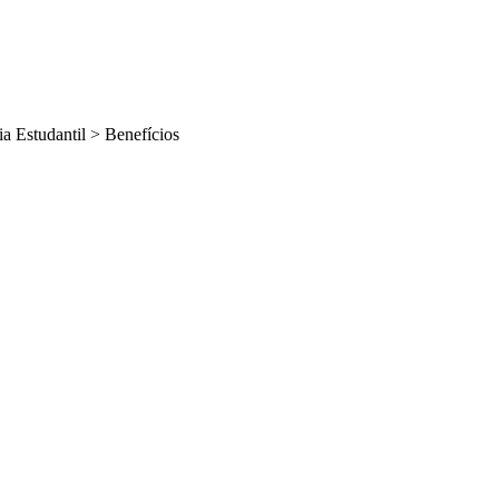
a Estudantil
>
Benefícios