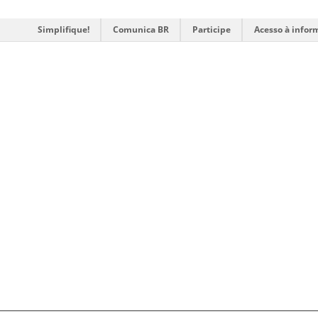
Simplifique!
Comunica BR
Participe
Acesso à infor