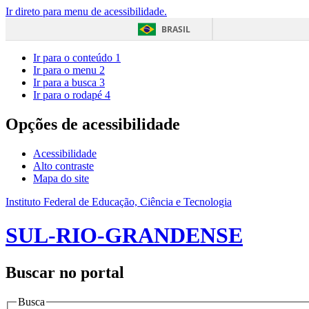
Ir direto para menu de acessibilidade.
BRASIL
Ir para o conteúdo
1
Ir para o menu
2
Ir para a busca
3
Ir para o rodapé
4
Opções de acessibilidade
Acessibilidade
Alto contraste
Mapa do site
Instituto Federal de Educação, Ciência e Tecnologia
SUL-RIO-GRANDENSE
Buscar no portal
Busca