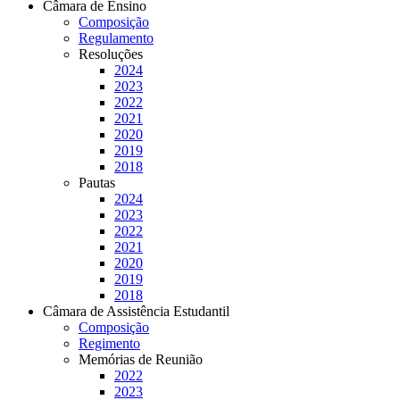
Câmara de Ensino
Composição
Regulamento
Resoluções
2024
2023
2022
2021
2020
2019
2018
Pautas
2024
2023
2022
2021
2020
2019
2018
Câmara de Assistência Estudantil
Composição
Regimento
Memórias de Reunião
2022
2023