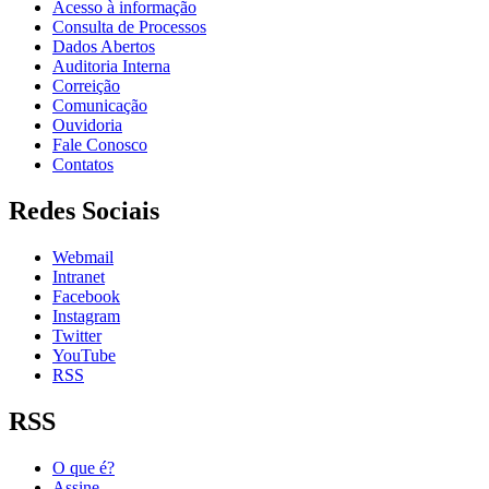
Acesso à informação
Consulta de Processos
Dados Abertos
Auditoria Interna
Correição
Comunicação
Ouvidoria
Fale Conosco
Contatos
Redes Sociais
Webmail
Intranet
Facebook
Instagram
Twitter
YouTube
RSS
RSS
O que é?
Assine