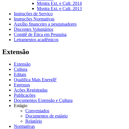
Mostra Ext. e Cult. 2014
Mostra Ext. e Cult. 2013
Instruções de Serviço
Instruções Normativas
Auxílio financeiro a pesquisadores
Discentes Voluntários
Comitê de Ética em Pesquisa
Letramentos acadêmicos
Extensão
Extensão
Cultura
Editais
Qualifica Mais EnergIF
Egressos
Ações Registradas
Publicações
Documentos Extensão e Cultura
Estágio
Conveniados
Documentos de estágio
Relatório
Normativas