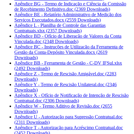
Apêndice BG - Termo de Indicação e Ciência da Comissão
de Recebimento Definitivo.doc
(2369 Downloads)
Apêndice BE - Relatório Administrativo de Medição dos
Serviços Executados.docx
(2559 Downloads)
Apêndice L - Planilha de Controle das Garantias
Contratuais.xlsx
(2357 Downloads)
Apêndice BD - Ofício de Liberação de Valores da Conta
Vinculada.doc
(2348 Downloads)
Apêndice BC - Instruções de Utilização da Ferramenta de
Gestão da Conta-Depósito Vinculada.docx
(2619
Downloads)
Apêndice BB - Ferramenta de Gestão - C-DV IFSul.xlsx
(2492 Downloads)
Apêndice Z - Termo de Rescisão Amigável.doc
(2283
Downloads)
Apêndice Y - Termo de Rescisão Unilateral.doc
(2346
Downloads)
Apêndice X - Ofício de Notificação de Intenção de Rescisão
Contratual.doc
(2306 Downloads)
Apêndice W - Termo Aditivo de Revisão.doc
(2655
Downloads)
Apêndice U - Autorização para Supressão Contratual.doc
(2311 Downloads)
Apêndice T - Autorização para Acréscimo Contratual.doc
(2452 Downloads)