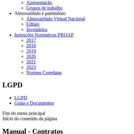
Apresentação
Grupos de trabalho
Almoxarifado e patrimônio
Almoxarifado Virtual Nacional
Editais
Inventários
Instruções Normativas PROAP
2017
2018
2019
2020
2021
2023
Normas Correlatas
LGPD
LGPD
Guias e Documentos
Fim do menu principal
Início do conteúdo da página
Manual - Contratos