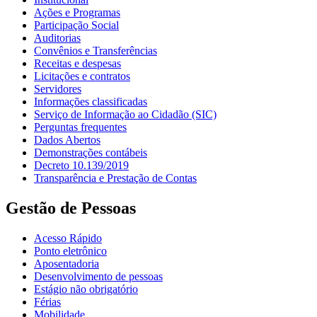
Ações e Programas
Participação Social
Auditorias
Convênios e Transferências
Receitas e despesas
Licitações e contratos
Servidores
Informações classificadas
Serviço de Informação ao Cidadão (SIC)
Perguntas frequentes
Dados Abertos
Demonstrações contábeis
Decreto 10.139/2019
Transparência e Prestação de Contas
Gestão de Pessoas
Acesso Rápido
Ponto eletrônico
Aposentadoria
Desenvolvimento de pessoas
Estágio não obrigatório
Férias
Mobilidade