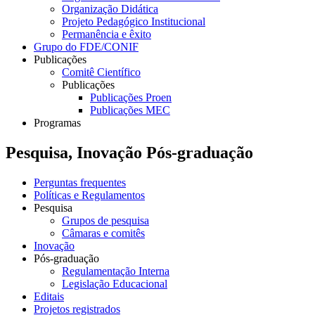
Organização Didática
Projeto Pedagógico Institucional
Permanência e êxito
Grupo do FDE/CONIF
Publicações
Comitê Científico
Publicações
Publicações Proen
Publicações MEC
Programas
Pesquisa, Inovação Pós-graduação
Perguntas frequentes
Políticas e Regulamentos
Pesquisa
Grupos de pesquisa
Câmaras e comitês
Inovação
Pós-graduação
Regulamentação Interna
Legislação Educacional
Editais
Projetos registrados