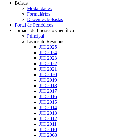
Bolsas
Modalidades
Formulários
Discentes bolsistas
Portal de Periódicos
Jornada de Iniciação Científica
Principal
Livros de Resumos
JIC 2025
JIC 2024
JIC 2023
JIC 2022
JIC 2021
JIC 2020
JIC 2019
JIC 2018
JIC 2017
JIC 2016
JIC 2015
JIC 2014
JIC 2013
JIC 2012
JIC 2011
JIC 2010
JIC 2008