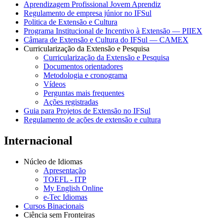
Aprendizagem Profissional Jovem Aprendiz
Regulamento de empresa júnior no IFSul
Politica de Extensão e Cultura
Programa Institucional de Incentivo à Extensão — PIIEX
Câmara de Extensão e Cultura do IFSul — CAMEX
Curricularização da Extensão e Pesquisa
Curricularização da Extensão e Pesquisa
Documentos orientadores
Metodologia e cronograma
Vídeos
Perguntas mais frequentes
Ações registradas
Guia para Projetos de Extensão no IFSul
Regulamento de ações de extensão e cultura
Internacional
Núcleo de Idiomas
Apresentação
TOEFL - ITP
My English Online
e-Tec Idiomas
Cursos Binacionais
Ciência sem Fronteiras