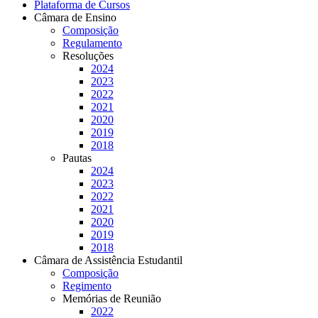
Plataforma de Cursos
Câmara de Ensino
Composição
Regulamento
Resoluções
2024
2023
2022
2021
2020
2019
2018
Pautas
2024
2023
2022
2021
2020
2019
2018
Câmara de Assistência Estudantil
Composição
Regimento
Memórias de Reunião
2022