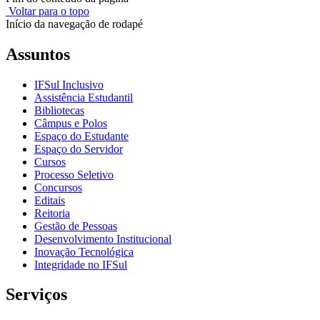
Voltar para o topo
Início da navegação de rodapé
Assuntos
IFSul Inclusivo
Assistência Estudantil
Bibliotecas
Câmpus e Polos
Espaço do Estudante
Espaço do Servidor
Cursos
Processo Seletivo
Concursos
Editais
Reitoria
Gestão de Pessoas
Desenvolvimento Institucional
Inovação Tecnológica
Integridade no IFSul
Serviços