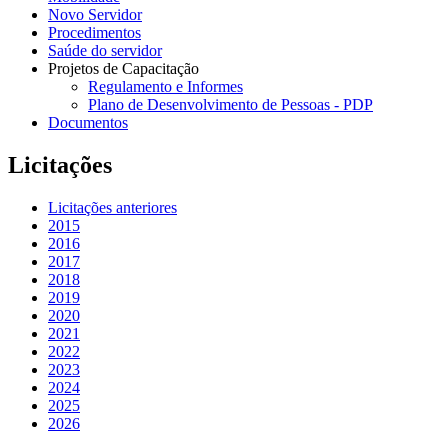
Novo Servidor
Procedimentos
Saúde do servidor
Projetos de Capacitação
Regulamento e Informes
Plano de Desenvolvimento de Pessoas - PDP
Documentos
Licitações
Licitações anteriores
2015
2016
2017
2018
2019
2020
2021
2022
2023
2024
2025
2026