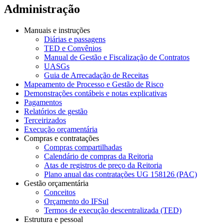
Administração
Manuais e instruções
Diárias e passagens
TED e Convênios
Manual de Gestão e Fiscalização de Contratos
UASGs
Guia de Arrecadação de Receitas
Mapeamento de Processo e Gestão de Risco
Demonstrações contábeis e notas explicativas
Pagamentos
Relatórios de gestão
Terceirizados
Execução orçamentária
Compras e contratações
Compras compartilhadas
Calendário de compras da Reitoria
Atas de registros de preço da Reitoria
Plano anual das contratações UG 158126 (PAC)
Gestão orçamentária
Conceitos
Orçamento do IFSul
Termos de execução descentralizada (TED)
Estrutura e pessoal