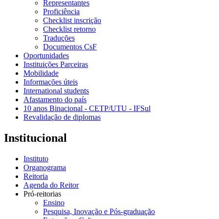
Representantes
Proficiência
Checklist inscrição
Checklist retorno
Traduções
Documentos CsF
Oportunidades
Instituições Parceiras
Mobilidade
Informações úteis
International students
Afastamento do país
10 anos Binacional - CETP/UTU - IFSul
Revalidação de diplomas
Institucional
Instituto
Organograma
Reitoria
Agenda do Reitor
Pró-reitorias
Ensino
Pesquisa, Inovação e Pós-graduação