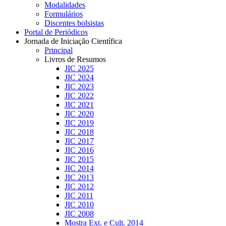
Modalidades
Formulários
Discentes bolsistas
Portal de Periódicos
Jornada de Iniciação Científica
Principal
Livros de Resumos
JIC 2025
JIC 2024
JIC 2023
JIC 2022
JIC 2021
JIC 2020
JIC 2019
JIC 2018
JIC 2017
JIC 2016
JIC 2015
JIC 2014
JIC 2013
JIC 2012
JIC 2011
JIC 2010
JIC 2008
Mostra Ext. e Cult. 2014