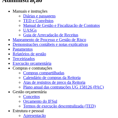
Manuais e instruções
Diárias e passagens
TED e Convênios
Manual de Gestão e Fiscalização de Contratos
UASGs
Guia de Arrecadação de Receitas
Mapeamento de Processo e Gestão de Risco
Demonstrações contábeis e notas explicativas
Pagamentos
Relatórios de gestão
Terceirizados
Execução orçamentária
Compras e contratações
Compras compartilhadas
Calendário de compras da Reitoria
Atas de registros de preço da Reitoria
Plano anual das contratações UG 158126 (PAC)
Gestão orçamentária
Conceitos
Orçamento do IFSul
Termos de execução descentralizada (TED)
Estrutura e pessoal
Apresentação