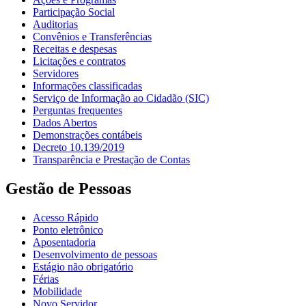
Participação Social
Auditorias
Convênios e Transferências
Receitas e despesas
Licitações e contratos
Servidores
Informações classificadas
Serviço de Informação ao Cidadão (SIC)
Perguntas frequentes
Dados Abertos
Demonstrações contábeis
Decreto 10.139/2019
Transparência e Prestação de Contas
Gestão de Pessoas
Acesso Rápido
Ponto eletrônico
Aposentadoria
Desenvolvimento de pessoas
Estágio não obrigatório
Férias
Mobilidade
Novo Servidor