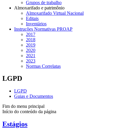
Grupos de trabalho
Almoxarifado e patrimônio
Almoxarifado Virtual Nacional
Editais
Inventários
Instruções Normativas PROAP
2017
2018
2019
2020
2021
2023
Normas Correlatas
LGPD
LGPD
Guias e Documentos
Fim do menu principal
Início do conteúdo da página
Estágios