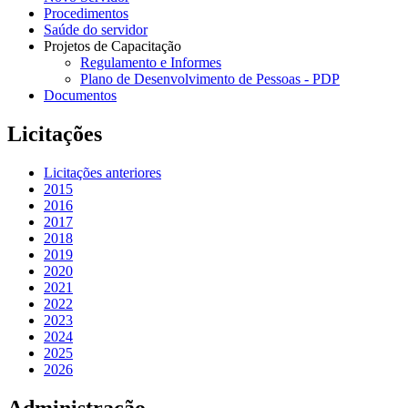
Procedimentos
Saúde do servidor
Projetos de Capacitação
Regulamento e Informes
Plano de Desenvolvimento de Pessoas - PDP
Documentos
Licitações
Licitações anteriores
2015
2016
2017
2018
2019
2020
2021
2022
2023
2024
2025
2026
Administração