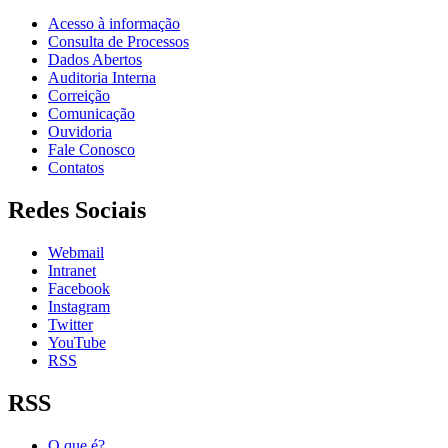
Acesso à informação
Consulta de Processos
Dados Abertos
Auditoria Interna
Correição
Comunicação
Ouvidoria
Fale Conosco
Contatos
Redes Sociais
Webmail
Intranet
Facebook
Instagram
Twitter
YouTube
RSS
RSS
O que é?