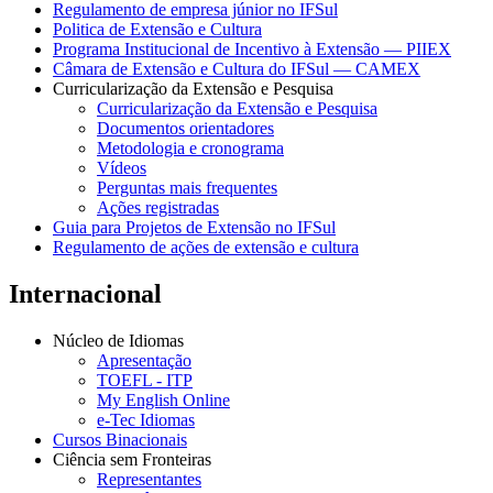
Regulamento de empresa júnior no IFSul
Politica de Extensão e Cultura
Programa Institucional de Incentivo à Extensão — PIIEX
Câmara de Extensão e Cultura do IFSul — CAMEX
Curricularização da Extensão e Pesquisa
Curricularização da Extensão e Pesquisa
Documentos orientadores
Metodologia e cronograma
Vídeos
Perguntas mais frequentes
Ações registradas
Guia para Projetos de Extensão no IFSul
Regulamento de ações de extensão e cultura
Internacional
Núcleo de Idiomas
Apresentação
TOEFL - ITP
My English Online
e-Tec Idiomas
Cursos Binacionais
Ciência sem Fronteiras
Representantes