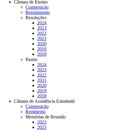
Câmara de Ensino
Composição
Regulamento
Resoluções
2024
2023
2022
2021
2020
2019
2018
Pautas
2024
2023
2022
2021
2020
2019
2018
Câmara de Assistência Estudantil
Composição
Regimento
Memórias de Reunião
2022
2023