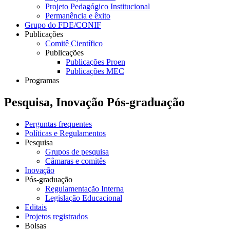
Projeto Pedagógico Institucional
Permanência e êxito
Grupo do FDE/CONIF
Publicações
Comitê Científico
Publicações
Publicações Proen
Publicações MEC
Programas
Pesquisa, Inovação Pós-graduação
Perguntas frequentes
Políticas e Regulamentos
Pesquisa
Grupos de pesquisa
Câmaras e comitês
Inovação
Pós-graduação
Regulamentação Interna
Legislação Educacional
Editais
Projetos registrados
Bolsas