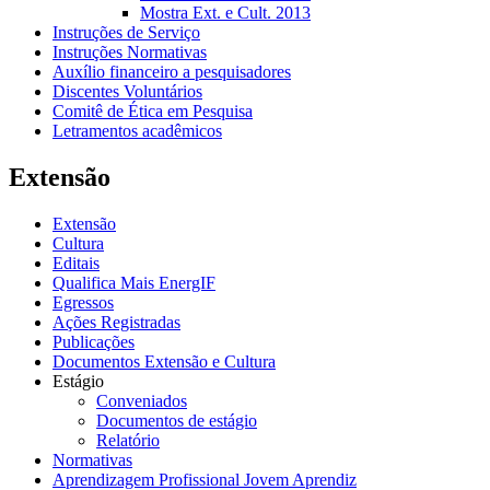
Mostra Ext. e Cult. 2013
Instruções de Serviço
Instruções Normativas
Auxílio financeiro a pesquisadores
Discentes Voluntários
Comitê de Ética em Pesquisa
Letramentos acadêmicos
Extensão
Extensão
Cultura
Editais
Qualifica Mais EnergIF
Egressos
Ações Registradas
Publicações
Documentos Extensão e Cultura
Estágio
Conveniados
Documentos de estágio
Relatório
Normativas
Aprendizagem Profissional Jovem Aprendiz