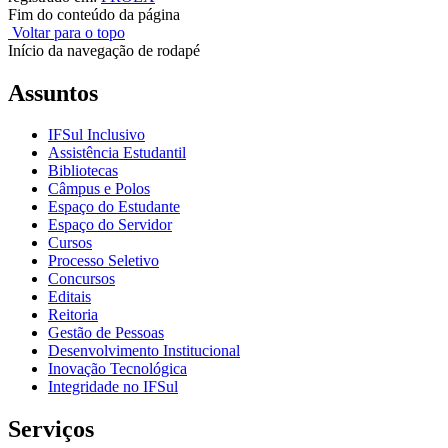
Fim do conteúdo da página
Voltar para o topo
Início da navegação de rodapé
Assuntos
IFSul Inclusivo
Assistência Estudantil
Bibliotecas
Câmpus e Polos
Espaço do Estudante
Espaço do Servidor
Cursos
Processo Seletivo
Concursos
Editais
Reitoria
Gestão de Pessoas
Desenvolvimento Institucional
Inovação Tecnológica
Integridade no IFSul
Serviços