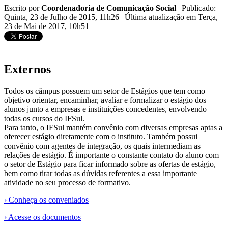
Escrito por
Coordenadoria de Comunicação Social
|
Publicado:
Quinta, 23 de Julho de 2015, 11h26
|
Última atualização em Terça,
23 de Mai de 2017, 10h51
Externos
Todos os câmpus
possuem um setor de Estágios que tem como
objetivo orientar, encaminhar, avaliar e formalizar o estágio dos
alunos junto a empresas e instituições concedentes, envolvendo
todas os cursos do IFSul.
Para tanto, o IFSul mantém convênio com diversas empresas aptas a
oferecer estágio diretamente com o instituto. Também possui
convênio com agentes de integração, os quais intermediam as
relações de estágio. É importante o constante contato do aluno com
o setor de Estágio para ficar informado sobre as ofertas de estágio,
bem como tirar todas as dúvidas referentes a essa importante
atividade no seu processo de formativo.
› Conheça os conveniados
› Acesse os documentos