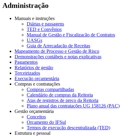
Administração
Manuais e instruções
Diárias e passagens
TED e Convênios
Manual de Gestão e Fiscalização de Contratos
UASGs
Guia de Arrecadação de Receitas
Mapeamento de Processo e Gestão de Risco
Demonstrações contábeis e notas explicativas
Pagamentos
Relatórios de gestão
Terceirizados
Execução orçamentária
Compras e contratações
Compras compartilhadas
Calendário de compras da Reitoria
Atas de registros de preço da Reitoria
Plano anual das contratações UG 158126 (PAC)
Gestão orçamentária
Conceitos
Orçamento do IFSul
Termos de execução descentralizada (TED)
Estrutura e pessoal