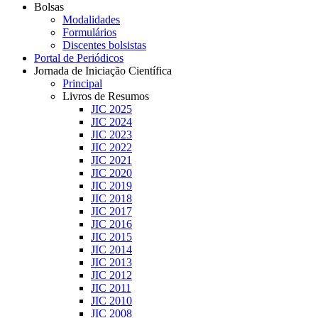
Bolsas
Modalidades
Formulários
Discentes bolsistas
Portal de Periódicos
Jornada de Iniciação Científica
Principal
Livros de Resumos
JIC 2025
JIC 2024
JIC 2023
JIC 2022
JIC 2021
JIC 2020
JIC 2019
JIC 2018
JIC 2017
JIC 2016
JIC 2015
JIC 2014
JIC 2013
JIC 2012
JIC 2011
JIC 2010
JIC 2008