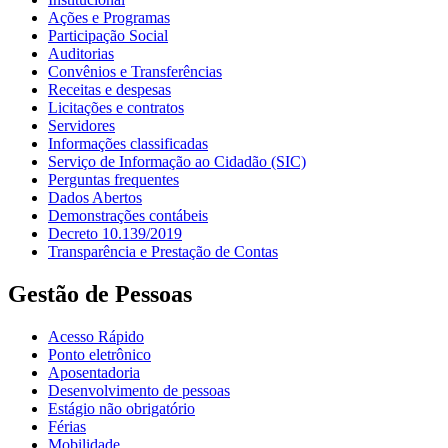
Ações e Programas
Participação Social
Auditorias
Convênios e Transferências
Receitas e despesas
Licitações e contratos
Servidores
Informações classificadas
Serviço de Informação ao Cidadão (SIC)
Perguntas frequentes
Dados Abertos
Demonstrações contábeis
Decreto 10.139/2019
Transparência e Prestação de Contas
Gestão de Pessoas
Acesso Rápido
Ponto eletrônico
Aposentadoria
Desenvolvimento de pessoas
Estágio não obrigatório
Férias
Mobilidade