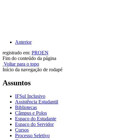
Anterior
registrado em:
PROEN
Fim do conteúdo da página
Voltar para o topo
Início da navegação de rodapé
Assuntos
IFSul Inclusivo
Assistência Estudantil
Bibliotecas
Câmpus e Polos
Espaço do Estudante
Espaço do Servidor
Cursos
Processo Seletivo