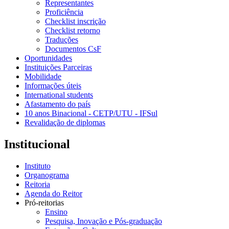
Representantes
Proficiência
Checklist inscrição
Checklist retorno
Traduções
Documentos CsF
Oportunidades
Instituições Parceiras
Mobilidade
Informações úteis
International students
Afastamento do país
10 anos Binacional - CETP/UTU - IFSul
Revalidação de diplomas
Institucional
Instituto
Organograma
Reitoria
Agenda do Reitor
Pró-reitorias
Ensino
Pesquisa, Inovação e Pós-graduação