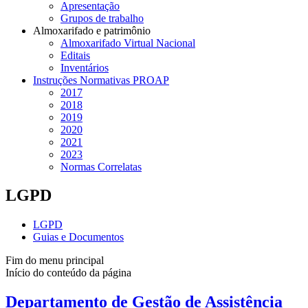
Apresentação
Grupos de trabalho
Almoxarifado e patrimônio
Almoxarifado Virtual Nacional
Editais
Inventários
Instruções Normativas PROAP
2017
2018
2019
2020
2021
2023
Normas Correlatas
LGPD
LGPD
Guias e Documentos
Fim do menu principal
Início do conteúdo da página
Departamento de Gestão de Assistência