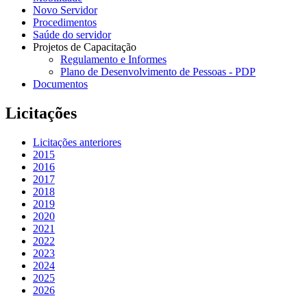
Novo Servidor
Procedimentos
Saúde do servidor
Projetos de Capacitação
Regulamento e Informes
Plano de Desenvolvimento de Pessoas - PDP
Documentos
Licitações
Licitações anteriores
2015
2016
2017
2018
2019
2020
2021
2022
2023
2024
2025
2026