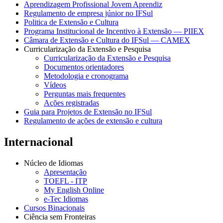
Aprendizagem Profissional Jovem Aprendiz
Regulamento de empresa júnior no IFSul
Politica de Extensão e Cultura
Programa Institucional de Incentivo à Extensão — PIIEX
Câmara de Extensão e Cultura do IFSul — CAMEX
Curricularização da Extensão e Pesquisa
Curricularização da Extensão e Pesquisa
Documentos orientadores
Metodologia e cronograma
Vídeos
Perguntas mais frequentes
Ações registradas
Guia para Projetos de Extensão no IFSul
Regulamento de ações de extensão e cultura
Internacional
Núcleo de Idiomas
Apresentação
TOEFL - ITP
My English Online
e-Tec Idiomas
Cursos Binacionais
Ciência sem Fronteiras