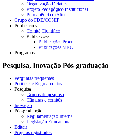
Organização Didática
Projeto Pedagógico Institucional
Permanência e êxito
Grupo do FDE/CONIF
Publicações
Comitê Científico
Publicações
Publicações Proen
Publicações MEC
Programas
Pesquisa, Inovação Pós-graduação
Perguntas frequentes
Políticas e Regulamentos
Pesquisa
Grupos de pesquisa
Câmaras e comitês
Inovação
Pós-graduação
Regulamentação Interna
Legislação Educacional
Editais
Projetos registrados