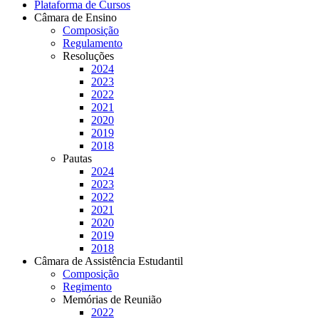
Plataforma de Cursos
Câmara de Ensino
Composição
Regulamento
Resoluções
2024
2023
2022
2021
2020
2019
2018
Pautas
2024
2023
2022
2021
2020
2019
2018
Câmara de Assistência Estudantil
Composição
Regimento
Memórias de Reunião
2022