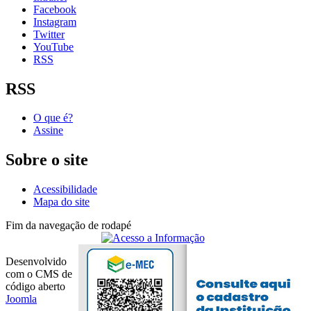
Facebook
Instagram
Twitter
YouTube
RSS
RSS
O que é?
Assine
Sobre o site
Acessibilidade
Mapa do site
Fim da navegação de rodapé
Desenvolvido
com o CMS de
código aberto
Joomla