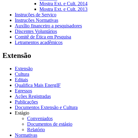
Mostra Ext. e Cult. 2014
Mostra Ext. e Cult. 2013
Instruções de Serviço
Instruções Normativas
Auxílio financeiro a pesquisadores
Discentes Voluntários
Comitê de Ética em Pesquisa
Letramentos acadêmicos
Extensão
Extensão
Cultura
Editais
Qualifica Mais EnergIF
Egressos
Ações Registradas
Publicações
Documentos Extensão e Cultura
Estágio
Conveniados
Documentos de estágio
Relatório
Normativas