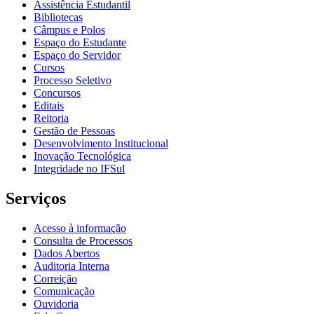
Assistência Estudantil
Bibliotecas
Câmpus e Polos
Espaço do Estudante
Espaço do Servidor
Cursos
Processo Seletivo
Concursos
Editais
Reitoria
Gestão de Pessoas
Desenvolvimento Institucional
Inovação Tecnológica
Integridade no IFSul
Serviços
Acesso à informação
Consulta de Processos
Dados Abertos
Auditoria Interna
Correição
Comunicação
Ouvidoria