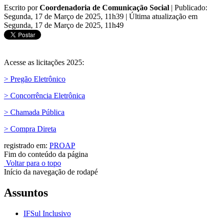
Escrito por
Coordenadoria de Comunicação Social
|
Publicado:
Segunda, 17 de Março de 2025, 11h39
|
Última atualização em
Segunda, 17 de Março de 2025, 11h49
Acesse as licitações 2025:
> Pregão Eletrônico
> Concorrência Eletrônica
> Chamada Pública
> Compra Direta
registrado em:
PROAP
Fim do conteúdo da página
Voltar para o topo
Início da navegação de rodapé
Assuntos
IFSul Inclusivo