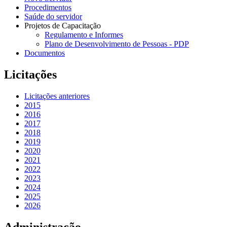
Procedimentos
Saúde do servidor
Projetos de Capacitação
Regulamento e Informes
Plano de Desenvolvimento de Pessoas - PDP
Documentos
Licitações
Licitações anteriores
2015
2016
2017
2018
2019
2020
2021
2022
2023
2024
2025
2026
Administração