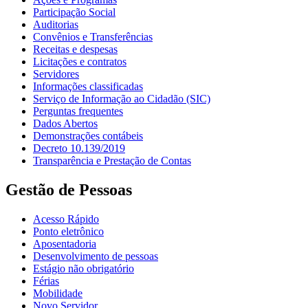
Participação Social
Auditorias
Convênios e Transferências
Receitas e despesas
Licitações e contratos
Servidores
Informações classificadas
Serviço de Informação ao Cidadão (SIC)
Perguntas frequentes
Dados Abertos
Demonstrações contábeis
Decreto 10.139/2019
Transparência e Prestação de Contas
Gestão de Pessoas
Acesso Rápido
Ponto eletrônico
Aposentadoria
Desenvolvimento de pessoas
Estágio não obrigatório
Férias
Mobilidade
Novo Servidor