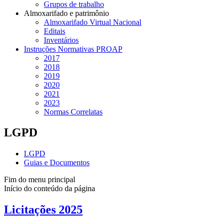
Grupos de trabalho
Almoxarifado e patrimônio
Almoxarifado Virtual Nacional
Editais
Inventários
Instruções Normativas PROAP
2017
2018
2019
2020
2021
2023
Normas Correlatas
LGPD
LGPD
Guias e Documentos
Fim do menu principal
Início do conteúdo da página
Licitações 2025