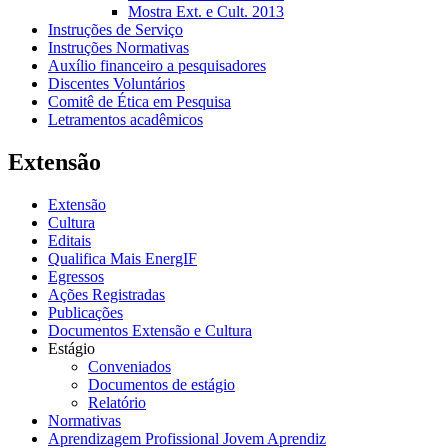
Mostra Ext. e Cult. 2013
Instruções de Serviço
Instruções Normativas
Auxílio financeiro a pesquisadores
Discentes Voluntários
Comitê de Ética em Pesquisa
Letramentos acadêmicos
Extensão
Extensão
Cultura
Editais
Qualifica Mais EnergIF
Egressos
Ações Registradas
Publicações
Documentos Extensão e Cultura
Estágio
Conveniados
Documentos de estágio
Relatório
Normativas
Aprendizagem Profissional Jovem Aprendiz