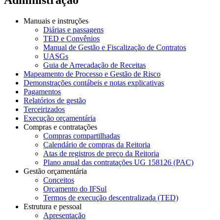
Manuais e instruções
Diárias e passagens
TED e Convênios
Manual de Gestão e Fiscalização de Contratos
UASGs
Guia de Arrecadação de Receitas
Mapeamento de Processo e Gestão de Risco
Demonstrações contábeis e notas explicativas
Pagamentos
Relatórios de gestão
Terceirizados
Execução orçamentária
Compras e contratações
Compras compartilhadas
Calendário de compras da Reitoria
Atas de registros de preço da Reitoria
Plano anual das contratações UG 158126 (PAC)
Gestão orçamentária
Conceitos
Orçamento do IFSul
Termos de execução descentralizada (TED)
Estrutura e pessoal
Apresentação