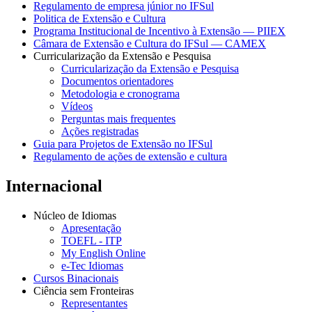
Regulamento de empresa júnior no IFSul
Politica de Extensão e Cultura
Programa Institucional de Incentivo à Extensão — PIIEX
Câmara de Extensão e Cultura do IFSul — CAMEX
Curricularização da Extensão e Pesquisa
Curricularização da Extensão e Pesquisa
Documentos orientadores
Metodologia e cronograma
Vídeos
Perguntas mais frequentes
Ações registradas
Guia para Projetos de Extensão no IFSul
Regulamento de ações de extensão e cultura
Internacional
Núcleo de Idiomas
Apresentação
TOEFL - ITP
My English Online
e-Tec Idiomas
Cursos Binacionais
Ciência sem Fronteiras
Representantes