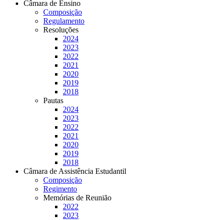
Câmara de Ensino
Composição
Regulamento
Resoluções
2024
2023
2022
2021
2020
2019
2018
Pautas
2024
2023
2022
2021
2020
2019
2018
Câmara de Assistência Estudantil
Composição
Regimento
Memórias de Reunião
2022
2023