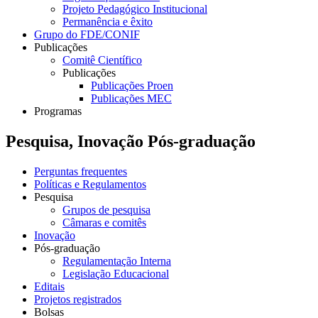
Projeto Pedagógico Institucional
Permanência e êxito
Grupo do FDE/CONIF
Publicações
Comitê Científico
Publicações
Publicações Proen
Publicações MEC
Programas
Pesquisa, Inovação Pós-graduação
Perguntas frequentes
Políticas e Regulamentos
Pesquisa
Grupos de pesquisa
Câmaras e comitês
Inovação
Pós-graduação
Regulamentação Interna
Legislação Educacional
Editais
Projetos registrados
Bolsas