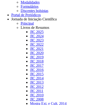
Modalidades
Formulários
Discentes bolsistas
Portal de Periódicos
Jornada de Iniciação Científica
Principal
Livros de Resumos
JIC 2025
JIC 2024
JIC 2023
JIC 2022
JIC 2021
JIC 2020
JIC 2019
JIC 2018
JIC 2017
JIC 2016
JIC 2015
JIC 2014
JIC 2013
JIC 2012
JIC 2011
JIC 2010
JIC 2008
Mostra Ext. e Cult. 2014