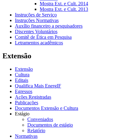
Mostra Ext. e Cult. 2014
Mostra Ext. e Cult. 2013
Instruções de Serviço
Instruções Normativas
Auxílio financeiro a pesquisadores
Discentes Voluntários
Comitê de Ética em Pesquisa
Letramentos acadêmicos
Extensão
Extensão
Cultura
Editais
Qualifica Mais EnergIF
Egressos
Ações Registradas
Publicações
Documentos Extensão e Cultura
Estágio
Conveniados
Documentos de estágio
Relatório
Normativas