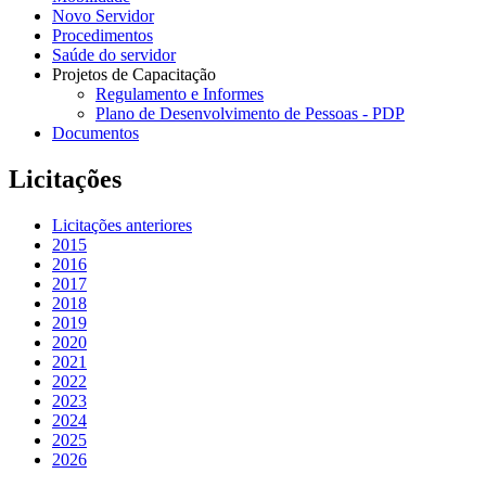
Novo Servidor
Procedimentos
Saúde do servidor
Projetos de Capacitação
Regulamento e Informes
Plano de Desenvolvimento de Pessoas - PDP
Documentos
Licitações
Licitações anteriores
2015
2016
2017
2018
2019
2020
2021
2022
2023
2024
2025
2026