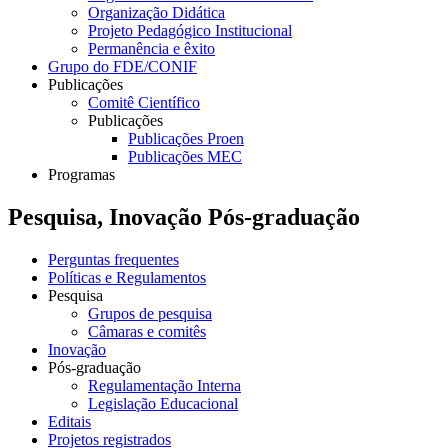
Organização Didática
Projeto Pedagógico Institucional
Permanência e êxito
Grupo do FDE/CONIF
Publicações
Comitê Científico
Publicações
Publicações Proen
Publicações MEC
Programas
Pesquisa, Inovação Pós-graduação
Perguntas frequentes
Políticas e Regulamentos
Pesquisa
Grupos de pesquisa
Câmaras e comitês
Inovação
Pós-graduação
Regulamentação Interna
Legislação Educacional
Editais
Projetos registrados