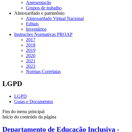
Apresentação
Grupos de trabalho
Almoxarifado e patrimônio
Almoxarifado Virtual Nacional
Editais
Inventários
Instruções Normativas PROAP
2017
2018
2019
2020
2021
2023
Normas Correlatas
LGPD
LGPD
Guias e Documentos
Fim do menu principal
Início do conteúdo da página
Departamento de Educação Inclusiva -