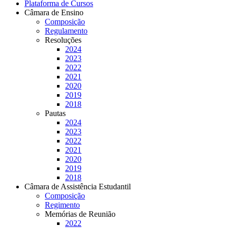
Plataforma de Cursos
Câmara de Ensino
Composição
Regulamento
Resoluções
2024
2023
2022
2021
2020
2019
2018
Pautas
2024
2023
2022
2021
2020
2019
2018
Câmara de Assistência Estudantil
Composição
Regimento
Memórias de Reunião
2022