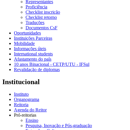
Representantes
Proficiência
Checklist inscrição
Checklist retorno
Traduções
Documentos CsF
Oportunidades
Instituições Parceiras
Mobilidade
Informações úteis
International students
Afastamento do país
10 anos Binacional - CETP/UTU - IFSul
Revalidação de diplomas
Institucional
Instituto
Organograma
Reitoria
Agenda do Reitor
Pró-reitorias
Ensino
Pesquisa, Inovação e Pós-graduação