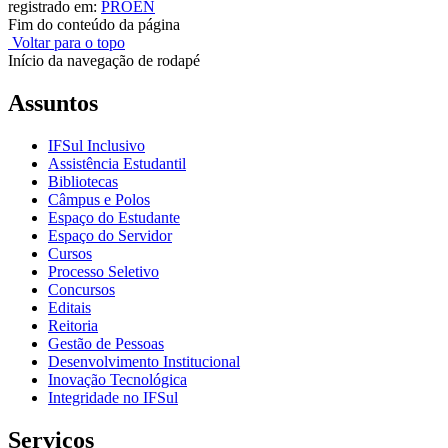
registrado em:
PROEN
Fim do conteúdo da página
Voltar para o topo
Início da navegação de rodapé
Assuntos
IFSul Inclusivo
Assistência Estudantil
Bibliotecas
Câmpus e Polos
Espaço do Estudante
Espaço do Servidor
Cursos
Processo Seletivo
Concursos
Editais
Reitoria
Gestão de Pessoas
Desenvolvimento Institucional
Inovação Tecnológica
Integridade no IFSul
Serviços