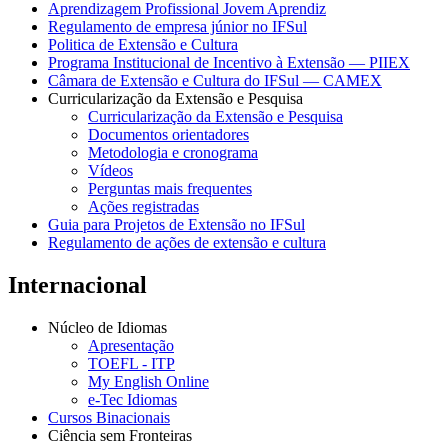
Aprendizagem Profissional Jovem Aprendiz
Regulamento de empresa júnior no IFSul
Politica de Extensão e Cultura
Programa Institucional de Incentivo à Extensão — PIIEX
Câmara de Extensão e Cultura do IFSul — CAMEX
Curricularização da Extensão e Pesquisa
Curricularização da Extensão e Pesquisa
Documentos orientadores
Metodologia e cronograma
Vídeos
Perguntas mais frequentes
Ações registradas
Guia para Projetos de Extensão no IFSul
Regulamento de ações de extensão e cultura
Internacional
Núcleo de Idiomas
Apresentação
TOEFL - ITP
My English Online
e-Tec Idiomas
Cursos Binacionais
Ciência sem Fronteiras