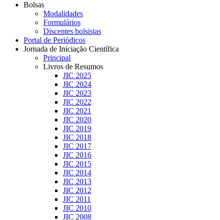
Bolsas
Modalidades
Formulários
Discentes bolsistas
Portal de Periódicos
Jornada de Iniciação Científica
Principal
Livros de Resumos
JIC 2025
JIC 2024
JIC 2023
JIC 2022
JIC 2021
JIC 2020
JIC 2019
JIC 2018
JIC 2017
JIC 2016
JIC 2015
JIC 2014
JIC 2013
JIC 2012
JIC 2011
JIC 2010
JIC 2008