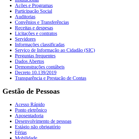
Ações e Programas
Participação Social
Auditorias
Convênios e Transferências
Receitas e despesas
Licitações e contratos
Servidores
Informações classificadas
Serviço de Informação ao Cidadão (SIC)
Perguntas frequentes
Dados Abertos
Demonstrações contábeis
Decreto 10.139/2019
Transparência e Prestação de Contas
Gestão de Pessoas
Acesso Rápido
Ponto eletrônico
Aposentadoria
Desenvolvimento de pessoas
Estágio não obrigatório
Férias
Mobilidade