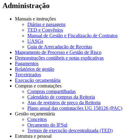
Administração
Manuais e instruções
Diárias e passagens
TED e Convênios
Manual de Gestão e Fiscalização de Contratos
UASGs
Guia de Arrecadação de Receitas
Mapeamento de Processo e Gestão de Risco
Demonstrações contábeis e notas explicativas
Pagamentos
Relatórios de gestão
Terceirizados
Execução orçamentária
Compras e contratações
Compras compartilhadas
Calendário de compras da Reitoria
Atas de registros de preço da Reitoria
Plano anual das contratações UG 158126 (PAC)
Gestão orçamentária
Conceitos
Orçamento do IFSul
Termos de execução descentralizada (TED)
Estrutura e pessoal