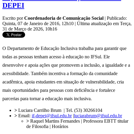
DEPEI
Escrito por
Coordenadoria de Comunicação Social
|
Publicado:
Quinta, 07 de Janeiro de 2016, 12h10
|
Última atualização em Terça,
31 de Março de 2026, 10h16
O Departamento de Educação Inclusiva trabalha para garantir que
todas as pessoas tenham acesso à educação no IFSul. Ele
desenvolve e apoia ações que promovem a inclusão, a igualdade e a
acessibilidade. Também incentiva a formação da comunidade
acadêmica, apoia estudantes em situação de vulnerabilidade, cria
mais oportunidades para pessoas com deficiência e fortalece
parcerias para tornar a educação mais inclusiva.
>
Luciara Carrilho Brum | Tel. (53) 30266104
>
Email:
if-depei@ifsul.edu.br
|
luciarabrum@ifsul.edu.br
>
Raquel Martins Fernandes | Professora EBTT titular
de Filosofia | Horários