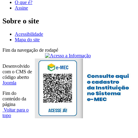
O que é?
Assine
Sobre o site
Acessibilidade
Mapa do site
Fim da navegação de rodapé
Desenvolvido
com o CMS de
código aberto
Joomla
Fim do
conteúdo da
página
Voltar para o
topo