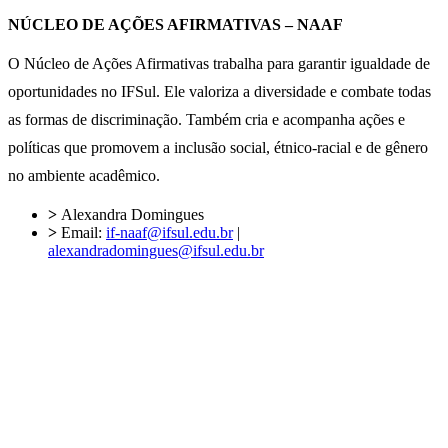
NÚCLEO DE AÇÕES AFIRMATIVAS – NAAF
O Núcleo de Ações Afirmativas trabalha para garantir igualdade de
oportunidades no IFSul. Ele valoriza a diversidade e combate todas
as formas de discriminação. Também cria e acompanha ações e
políticas que promovem a inclusão social, étnico-racial e de gênero
no ambiente acadêmico.
>
Alexandra Domingues
>
Email:
if-naaf@ifsul.edu.br
|
alexandradomingues@ifsul.edu.br