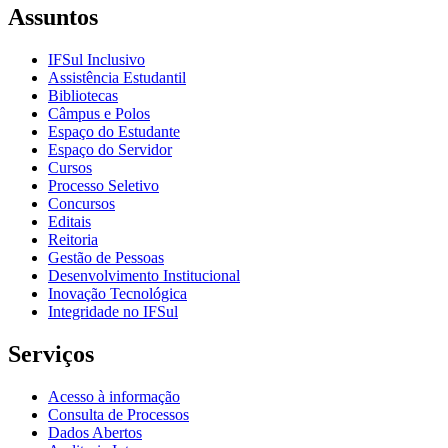
Assuntos
IFSul Inclusivo
Assistência Estudantil
Bibliotecas
Câmpus e Polos
Espaço do Estudante
Espaço do Servidor
Cursos
Processo Seletivo
Concursos
Editais
Reitoria
Gestão de Pessoas
Desenvolvimento Institucional
Inovação Tecnológica
Integridade no IFSul
Serviços
Acesso à informação
Consulta de Processos
Dados Abertos