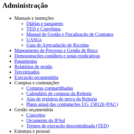
Administração
Manuais e instruções
Diárias e passagens
TED e Convênios
Manual de Gestão e Fiscalização de Contratos
UASGs
Guia de Arrecadação de Receitas
Mapeamento de Processo e Gestão de Risco
Demonstrações contábeis e notas explicativas
Pagamentos
Relatórios de gestão
Terceirizados
Execução orçamentária
Compras e contratações
Compras compartilhadas
Calendário de compras da Reitoria
Atas de registros de preço da Reitoria
Plano anual das contratações UG 158126 (PAC)
Gestão orçamentária
Conceitos
Orçamento do IFSul
Termos de execução descentralizada (TED)
Estrutura e pessoal