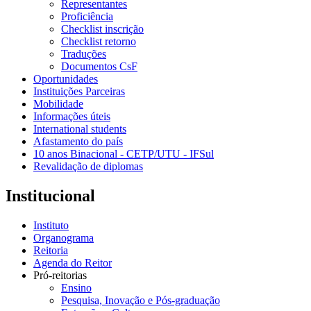
Representantes
Proficiência
Checklist inscrição
Checklist retorno
Traduções
Documentos CsF
Oportunidades
Instituições Parceiras
Mobilidade
Informações úteis
International students
Afastamento do país
10 anos Binacional - CETP/UTU - IFSul
Revalidação de diplomas
Institucional
Instituto
Organograma
Reitoria
Agenda do Reitor
Pró-reitorias
Ensino
Pesquisa, Inovação e Pós-graduação