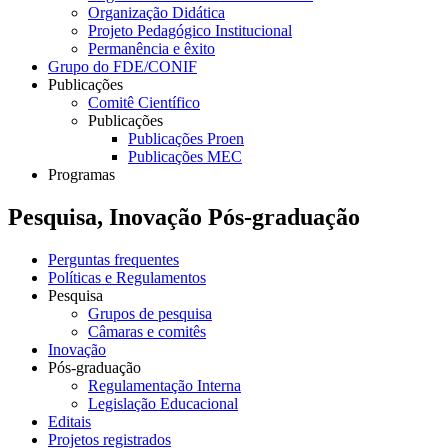
Organização Didática
Projeto Pedagógico Institucional
Permanência e êxito
Grupo do FDE/CONIF
Publicações
Comitê Científico
Publicações
Publicações Proen
Publicações MEC
Programas
Pesquisa, Inovação Pós-graduação
Perguntas frequentes
Políticas e Regulamentos
Pesquisa
Grupos de pesquisa
Câmaras e comitês
Inovação
Pós-graduação
Regulamentação Interna
Legislação Educacional
Editais
Projetos registrados