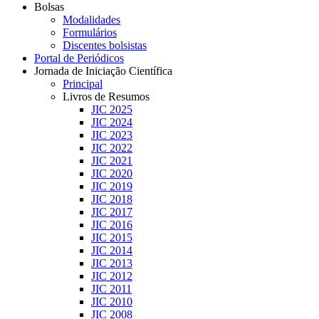
Bolsas
Modalidades
Formulários
Discentes bolsistas
Portal de Periódicos
Jornada de Iniciação Científica
Principal
Livros de Resumos
JIC 2025
JIC 2024
JIC 2023
JIC 2022
JIC 2021
JIC 2020
JIC 2019
JIC 2018
JIC 2017
JIC 2016
JIC 2015
JIC 2014
JIC 2013
JIC 2012
JIC 2011
JIC 2010
JIC 2008