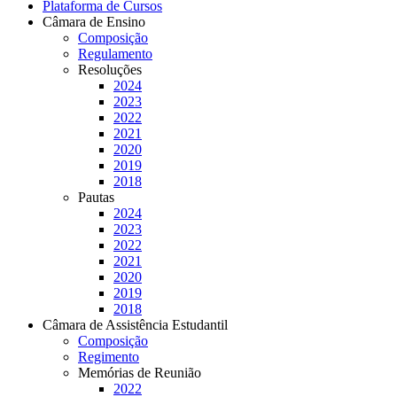
Plataforma de Cursos
Câmara de Ensino
Composição
Regulamento
Resoluções
2024
2023
2022
2021
2020
2019
2018
Pautas
2024
2023
2022
2021
2020
2019
2018
Câmara de Assistência Estudantil
Composição
Regimento
Memórias de Reunião
2022