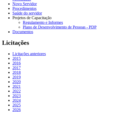
Novo Servidor
Procedimentos
Saúde do servidor
Projetos de Capacitação
Regulamento e Informes
Plano de Desenvolvimento de Pessoas - PDP
Documentos
Licitações
Licitações anteriores
2015
2016
2017
2018
2019
2020
2021
2022
2023
2024
2025
2026