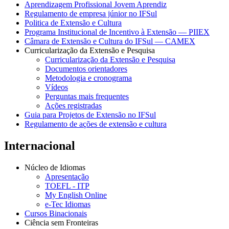
Aprendizagem Profissional Jovem Aprendiz
Regulamento de empresa júnior no IFSul
Politica de Extensão e Cultura
Programa Institucional de Incentivo à Extensão — PIIEX
Câmara de Extensão e Cultura do IFSul — CAMEX
Curricularização da Extensão e Pesquisa
Curricularização da Extensão e Pesquisa
Documentos orientadores
Metodologia e cronograma
Vídeos
Perguntas mais frequentes
Ações registradas
Guia para Projetos de Extensão no IFSul
Regulamento de ações de extensão e cultura
Internacional
Núcleo de Idiomas
Apresentação
TOEFL - ITP
My English Online
e-Tec Idiomas
Cursos Binacionais
Ciência sem Fronteiras