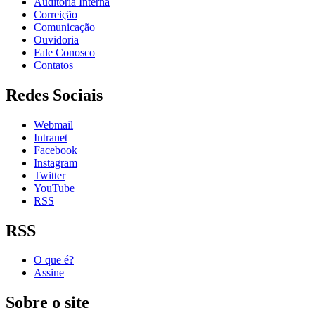
Auditoria Interna
Correição
Comunicação
Ouvidoria
Fale Conosco
Contatos
Redes Sociais
Webmail
Intranet
Facebook
Instagram
Twitter
YouTube
RSS
RSS
O que é?
Assine
Sobre o site