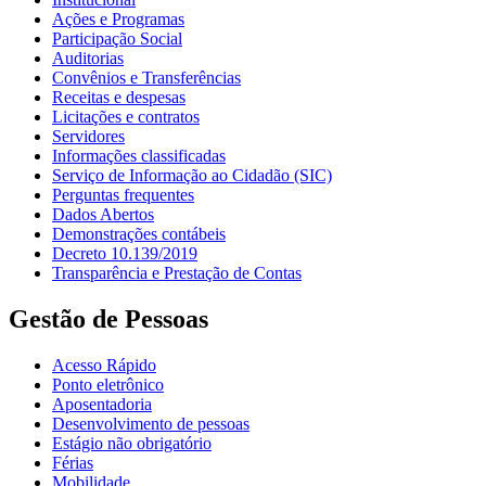
Ações e Programas
Participação Social
Auditorias
Convênios e Transferências
Receitas e despesas
Licitações e contratos
Servidores
Informações classificadas
Serviço de Informação ao Cidadão (SIC)
Perguntas frequentes
Dados Abertos
Demonstrações contábeis
Decreto 10.139/2019
Transparência e Prestação de Contas
Gestão de Pessoas
Acesso Rápido
Ponto eletrônico
Aposentadoria
Desenvolvimento de pessoas
Estágio não obrigatório
Férias
Mobilidade