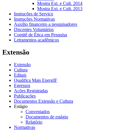
Mostra Ext. e Cult. 2014
Mostra Ext. e Cult. 2013
Instruções de Serviço
Instruções Normativas
Auxílio financeiro a pesquisadores
Discentes Voluntários
Comitê de Ética em Pesquisa
Letramentos acadêmicos
Extensão
Extensão
Cultura
Editais
Qualifica Mais EnergIF
Egressos
Ações Registradas
Publicações
Documentos Extensão e Cultura
Estágio
Conveniados
Documentos de estágio
Relatório
Normativas