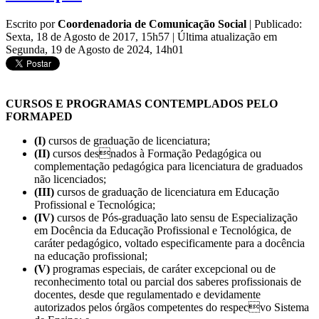
Escrito por
Coordenadoria de Comunicação Social
|
Publicado:
Sexta, 18 de Agosto de 2017, 15h57
|
Última atualização em
Segunda, 19 de Agosto de 2024, 14h01
CURSOS E PROGRAMAS CONTEMPLADOS PELO
FORMAPED
(I)
cursos de graduação de licenciatura;
(II)
cursos desnados à Formação Pedagógica ou
complementação pedagógica para licenciatura de graduados
não licenciados;
(III)
cursos de graduação de licenciatura em Educação
Profissional e Tecnológica;
(IV)
cursos de Pós-graduação lato sensu de Especialização
em Docência da Educação Profissional e Tecnológica, de
caráter pedagógico, voltado especificamente para a docência
na educação profissional;
(V)
programas especiais, de caráter excepcional ou de
reconhecimento total ou parcial dos saberes profissionais de
docentes, desde que regulamentado e devidamente
autorizados pelos órgãos competentes do respecvo Sistema