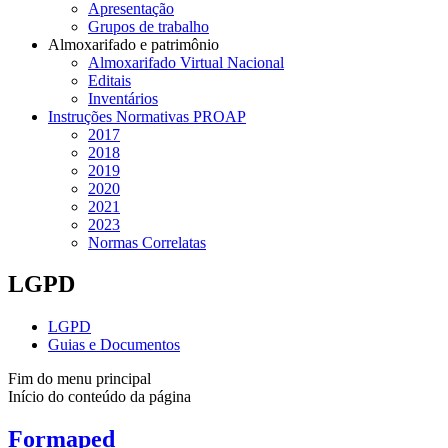
Apresentação
Grupos de trabalho
Almoxarifado e patrimônio
Almoxarifado Virtual Nacional
Editais
Inventários
Instruções Normativas PROAP
2017
2018
2019
2020
2021
2023
Normas Correlatas
LGPD
LGPD
Guias e Documentos
Fim do menu principal
Início do conteúdo da página
Formaped