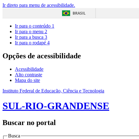
Ir direto para menu de acessibilidade.
BRASIL
Ir para o conteúdo
1
Ir para o menu
2
Ir para a busca
3
Ir para o rodapé
4
Opções de acessibilidade
Acessibilidade
Alto contraste
Mapa do site
Instituto Federal de Educação, Ciência e Tecnologia
SUL-RIO-GRANDENSE
Buscar no portal
Busca