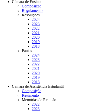
Câmara de Ensino
Composição
Regulamento
Resoluções
2024
2023
2022
2021
2020
2019
2018
Pautas
2024
2023
2022
2021
2020
2019
2018
Câmara de Assistência Estudantil
Composição
Regimento
Memórias de Reunião
2022
2023