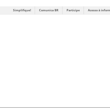
Simplifique!
Comunica BR
Participe
Acesso à infor