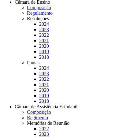
Câmara de Ensino
Composição
Regulamento
Resoluções
2024
2023
2022
2021
2020
2019
2018
Pautas
2024
2023
2022
2021
2020
2019
2018
Câmara de Assistência Estudantil
Composição
Regimento
Memórias de Reunião
2022
2023