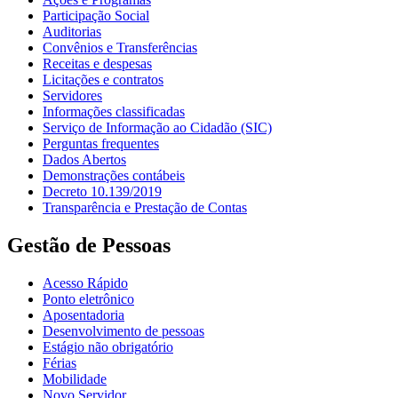
Participação Social
Auditorias
Convênios e Transferências
Receitas e despesas
Licitações e contratos
Servidores
Informações classificadas
Serviço de Informação ao Cidadão (SIC)
Perguntas frequentes
Dados Abertos
Demonstrações contábeis
Decreto 10.139/2019
Transparência e Prestação de Contas
Gestão de Pessoas
Acesso Rápido
Ponto eletrônico
Aposentadoria
Desenvolvimento de pessoas
Estágio não obrigatório
Férias
Mobilidade
Novo Servidor