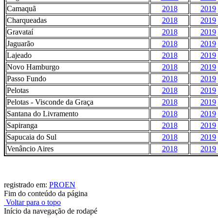
Camaquã
2018
2019
Charqueadas
2018
2019
Gravataí
2018
2019
Jaguarão
2018
2019
Lajeado
2018
2019
Novo Hamburgo
2018
2019
Passo Fundo
2018
2019
Pelotas
2018
2019
Pelotas - Visconde da Graça
2018
2019
Santana do Livramento
2018
2019
Sapiranga
2018
2019
Sapucaia do Sul
2018
2019
Venâncio Aires
2018
2019
registrado em:
PROEN
Fim do conteúdo da página
Voltar para o topo
Início da navegação de rodapé