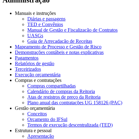
Manuais e instruções
Diárias e passagens
TED e Convênios
Manual de Gestão e Fiscalização de Contratos
UASGs
Guia de Arrecadação de Receitas
Mapeamento de Processo e Gestão de Risco
Demonstrações contábeis e notas explicativas
Pagamentos
Relatórios de gestão
Terceirizados
Execução orçamentária
Compras e contratações
Compras compartilhadas
Calendário de compras da Reitoria
Atas de registros de preço da Reitoria
Plano anual das contratações UG 158126 (PAC)
Gestão orçamentária
Conceitos
Orçamento do IFSul
Termos de execução descentralizada (TED)
Estrutura e pessoal
Apresentação