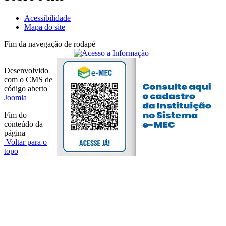
Acessibilidade
Mapa do site
Fim da navegação de rodapé
Desenvolvido
com o CMS de
código aberto
Joomla
Fim do
conteúdo da
página
Voltar para o
topo