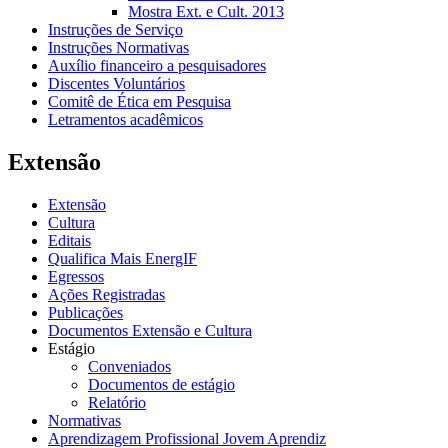
Mostra Ext. e Cult. 2013
Instruções de Serviço
Instruções Normativas
Auxílio financeiro a pesquisadores
Discentes Voluntários
Comitê de Ética em Pesquisa
Letramentos acadêmicos
Extensão
Extensão
Cultura
Editais
Qualifica Mais EnergIF
Egressos
Ações Registradas
Publicações
Documentos Extensão e Cultura
Estágio
Conveniados
Documentos de estágio
Relatório
Normativas
Aprendizagem Profissional Jovem Aprendiz