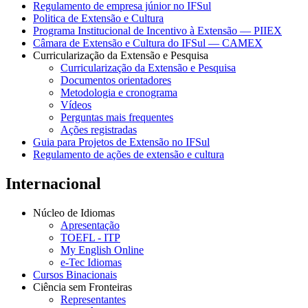
Regulamento de empresa júnior no IFSul
Politica de Extensão e Cultura
Programa Institucional de Incentivo à Extensão — PIIEX
Câmara de Extensão e Cultura do IFSul — CAMEX
Curricularização da Extensão e Pesquisa
Curricularização da Extensão e Pesquisa
Documentos orientadores
Metodologia e cronograma
Vídeos
Perguntas mais frequentes
Ações registradas
Guia para Projetos de Extensão no IFSul
Regulamento de ações de extensão e cultura
Internacional
Núcleo de Idiomas
Apresentação
TOEFL - ITP
My English Online
e-Tec Idiomas
Cursos Binacionais
Ciência sem Fronteiras
Representantes