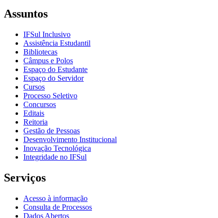
Assuntos
IFSul Inclusivo
Assistência Estudantil
Bibliotecas
Câmpus e Polos
Espaço do Estudante
Espaço do Servidor
Cursos
Processo Seletivo
Concursos
Editais
Reitoria
Gestão de Pessoas
Desenvolvimento Institucional
Inovação Tecnológica
Integridade no IFSul
Serviços
Acesso à informação
Consulta de Processos
Dados Abertos