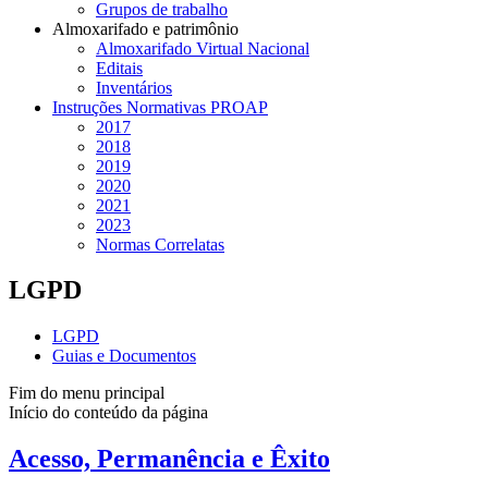
Grupos de trabalho
Almoxarifado e patrimônio
Almoxarifado Virtual Nacional
Editais
Inventários
Instruções Normativas PROAP
2017
2018
2019
2020
2021
2023
Normas Correlatas
LGPD
LGPD
Guias e Documentos
Fim do menu principal
Início do conteúdo da página
Acesso, Permanência e Êxito