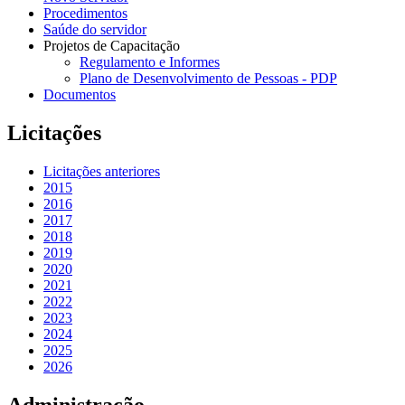
Procedimentos
Saúde do servidor
Projetos de Capacitação
Regulamento e Informes
Plano de Desenvolvimento de Pessoas - PDP
Documentos
Licitações
Licitações anteriores
2015
2016
2017
2018
2019
2020
2021
2022
2023
2024
2025
2026
Administração