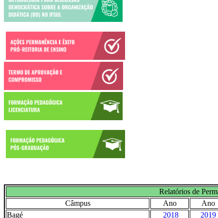
Relatórios de Perm
Câmpus
Ano
Ano
Bagé
2018
2019