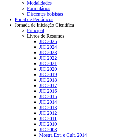
Modalidades
Formulários
Discentes bolsistas
Portal de Periódicos
Jornada de Iniciação Científica
Principal
Livros de Resumos
JIC 2025
JIC 2024
JIC 2023
JIC 2022
JIC 2021
JIC 2020
JIC 2019
JIC 2018
JIC 2017
JIC 2016
JIC 2015
JIC 2014
JIC 2013
JIC 2012
JIC 2011
JIC 2010
JIC 2008
Mostra Ext. e Cult. 2014