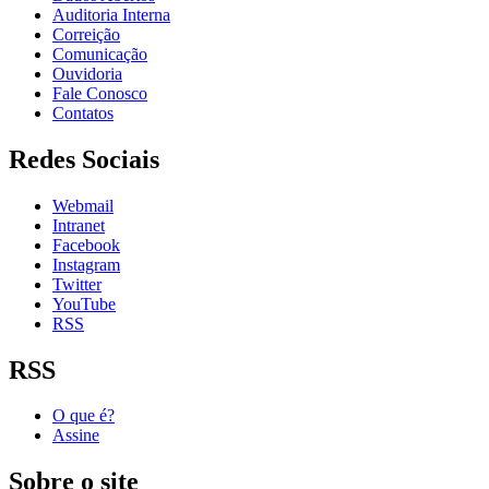
Auditoria Interna
Correição
Comunicação
Ouvidoria
Fale Conosco
Contatos
Redes Sociais
Webmail
Intranet
Facebook
Instagram
Twitter
YouTube
RSS
RSS
O que é?
Assine
Sobre o site