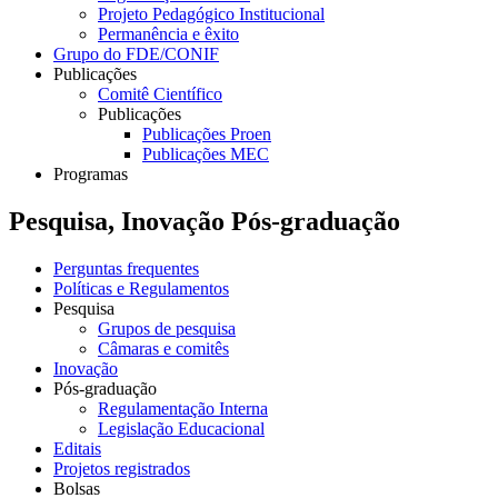
Projeto Pedagógico Institucional
Permanência e êxito
Grupo do FDE/CONIF
Publicações
Comitê Científico
Publicações
Publicações Proen
Publicações MEC
Programas
Pesquisa, Inovação Pós-graduação
Perguntas frequentes
Políticas e Regulamentos
Pesquisa
Grupos de pesquisa
Câmaras e comitês
Inovação
Pós-graduação
Regulamentação Interna
Legislação Educacional
Editais
Projetos registrados
Bolsas