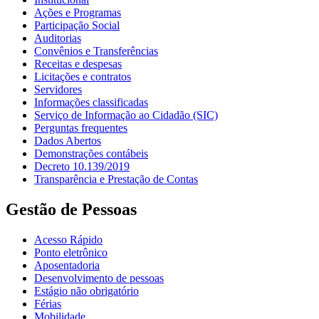
Ações e Programas
Participação Social
Auditorias
Convênios e Transferências
Receitas e despesas
Licitações e contratos
Servidores
Informações classificadas
Serviço de Informação ao Cidadão (SIC)
Perguntas frequentes
Dados Abertos
Demonstrações contábeis
Decreto 10.139/2019
Transparência e Prestação de Contas
Gestão de Pessoas
Acesso Rápido
Ponto eletrônico
Aposentadoria
Desenvolvimento de pessoas
Estágio não obrigatório
Férias
Mobilidade