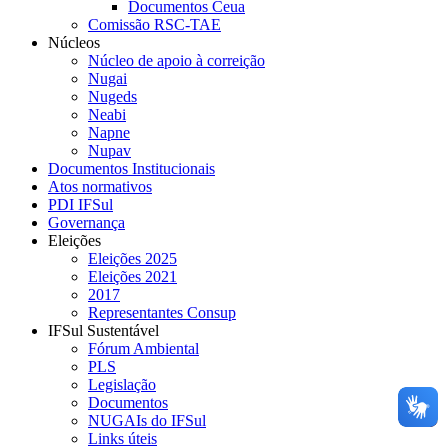
Documentos Ceua
Comissão RSC-TAE
Núcleos
Núcleo de apoio à correição
Nugai
Nugeds
Neabi
Napne
Nupav
Documentos Institucionais
Atos normativos
PDI IFSul
Governança
Eleições
Eleições 2025
Eleições 2021
2017
Representantes Consup
IFSul Sustentável
Fórum Ambiental
PLS
Legislação
Documentos
NUGAIs do IFSul
Links úteis