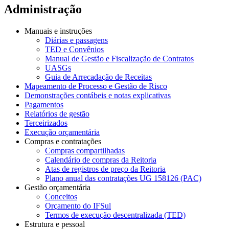
Administração
Manuais e instruções
Diárias e passagens
TED e Convênios
Manual de Gestão e Fiscalização de Contratos
UASGs
Guia de Arrecadação de Receitas
Mapeamento de Processo e Gestão de Risco
Demonstrações contábeis e notas explicativas
Pagamentos
Relatórios de gestão
Terceirizados
Execução orçamentária
Compras e contratações
Compras compartilhadas
Calendário de compras da Reitoria
Atas de registros de preço da Reitoria
Plano anual das contratações UG 158126 (PAC)
Gestão orçamentária
Conceitos
Orçamento do IFSul
Termos de execução descentralizada (TED)
Estrutura e pessoal