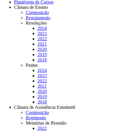
Plataforma de Cursos
Câmara de Ensino
Composição
Regulamento
Resoluções
2024
2023
2022
2021
2020
2019
2018
Pautas
2024
2023
2022
2021
2020
2019
2018
Câmara de Assistência Estudantil
Composição
Regimento
Memórias de Reunião
2022