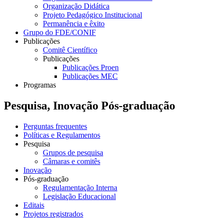
Organização Didática
Projeto Pedagógico Institucional
Permanência e êxito
Grupo do FDE/CONIF
Publicações
Comitê Científico
Publicações
Publicações Proen
Publicações MEC
Programas
Pesquisa, Inovação Pós-graduação
Perguntas frequentes
Políticas e Regulamentos
Pesquisa
Grupos de pesquisa
Câmaras e comitês
Inovação
Pós-graduação
Regulamentação Interna
Legislação Educacional
Editais
Projetos registrados