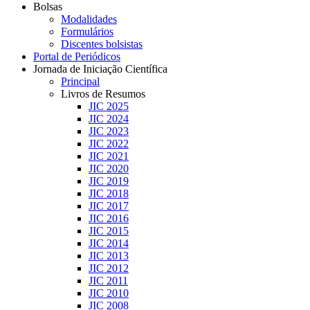
Bolsas
Modalidades
Formulários
Discentes bolsistas
Portal de Periódicos
Jornada de Iniciação Científica
Principal
Livros de Resumos
JIC 2025
JIC 2024
JIC 2023
JIC 2022
JIC 2021
JIC 2020
JIC 2019
JIC 2018
JIC 2017
JIC 2016
JIC 2015
JIC 2014
JIC 2013
JIC 2012
JIC 2011
JIC 2010
JIC 2008