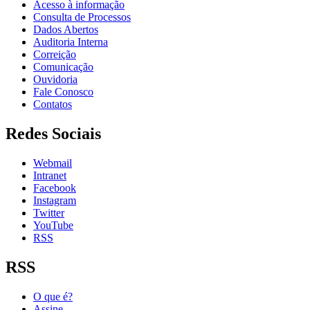
Acesso à informação
Consulta de Processos
Dados Abertos
Auditoria Interna
Correição
Comunicação
Ouvidoria
Fale Conosco
Contatos
Redes Sociais
Webmail
Intranet
Facebook
Instagram
Twitter
YouTube
RSS
RSS
O que é?
Assine