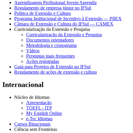
Aprendizagem Profissional Jovem Aprendiz
Regulamento de empresa júnior no IFSul
Politica de Extensão e Cultura
Programa Institucional de Incentivo à Extensão — PIIEX
Câmara de Extensão e Cultura do IFSul — CAMEX
Curricularização da Extensão e Pesquisa
Curricularização da Extensão e Pesquisa
Documentos orientadores
Metodologia e cronograma
Vídeos
Perguntas mais frequentes
Ações registradas
Guia para Projetos de Extensão no IFSul
Regulamento de ações de extensão e cultura
Internacional
Núcleo de Idiomas
Apresentação
TOEFL - ITP
My English Online
e-Tec Idiomas
Cursos Binacionais
Ciência sem Fronteiras