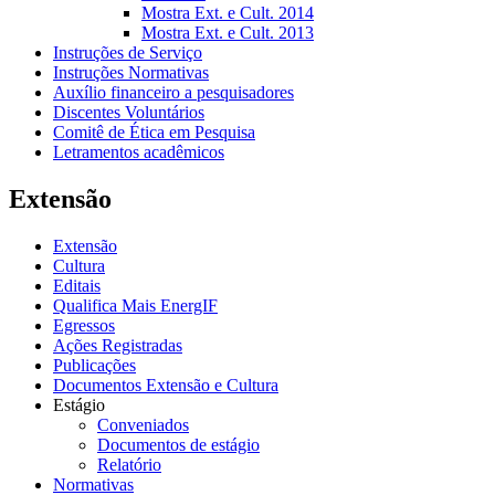
Mostra Ext. e Cult. 2014
Mostra Ext. e Cult. 2013
Instruções de Serviço
Instruções Normativas
Auxílio financeiro a pesquisadores
Discentes Voluntários
Comitê de Ética em Pesquisa
Letramentos acadêmicos
Extensão
Extensão
Cultura
Editais
Qualifica Mais EnergIF
Egressos
Ações Registradas
Publicações
Documentos Extensão e Cultura
Estágio
Conveniados
Documentos de estágio
Relatório
Normativas