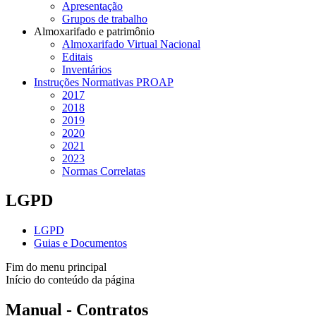
Apresentação
Grupos de trabalho
Almoxarifado e patrimônio
Almoxarifado Virtual Nacional
Editais
Inventários
Instruções Normativas PROAP
2017
2018
2019
2020
2021
2023
Normas Correlatas
LGPD
LGPD
Guias e Documentos
Fim do menu principal
Início do conteúdo da página
Manual - Contratos