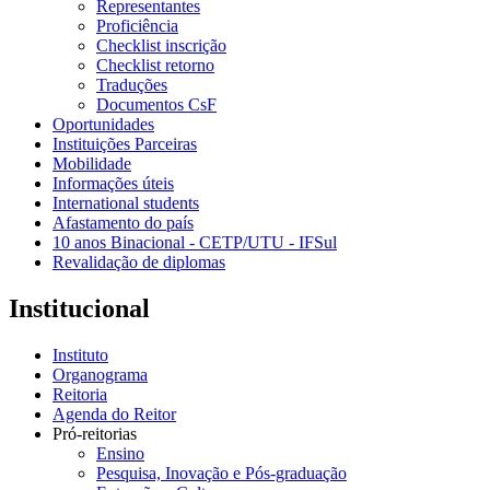
Representantes
Proficiência
Checklist inscrição
Checklist retorno
Traduções
Documentos CsF
Oportunidades
Instituições Parceiras
Mobilidade
Informações úteis
International students
Afastamento do país
10 anos Binacional - CETP/UTU - IFSul
Revalidação de diplomas
Institucional
Instituto
Organograma
Reitoria
Agenda do Reitor
Pró-reitorias
Ensino
Pesquisa, Inovação e Pós-graduação