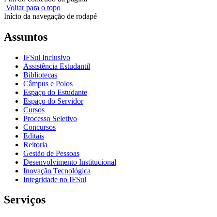
Voltar para o topo
Início da navegação de rodapé
Assuntos
IFSul Inclusivo
Assistência Estudantil
Bibliotecas
Câmpus e Polos
Espaço do Estudante
Espaço do Servidor
Cursos
Processo Seletivo
Concursos
Editais
Reitoria
Gestão de Pessoas
Desenvolvimento Institucional
Inovação Tecnológica
Integridade no IFSul
Serviços