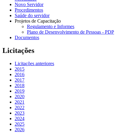
Novo Servidor
Procedimentos
Saúde do servidor
Projetos de Capacitação
Regulamento e Informes
Plano de Desenvolvimento de Pessoas - PDP
Documentos
Licitações
Licitações anteriores
2015
2016
2017
2018
2019
2020
2021
2022
2023
2024
2025
2026