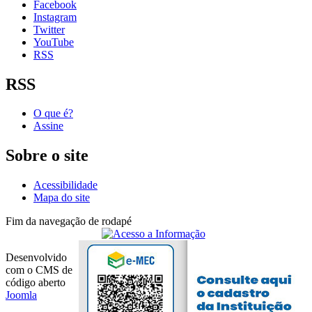
Facebook
Instagram
Twitter
YouTube
RSS
RSS
O que é?
Assine
Sobre o site
Acessibilidade
Mapa do site
Fim da navegação de rodapé
Desenvolvido
com o CMS de
código aberto
Joomla