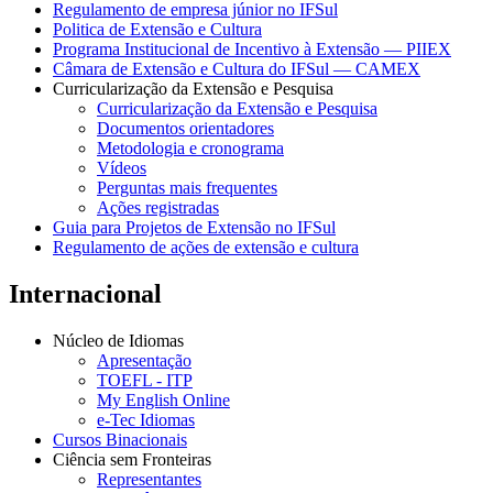
Regulamento de empresa júnior no IFSul
Politica de Extensão e Cultura
Programa Institucional de Incentivo à Extensão — PIIEX
Câmara de Extensão e Cultura do IFSul — CAMEX
Curricularização da Extensão e Pesquisa
Curricularização da Extensão e Pesquisa
Documentos orientadores
Metodologia e cronograma
Vídeos
Perguntas mais frequentes
Ações registradas
Guia para Projetos de Extensão no IFSul
Regulamento de ações de extensão e cultura
Internacional
Núcleo de Idiomas
Apresentação
TOEFL - ITP
My English Online
e-Tec Idiomas
Cursos Binacionais
Ciência sem Fronteiras
Representantes