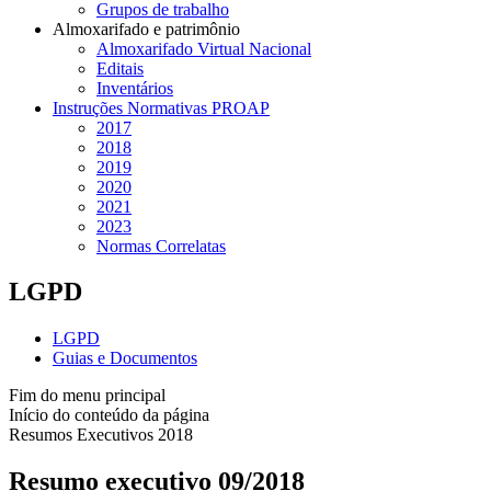
Grupos de trabalho
Almoxarifado e patrimônio
Almoxarifado Virtual Nacional
Editais
Inventários
Instruções Normativas PROAP
2017
2018
2019
2020
2021
2023
Normas Correlatas
LGPD
LGPD
Guias e Documentos
Fim do menu principal
Início do conteúdo da página
Resumos Executivos 2018
Resumo executivo 09/2018