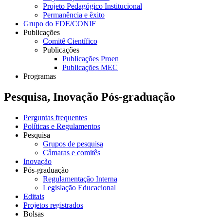
Projeto Pedagógico Institucional
Permanência e êxito
Grupo do FDE/CONIF
Publicações
Comitê Científico
Publicações
Publicações Proen
Publicações MEC
Programas
Pesquisa, Inovação Pós-graduação
Perguntas frequentes
Políticas e Regulamentos
Pesquisa
Grupos de pesquisa
Câmaras e comitês
Inovação
Pós-graduação
Regulamentação Interna
Legislação Educacional
Editais
Projetos registrados
Bolsas