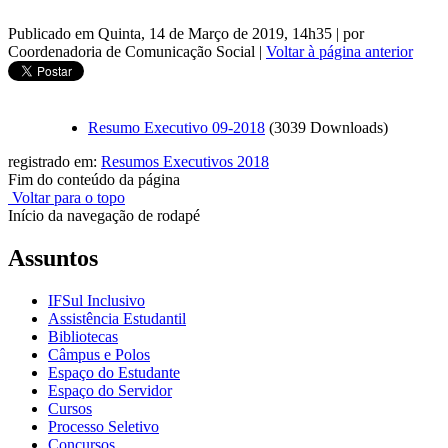
Publicado em Quinta, 14 de Março de 2019, 14h35
|
por
Coordenadoria de Comunicação Social
|
Voltar à página anterior
Resumo Executivo 09-2018
(3039 Downloads)
registrado em:
Resumos Executivos 2018
Fim do conteúdo da página
Voltar para o topo
Início da navegação de rodapé
Assuntos
IFSul Inclusivo
Assistência Estudantil
Bibliotecas
Câmpus e Polos
Espaço do Estudante
Espaço do Servidor
Cursos
Processo Seletivo
Concursos