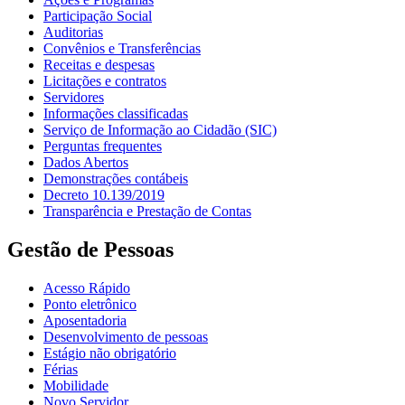
Participação Social
Auditorias
Convênios e Transferências
Receitas e despesas
Licitações e contratos
Servidores
Informações classificadas
Serviço de Informação ao Cidadão (SIC)
Perguntas frequentes
Dados Abertos
Demonstrações contábeis
Decreto 10.139/2019
Transparência e Prestação de Contas
Gestão de Pessoas
Acesso Rápido
Ponto eletrônico
Aposentadoria
Desenvolvimento de pessoas
Estágio não obrigatório
Férias
Mobilidade
Novo Servidor