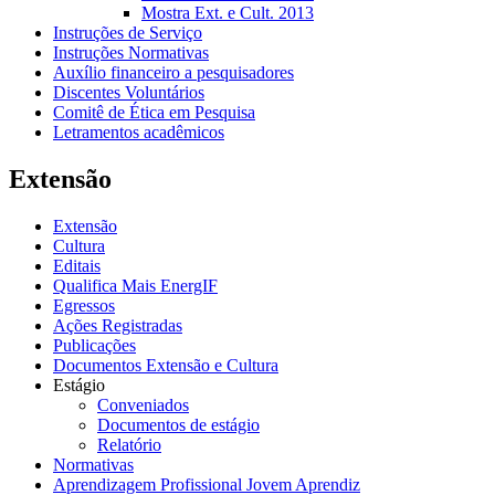
Mostra Ext. e Cult. 2013
Instruções de Serviço
Instruções Normativas
Auxílio financeiro a pesquisadores
Discentes Voluntários
Comitê de Ética em Pesquisa
Letramentos acadêmicos
Extensão
Extensão
Cultura
Editais
Qualifica Mais EnergIF
Egressos
Ações Registradas
Publicações
Documentos Extensão e Cultura
Estágio
Conveniados
Documentos de estágio
Relatório
Normativas
Aprendizagem Profissional Jovem Aprendiz