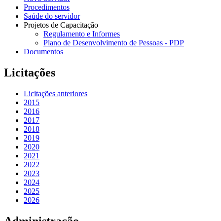
Procedimentos
Saúde do servidor
Projetos de Capacitação
Regulamento e Informes
Plano de Desenvolvimento de Pessoas - PDP
Documentos
Licitações
Licitações anteriores
2015
2016
2017
2018
2019
2020
2021
2022
2023
2024
2025
2026
Administração