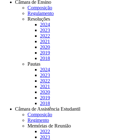
Câmara de Ensino
Composição
Regulamento
Resoluções
2024
2023
2022
2021
2020
2019
2018
Pautas
2024
2023
2022
2021
2020
2019
2018
Câmara de Assistência Estudantil
Composição
Regimento
Memórias de Reunião
2022
2023