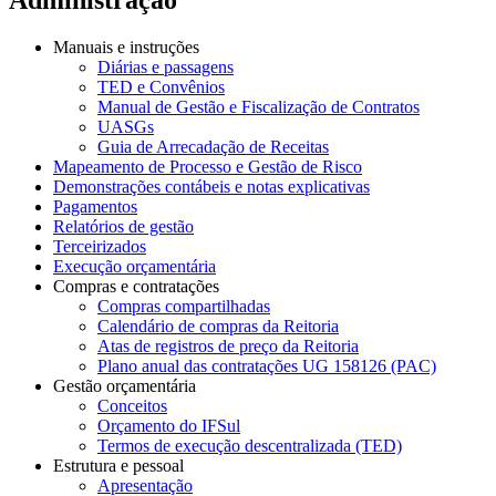
Manuais e instruções
Diárias e passagens
TED e Convênios
Manual de Gestão e Fiscalização de Contratos
UASGs
Guia de Arrecadação de Receitas
Mapeamento de Processo e Gestão de Risco
Demonstrações contábeis e notas explicativas
Pagamentos
Relatórios de gestão
Terceirizados
Execução orçamentária
Compras e contratações
Compras compartilhadas
Calendário de compras da Reitoria
Atas de registros de preço da Reitoria
Plano anual das contratações UG 158126 (PAC)
Gestão orçamentária
Conceitos
Orçamento do IFSul
Termos de execução descentralizada (TED)
Estrutura e pessoal
Apresentação