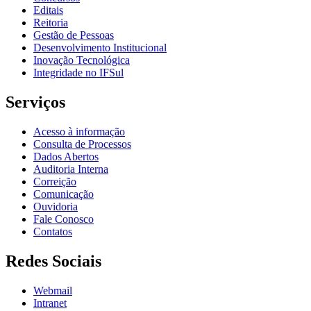
Editais
Reitoria
Gestão de Pessoas
Desenvolvimento Institucional
Inovação Tecnológica
Integridade no IFSul
Serviços
Acesso à informação
Consulta de Processos
Dados Abertos
Auditoria Interna
Correição
Comunicação
Ouvidoria
Fale Conosco
Contatos
Redes Sociais
Webmail
Intranet