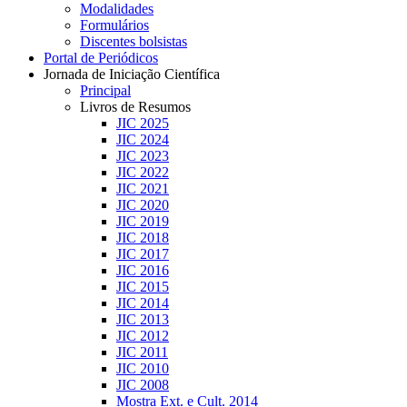
Modalidades
Formulários
Discentes bolsistas
Portal de Periódicos
Jornada de Iniciação Científica
Principal
Livros de Resumos
JIC 2025
JIC 2024
JIC 2023
JIC 2022
JIC 2021
JIC 2020
JIC 2019
JIC 2018
JIC 2017
JIC 2016
JIC 2015
JIC 2014
JIC 2013
JIC 2012
JIC 2011
JIC 2010
JIC 2008
Mostra Ext. e Cult. 2014