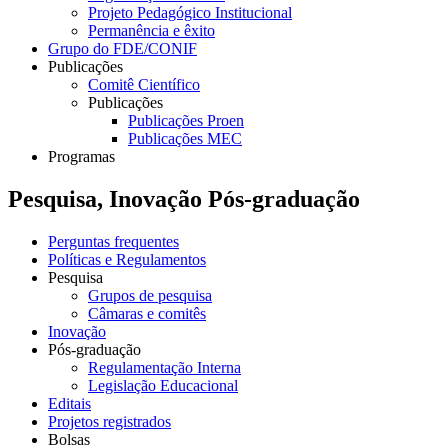
Projeto Pedagógico Institucional
Permanência e êxito
Grupo do FDE/CONIF
Publicações
Comitê Científico
Publicações
Publicações Proen
Publicações MEC
Programas
Pesquisa, Inovação Pós-graduação
Perguntas frequentes
Políticas e Regulamentos
Pesquisa
Grupos de pesquisa
Câmaras e comitês
Inovação
Pós-graduação
Regulamentação Interna
Legislação Educacional
Editais
Projetos registrados
Bolsas