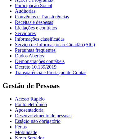
Participação Social
Auditorias
Convênios e Transferências
Receitas e despesas
Licitações e contratos
Servidores
Informações classificadas
Serviço de Informação ao Cidadão (SIC)
Perguntas frequentes
Dados Abertos
Demonstrações contábeis
Decreto 10.139/2019
Transparência e Prestação de Contas
Gestão de Pessoas
Acesso Rápido
Ponto eletrônico
Aposentadoria
Desenvolvimento de pessoas
Estágio não obrigatório
Férias
Mobilidade
Novo Servidor