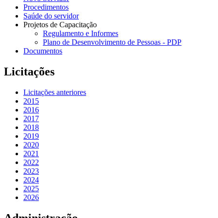
Procedimentos
Saúde do servidor
Projetos de Capacitação
Regulamento e Informes
Plano de Desenvolvimento de Pessoas - PDP
Documentos
Licitações
Licitações anteriores
2015
2016
2017
2018
2019
2020
2021
2022
2023
2024
2025
2026
Administração