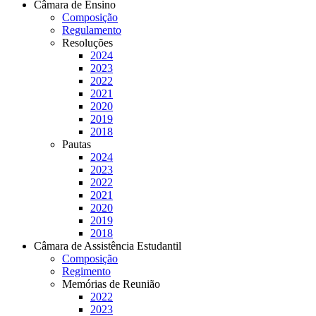
Câmara de Ensino
Composição
Regulamento
Resoluções
2024
2023
2022
2021
2020
2019
2018
Pautas
2024
2023
2022
2021
2020
2019
2018
Câmara de Assistência Estudantil
Composição
Regimento
Memórias de Reunião
2022
2023