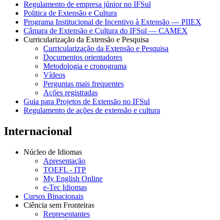
Regulamento de empresa júnior no IFSul
Politica de Extensão e Cultura
Programa Institucional de Incentivo à Extensão — PIIEX
Câmara de Extensão e Cultura do IFSul — CAMEX
Curricularização da Extensão e Pesquisa
Curricularização da Extensão e Pesquisa
Documentos orientadores
Metodologia e cronograma
Vídeos
Perguntas mais frequentes
Ações registradas
Guia para Projetos de Extensão no IFSul
Regulamento de ações de extensão e cultura
Internacional
Núcleo de Idiomas
Apresentação
TOEFL - ITP
My English Online
e-Tec Idiomas
Cursos Binacionais
Ciência sem Fronteiras
Representantes