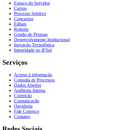
Espaço do Servidor
Cursos
Processo Seletivo
Concursos
Editais
Reitoria
Gestão de Pessoas
Desenvolvimento Institucional
Inovação Tecnológica
Integridade no IFSul
Serviços
Acesso à informação
Consulta de Processos
Dados Abertos
Auditoria Interna
Correição
Comunicação
Ouvidoria
Fale Conosco
Contatos
Redes Sociais