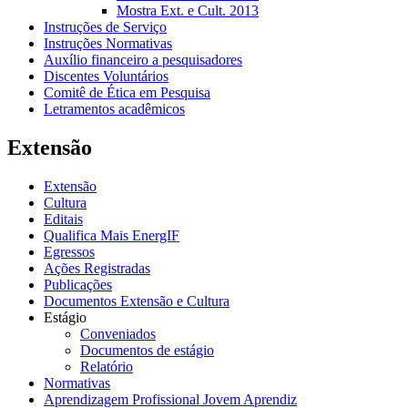
Mostra Ext. e Cult. 2013
Instruções de Serviço
Instruções Normativas
Auxílio financeiro a pesquisadores
Discentes Voluntários
Comitê de Ética em Pesquisa
Letramentos acadêmicos
Extensão
Extensão
Cultura
Editais
Qualifica Mais EnergIF
Egressos
Ações Registradas
Publicações
Documentos Extensão e Cultura
Estágio
Conveniados
Documentos de estágio
Relatório
Normativas
Aprendizagem Profissional Jovem Aprendiz