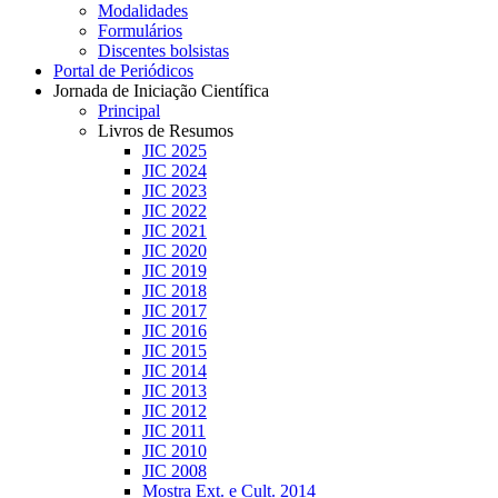
Modalidades
Formulários
Discentes bolsistas
Portal de Periódicos
Jornada de Iniciação Científica
Principal
Livros de Resumos
JIC 2025
JIC 2024
JIC 2023
JIC 2022
JIC 2021
JIC 2020
JIC 2019
JIC 2018
JIC 2017
JIC 2016
JIC 2015
JIC 2014
JIC 2013
JIC 2012
JIC 2011
JIC 2010
JIC 2008
Mostra Ext. e Cult. 2014