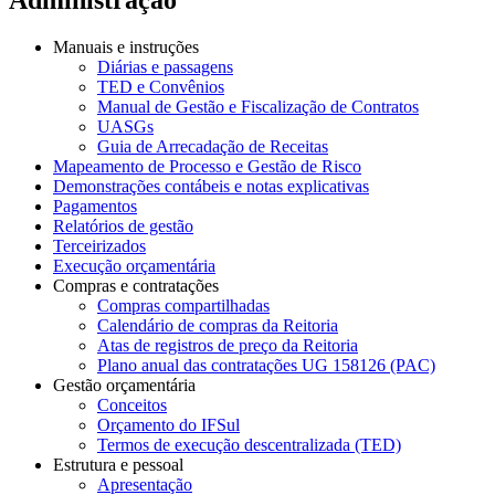
Manuais e instruções
Diárias e passagens
TED e Convênios
Manual de Gestão e Fiscalização de Contratos
UASGs
Guia de Arrecadação de Receitas
Mapeamento de Processo e Gestão de Risco
Demonstrações contábeis e notas explicativas
Pagamentos
Relatórios de gestão
Terceirizados
Execução orçamentária
Compras e contratações
Compras compartilhadas
Calendário de compras da Reitoria
Atas de registros de preço da Reitoria
Plano anual das contratações UG 158126 (PAC)
Gestão orçamentária
Conceitos
Orçamento do IFSul
Termos de execução descentralizada (TED)
Estrutura e pessoal
Apresentação