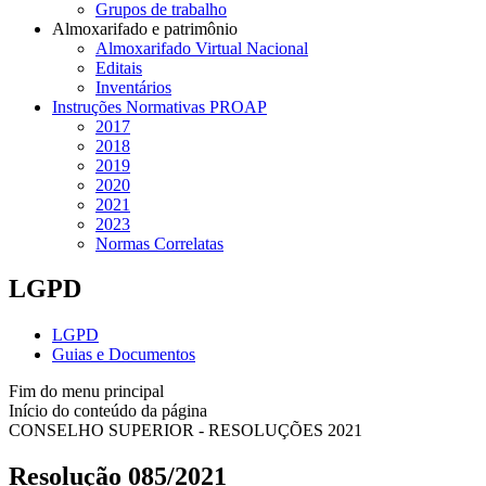
Grupos de trabalho
Almoxarifado e patrimônio
Almoxarifado Virtual Nacional
Editais
Inventários
Instruções Normativas PROAP
2017
2018
2019
2020
2021
2023
Normas Correlatas
LGPD
LGPD
Guias e Documentos
Fim do menu principal
Início do conteúdo da página
CONSELHO SUPERIOR - RESOLUÇÕES 2021
Resolução 085/2021