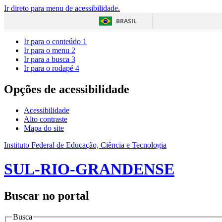
Ir direto para menu de acessibilidade.
BRASIL
Ir para o conteúdo
1
Ir para o menu
2
Ir para a busca
3
Ir para o rodapé
4
Opções de acessibilidade
Acessibilidade
Alto contraste
Mapa do site
Instituto Federal de Educação, Ciência e Tecnologia
SUL-RIO-GRANDENSE
Buscar no portal
Busca