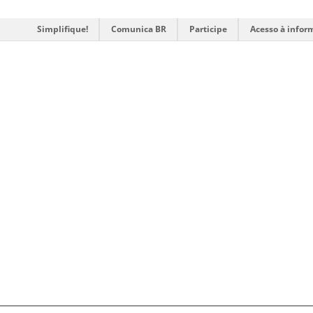
Simplifique!
Comunica BR
Participe
Acesso à infor