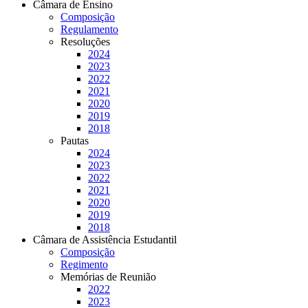
Câmara de Ensino
Composição
Regulamento
Resoluções
2024
2023
2022
2021
2020
2019
2018
Pautas
2024
2023
2022
2021
2020
2019
2018
Câmara de Assistência Estudantil
Composição
Regimento
Memórias de Reunião
2022
2023