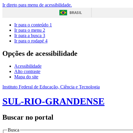
Ir direto para menu de acessibilidade.
BRASIL
Ir para o conteúdo
1
Ir para o menu
2
Ir para a busca
3
Ir para o rodapé
4
Opções de acessibilidade
Acessibilidade
Alto contraste
Mapa do site
Instituto Federal de Educação, Ciência e Tecnologia
SUL-RIO-GRANDENSE
Buscar no portal
Busca