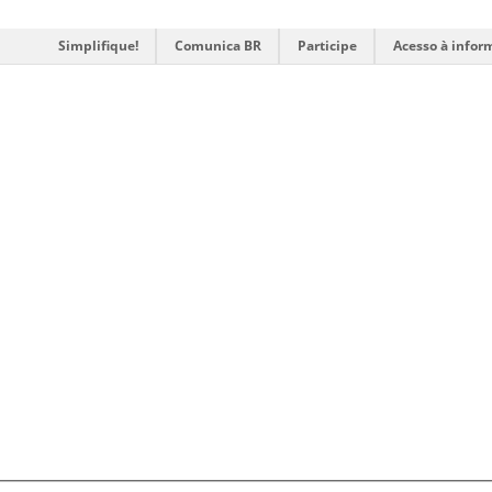
Simplifique!
Comunica BR
Participe
Acesso à infor