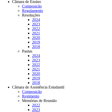
Câmara de Ensino
Composição
Regulamento
Resoluções
2024
2023
2022
2021
2020
2019
2018
Pautas
2024
2023
2022
2021
2020
2019
2018
Câmara de Assistência Estudantil
Composição
Regimento
Memórias de Reunião
2022
2023