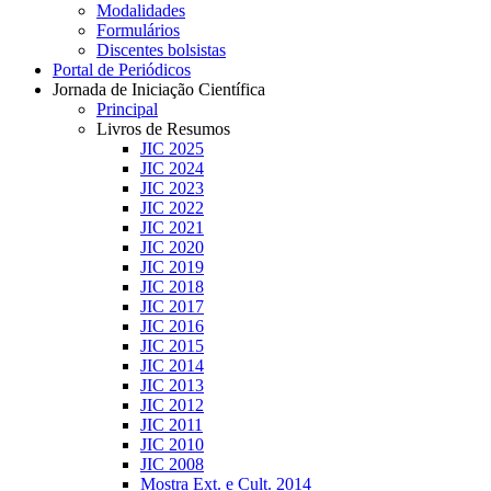
Modalidades
Formulários
Discentes bolsistas
Portal de Periódicos
Jornada de Iniciação Científica
Principal
Livros de Resumos
JIC 2025
JIC 2024
JIC 2023
JIC 2022
JIC 2021
JIC 2020
JIC 2019
JIC 2018
JIC 2017
JIC 2016
JIC 2015
JIC 2014
JIC 2013
JIC 2012
JIC 2011
JIC 2010
JIC 2008
Mostra Ext. e Cult. 2014