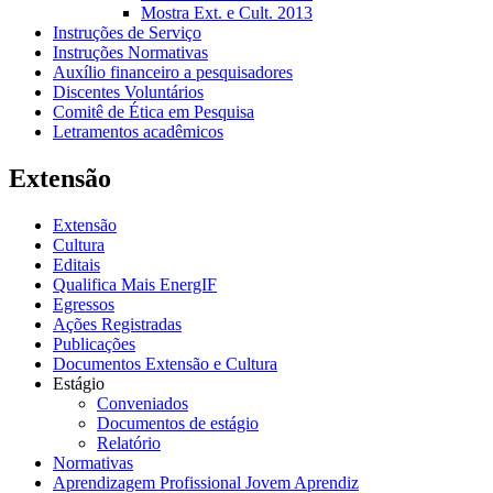
Mostra Ext. e Cult. 2013
Instruções de Serviço
Instruções Normativas
Auxílio financeiro a pesquisadores
Discentes Voluntários
Comitê de Ética em Pesquisa
Letramentos acadêmicos
Extensão
Extensão
Cultura
Editais
Qualifica Mais EnergIF
Egressos
Ações Registradas
Publicações
Documentos Extensão e Cultura
Estágio
Conveniados
Documentos de estágio
Relatório
Normativas
Aprendizagem Profissional Jovem Aprendiz