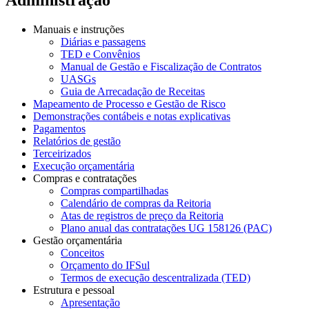
Manuais e instruções
Diárias e passagens
TED e Convênios
Manual de Gestão e Fiscalização de Contratos
UASGs
Guia de Arrecadação de Receitas
Mapeamento de Processo e Gestão de Risco
Demonstrações contábeis e notas explicativas
Pagamentos
Relatórios de gestão
Terceirizados
Execução orçamentária
Compras e contratações
Compras compartilhadas
Calendário de compras da Reitoria
Atas de registros de preço da Reitoria
Plano anual das contratações UG 158126 (PAC)
Gestão orçamentária
Conceitos
Orçamento do IFSul
Termos de execução descentralizada (TED)
Estrutura e pessoal
Apresentação