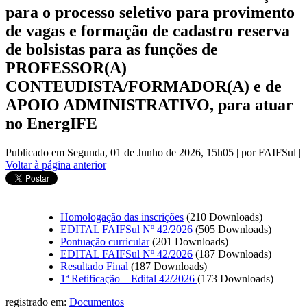
para o processo seletivo para provimento
de vagas e formação de cadastro reserva
de bolsistas para as funções de
PROFESSOR(A)
CONTEUDISTA/FORMADOR(A) e de
APOIO ADMINISTRATIVO, para atuar
no EnergIFE
Publicado em Segunda, 01 de Junho de 2026, 15h05
|
por FAIFSul
|
Voltar à página anterior
Homologação das inscrições
(210 Downloads)
EDITAL FAIFSul Nº 42/2026
(505 Downloads)
Pontuação curricular
(201 Downloads)
EDITAL FAIFSul Nº 42/2026
(187 Downloads)
Resultado Final
(187 Downloads)
1ª Retificação – Edital 42/2026
(173 Downloads)
registrado em:
Documentos