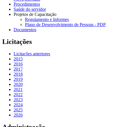
Procedimentos
Saúde do servidor
Projetos de Capacitação
Regulamento e Informes
Plano de Desenvolvimento de Pessoas - PDP
Documentos
Licitações
Licitações anteriores
2015
2016
2017
2018
2019
2020
2021
2022
2023
2024
2025
2026
Administração