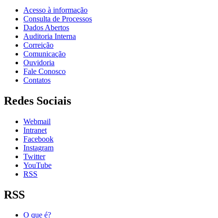
Acesso à informação
Consulta de Processos
Dados Abertos
Auditoria Interna
Correição
Comunicação
Ouvidoria
Fale Conosco
Contatos
Redes Sociais
Webmail
Intranet
Facebook
Instagram
Twitter
YouTube
RSS
RSS
O que é?