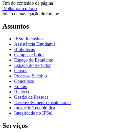
Fim do conteúdo da página
Voltar para o topo
Início da navegação de rodapé
Assuntos
IFSul Inclusivo
Assistência Estudantil
Bibliotecas
Câmpus e Polos
Espaço do Estudante
Espaço do Servidor
Cursos
Processo Seletivo
Concursos
Editais
Reitoria
Gestão de Pessoas
Desenvolvimento Institucional
Inovação Tecnológica
Integridade no IFSul
Serviços