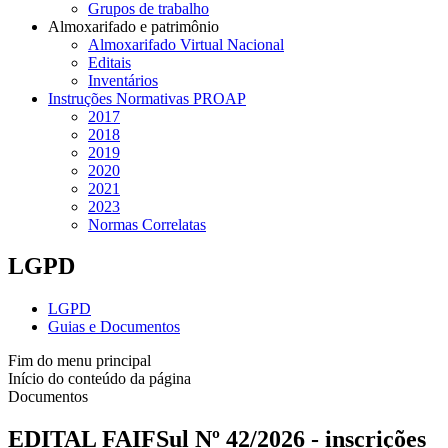
Grupos de trabalho
Almoxarifado e patrimônio
Almoxarifado Virtual Nacional
Editais
Inventários
Instruções Normativas PROAP
2017
2018
2019
2020
2021
2023
Normas Correlatas
LGPD
LGPD
Guias e Documentos
Fim do menu principal
Início do conteúdo da página
Documentos
EDITAL FAIFSul Nº 42/2026 - inscrições