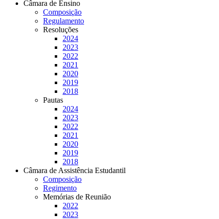
Câmara de Ensino
Composição
Regulamento
Resoluções
2024
2023
2022
2021
2020
2019
2018
Pautas
2024
2023
2022
2021
2020
2019
2018
Câmara de Assistência Estudantil
Composição
Regimento
Memórias de Reunião
2022
2023