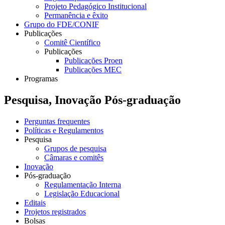
Projeto Pedagógico Institucional
Permanência e êxito
Grupo do FDE/CONIF
Publicações
Comitê Científico
Publicações
Publicações Proen
Publicações MEC
Programas
Pesquisa, Inovação Pós-graduação
Perguntas frequentes
Políticas e Regulamentos
Pesquisa
Grupos de pesquisa
Câmaras e comitês
Inovação
Pós-graduação
Regulamentação Interna
Legislação Educacional
Editais
Projetos registrados
Bolsas