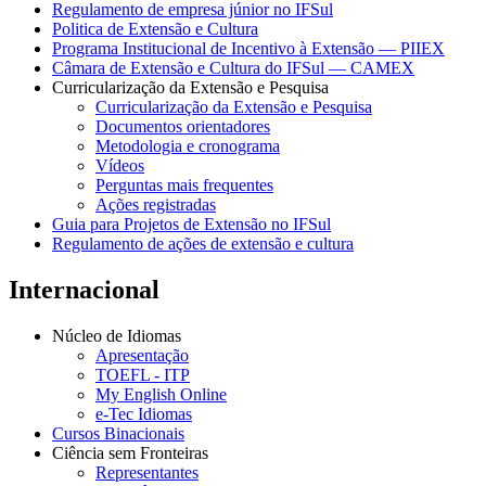
Regulamento de empresa júnior no IFSul
Politica de Extensão e Cultura
Programa Institucional de Incentivo à Extensão — PIIEX
Câmara de Extensão e Cultura do IFSul — CAMEX
Curricularização da Extensão e Pesquisa
Curricularização da Extensão e Pesquisa
Documentos orientadores
Metodologia e cronograma
Vídeos
Perguntas mais frequentes
Ações registradas
Guia para Projetos de Extensão no IFSul
Regulamento de ações de extensão e cultura
Internacional
Núcleo de Idiomas
Apresentação
TOEFL - ITP
My English Online
e-Tec Idiomas
Cursos Binacionais
Ciência sem Fronteiras
Representantes