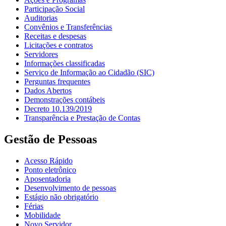
Participação Social
Auditorias
Convênios e Transferências
Receitas e despesas
Licitações e contratos
Servidores
Informações classificadas
Serviço de Informação ao Cidadão (SIC)
Perguntas frequentes
Dados Abertos
Demonstrações contábeis
Decreto 10.139/2019
Transparência e Prestação de Contas
Gestão de Pessoas
Acesso Rápido
Ponto eletrônico
Aposentadoria
Desenvolvimento de pessoas
Estágio não obrigatório
Férias
Mobilidade
Novo Servidor