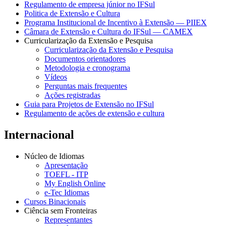
Regulamento de empresa júnior no IFSul
Politica de Extensão e Cultura
Programa Institucional de Incentivo à Extensão — PIIEX
Câmara de Extensão e Cultura do IFSul — CAMEX
Curricularização da Extensão e Pesquisa
Curricularização da Extensão e Pesquisa
Documentos orientadores
Metodologia e cronograma
Vídeos
Perguntas mais frequentes
Ações registradas
Guia para Projetos de Extensão no IFSul
Regulamento de ações de extensão e cultura
Internacional
Núcleo de Idiomas
Apresentação
TOEFL - ITP
My English Online
e-Tec Idiomas
Cursos Binacionais
Ciência sem Fronteiras
Representantes