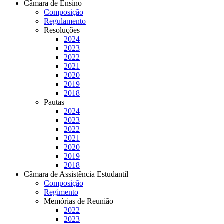
Câmara de Ensino
Composição
Regulamento
Resoluções
2024
2023
2022
2021
2020
2019
2018
Pautas
2024
2023
2022
2021
2020
2019
2018
Câmara de Assistência Estudantil
Composição
Regimento
Memórias de Reunião
2022
2023