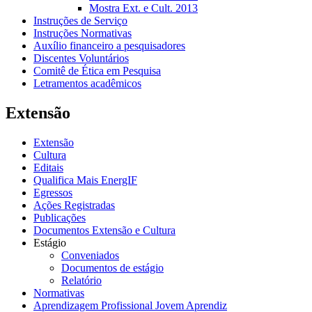
Mostra Ext. e Cult. 2013
Instruções de Serviço
Instruções Normativas
Auxílio financeiro a pesquisadores
Discentes Voluntários
Comitê de Ética em Pesquisa
Letramentos acadêmicos
Extensão
Extensão
Cultura
Editais
Qualifica Mais EnergIF
Egressos
Ações Registradas
Publicações
Documentos Extensão e Cultura
Estágio
Conveniados
Documentos de estágio
Relatório
Normativas
Aprendizagem Profissional Jovem Aprendiz