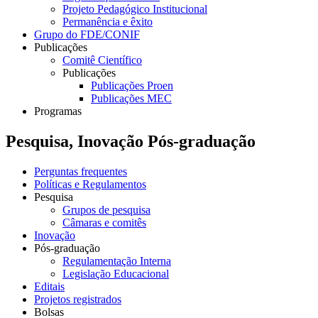
Projeto Pedagógico Institucional
Permanência e êxito
Grupo do FDE/CONIF
Publicações
Comitê Científico
Publicações
Publicações Proen
Publicações MEC
Programas
Pesquisa, Inovação Pós-graduação
Perguntas frequentes
Políticas e Regulamentos
Pesquisa
Grupos de pesquisa
Câmaras e comitês
Inovação
Pós-graduação
Regulamentação Interna
Legislação Educacional
Editais
Projetos registrados
Bolsas