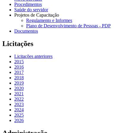
Procedimentos
Saúde do servidor
Projetos de Capacitação
Regulamento e Informes
Plano de Desenvolvimento de Pessoas - PDP
Documentos
Licitações
Licitações anteriores
2015
2016
2017
2018
2019
2020
2021
2022
2023
2024
2025
2026
Administração