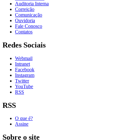
Auditoria Interna
Correição
Comunicação
Ouvidoria
Fale Conosco
Contatos
Redes Sociais
Webmail
Intranet
Facebook
Instagram
Twitter
YouTube
RSS
RSS
O que é?
Assine
Sobre o site