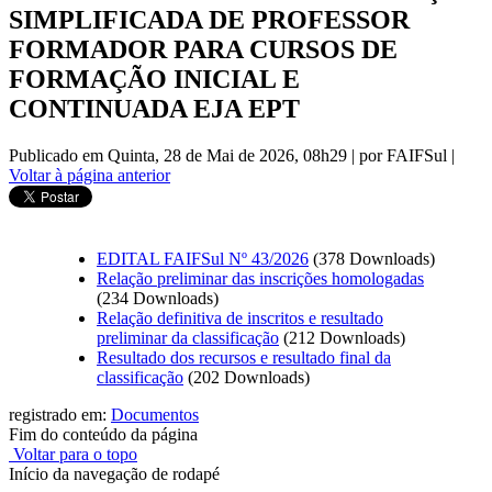
SIMPLIFICADA DE PROFESSOR
FORMADOR PARA CURSOS DE
FORMAÇÃO INICIAL E
CONTINUADA EJA EPT
Publicado em Quinta, 28 de Mai de 2026, 08h29
|
por FAIFSul
|
Voltar à página anterior
EDITAL FAIFSul Nº 43/2026
(378 Downloads)
Relação preliminar das inscrições homologadas
(234 Downloads)
Relação definitiva de inscritos e resultado
preliminar da classificação
(212 Downloads)
Resultado dos recursos e resultado final da
classificação
(202 Downloads)
registrado em:
Documentos
Fim do conteúdo da página
Voltar para o topo
Início da navegação de rodapé