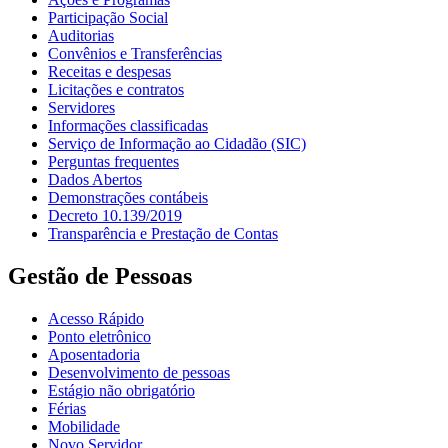
Participação Social
Auditorias
Convênios e Transferências
Receitas e despesas
Licitações e contratos
Servidores
Informações classificadas
Serviço de Informação ao Cidadão (SIC)
Perguntas frequentes
Dados Abertos
Demonstrações contábeis
Decreto 10.139/2019
Transparência e Prestação de Contas
Gestão de Pessoas
Acesso Rápido
Ponto eletrônico
Aposentadoria
Desenvolvimento de pessoas
Estágio não obrigatório
Férias
Mobilidade
Novo Servidor