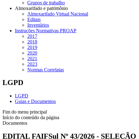
Grupos de trabalho
Almoxarifado e patrimônio
Almoxarifado Virtual Nacional
Editais
Inventários
Instruções Normativas PROAP
2017
2018
2019
2020
2021
2023
Normas Correlatas
LGPD
LGPD
Guias e Documentos
Fim do menu principal
Início do conteúdo da página
Documentos
EDITAL FAIFSul Nº 43/2026 - SELEÇÃO