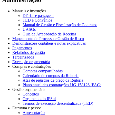
Manuais e instruções
Diárias e passagens
TED e Convênios
Manual de Gestão e Fiscalização de Contratos
UASGs
Guia de Arrecadação de Receitas
Mapeamento de Processo e Gestão de Risco
Demonstrações contábeis e notas explicativas
Pagamentos
Relatórios de gestão
Terceirizados
Execução orçamentária
Compras e contratações
Compras compartilhadas
Calendário de compras da Reitoria
Atas de registros de preço da Reitoria
Plano anual das contratações UG 158126 (PAC)
Gestão orçamentária
Conceitos
Orçamento do IFSul
Termos de execução descentralizada (TED)
Estrutura e pessoal
Apresentação