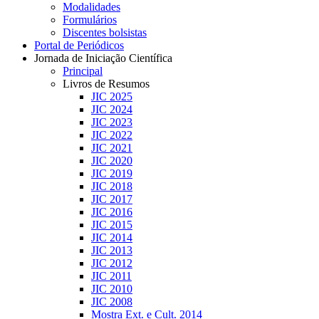
Modalidades
Formulários
Discentes bolsistas
Portal de Periódicos
Jornada de Iniciação Científica
Principal
Livros de Resumos
JIC 2025
JIC 2024
JIC 2023
JIC 2022
JIC 2021
JIC 2020
JIC 2019
JIC 2018
JIC 2017
JIC 2016
JIC 2015
JIC 2014
JIC 2013
JIC 2012
JIC 2011
JIC 2010
JIC 2008
Mostra Ext. e Cult. 2014