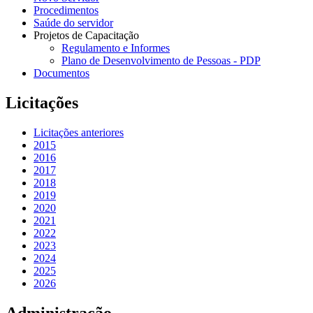
Procedimentos
Saúde do servidor
Projetos de Capacitação
Regulamento e Informes
Plano de Desenvolvimento de Pessoas - PDP
Documentos
Licitações
Licitações anteriores
2015
2016
2017
2018
2019
2020
2021
2022
2023
2024
2025
2026
Administração