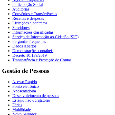
Participação Social
Auditorias
Convênios e Transferências
Receitas e despesas
Licitações e contratos
Servidores
Informações classificadas
Serviço de Informação ao Cidadão (SIC)
Perguntas frequentes
Dados Abertos
Demonstrações contábeis
Decreto 10.139/2019
Transparência e Prestação de Contas
Gestão de Pessoas
Acesso Rápido
Ponto eletrônico
Aposentadoria
Desenvolvimento de pessoas
Estágio não obrigatório
Férias
Mobilidade
Novo Servidor