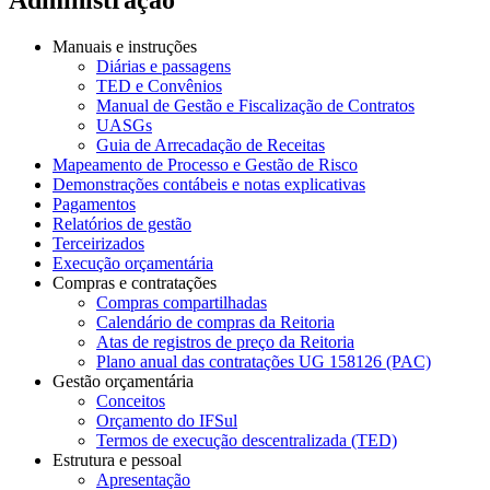
Manuais e instruções
Diárias e passagens
TED e Convênios
Manual de Gestão e Fiscalização de Contratos
UASGs
Guia de Arrecadação de Receitas
Mapeamento de Processo e Gestão de Risco
Demonstrações contábeis e notas explicativas
Pagamentos
Relatórios de gestão
Terceirizados
Execução orçamentária
Compras e contratações
Compras compartilhadas
Calendário de compras da Reitoria
Atas de registros de preço da Reitoria
Plano anual das contratações UG 158126 (PAC)
Gestão orçamentária
Conceitos
Orçamento do IFSul
Termos de execução descentralizada (TED)
Estrutura e pessoal
Apresentação