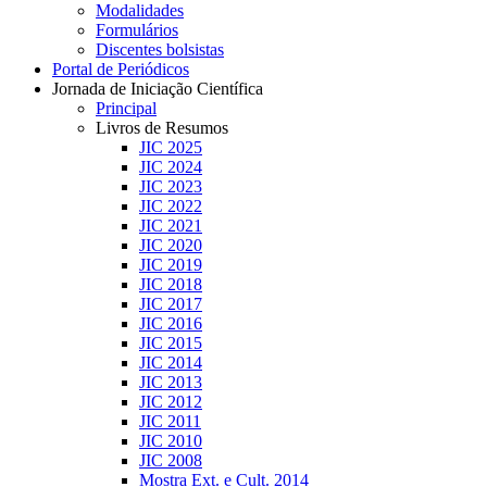
Modalidades
Formulários
Discentes bolsistas
Portal de Periódicos
Jornada de Iniciação Científica
Principal
Livros de Resumos
JIC 2025
JIC 2024
JIC 2023
JIC 2022
JIC 2021
JIC 2020
JIC 2019
JIC 2018
JIC 2017
JIC 2016
JIC 2015
JIC 2014
JIC 2013
JIC 2012
JIC 2011
JIC 2010
JIC 2008
Mostra Ext. e Cult. 2014