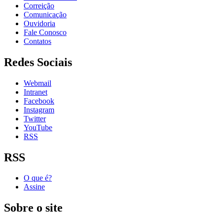
Correição
Comunicação
Ouvidoria
Fale Conosco
Contatos
Redes Sociais
Webmail
Intranet
Facebook
Instagram
Twitter
YouTube
RSS
RSS
O que é?
Assine
Sobre o site