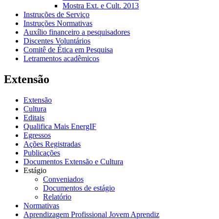
Mostra Ext. e Cult. 2013
Instruções de Serviço
Instruções Normativas
Auxílio financeiro a pesquisadores
Discentes Voluntários
Comitê de Ética em Pesquisa
Letramentos acadêmicos
Extensão
Extensão
Cultura
Editais
Qualifica Mais EnergIF
Egressos
Ações Registradas
Publicações
Documentos Extensão e Cultura
Estágio
Conveniados
Documentos de estágio
Relatório
Normativas
Aprendizagem Profissional Jovem Aprendiz