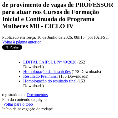
de provimento de vagas de PROFESSOR
para atuar nos Cursos de Formação
Inicial e Continuada do Programa
Mulheres Mil - CICLO IV
Publicado em Terça, 16 de Junho de 2026, 08h15
|
por FAIFSul
|
Voltar à página anterior
EDITAL FAIFSUL Nº 49/2026
(252
Downloads)
Homologação das inscrições
(178 Downloads)
Resultado Preliminar
(185 Downloads)
Homologação do resultado final
(153
Downloads)
registrado em:
Documentos
Fim do conteúdo da página
Voltar para o topo
Início da navegação de rodapé