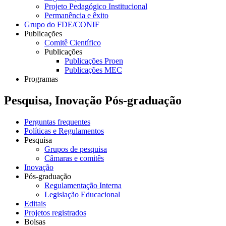
Projeto Pedagógico Institucional
Permanência e êxito
Grupo do FDE/CONIF
Publicações
Comitê Científico
Publicações
Publicações Proen
Publicações MEC
Programas
Pesquisa, Inovação Pós-graduação
Perguntas frequentes
Políticas e Regulamentos
Pesquisa
Grupos de pesquisa
Câmaras e comitês
Inovação
Pós-graduação
Regulamentação Interna
Legislação Educacional
Editais
Projetos registrados
Bolsas