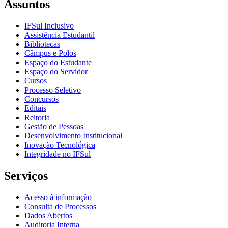
Assuntos
IFSul Inclusivo
Assistência Estudantil
Bibliotecas
Câmpus e Polos
Espaço do Estudante
Espaço do Servidor
Cursos
Processo Seletivo
Concursos
Editais
Reitoria
Gestão de Pessoas
Desenvolvimento Institucional
Inovação Tecnológica
Integridade no IFSul
Serviços
Acesso à informação
Consulta de Processos
Dados Abertos
Auditoria Interna