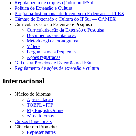
Regulamento de empresa júnior no IFSul
Politica de Extensão e Cultura
Programa Institucional de Incentivo à Extensão — PIIEX
Câmara de Extensão e Cultura do IFSul — CAMEX
Curricularização da Extensão e Pesquisa
Curricularização da Extensão e Pesquisa
Documentos orientadores
Metodologia e cronograma
Vídeos
Perguntas mais frequentes
Ações registradas
Guia para Projetos de Extensão no IFSul
Regulamento de ações de extensão e cultura
Internacional
Núcleo de Idiomas
Apresentação
TOEFL - ITP
My English Online
e-Tec Idiomas
Cursos Binacionais
Ciência sem Fronteiras
Representantes