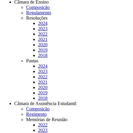
Câmara de Ensino
Composição
Regulamento
Resoluções
2024
2023
2022
2021
2020
2019
2018
Pautas
2024
2023
2022
2021
2020
2019
2018
Câmara de Assistência Estudantil
Composição
Regimento
Memórias de Reunião
2022
2023