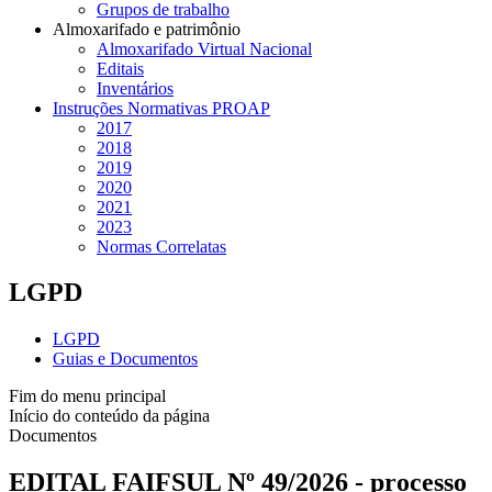
Grupos de trabalho
Almoxarifado e patrimônio
Almoxarifado Virtual Nacional
Editais
Inventários
Instruções Normativas PROAP
2017
2018
2019
2020
2021
2023
Normas Correlatas
LGPD
LGPD
Guias e Documentos
Fim do menu principal
Início do conteúdo da página
Documentos
EDITAL FAIFSUL Nº 49/2026 - processo