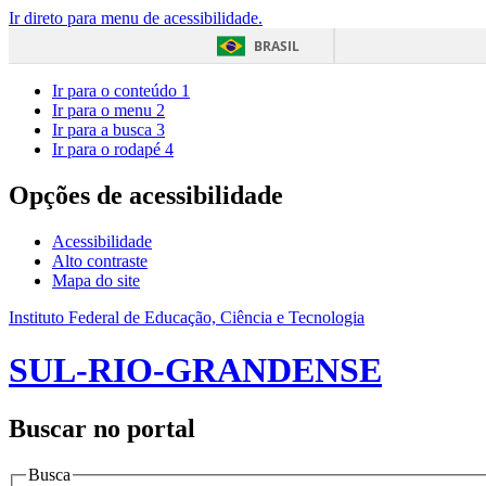
Ir direto para menu de acessibilidade.
BRASIL
Ir para o conteúdo
1
Ir para o menu
2
Ir para a busca
3
Ir para o rodapé
4
Opções de acessibilidade
Acessibilidade
Alto contraste
Mapa do site
Instituto Federal de Educação, Ciência e Tecnologia
SUL-RIO-GRANDENSE
Buscar no portal
Busca