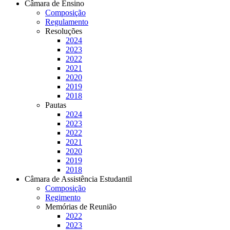
Câmara de Ensino
Composição
Regulamento
Resoluções
2024
2023
2022
2021
2020
2019
2018
Pautas
2024
2023
2022
2021
2020
2019
2018
Câmara de Assistência Estudantil
Composição
Regimento
Memórias de Reunião
2022
2023