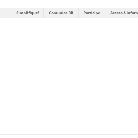
Simplifique!
Comunica BR
Participe
Acesso à infor