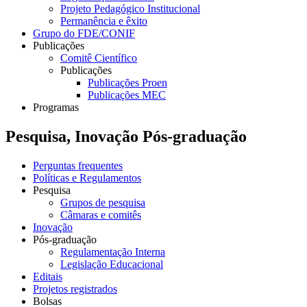
Projeto Pedagógico Institucional
Permanência e êxito
Grupo do FDE/CONIF
Publicações
Comitê Científico
Publicações
Publicações Proen
Publicações MEC
Programas
Pesquisa, Inovação Pós-graduação
Perguntas frequentes
Políticas e Regulamentos
Pesquisa
Grupos de pesquisa
Câmaras e comitês
Inovação
Pós-graduação
Regulamentação Interna
Legislação Educacional
Editais
Projetos registrados
Bolsas