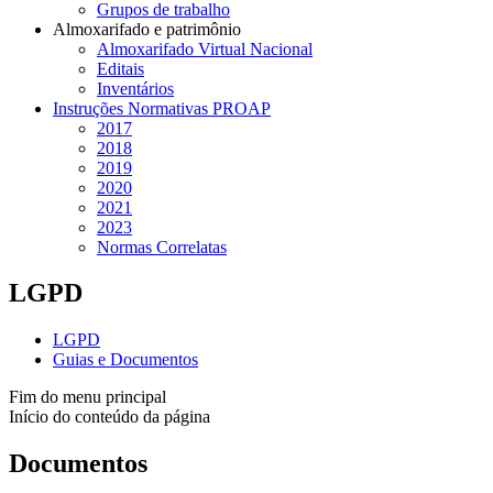
Grupos de trabalho
Almoxarifado e patrimônio
Almoxarifado Virtual Nacional
Editais
Inventários
Instruções Normativas PROAP
2017
2018
2019
2020
2021
2023
Normas Correlatas
LGPD
LGPD
Guias e Documentos
Fim do menu principal
Início do conteúdo da página
Documentos