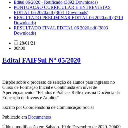
Edital 06/2020 - Retificado
(3892 Downloads)
PONTUAÇAO CURRICULAR E ENTREVISTAS
EDITAL 06 2020.pdf
(3671 Downloads)
RESULTADO PRELIMINAR EDITAL 06 2020.pdf
(3719
Downloads)
RESULTADO FINAL EDITAL 06 2020.pdf
(3803
Downloads)
28/01/21
00h00
Edital FAIFSul N° 05/2020
Dispõe sobre o processo de seleção de alunos para ingresso no
Curso de Formação Inicial e Continuada em nível de
Aperfeiçoamento: “Estudos e Práticas Reflexivas na Docência da
Educação de Jovens e Adultos”
Escrito por Coordenadoria de Comunicação Social
Publicado em
Documentos
Última modificação em Sábado, 19 de Dezembro de 2020, 20h00