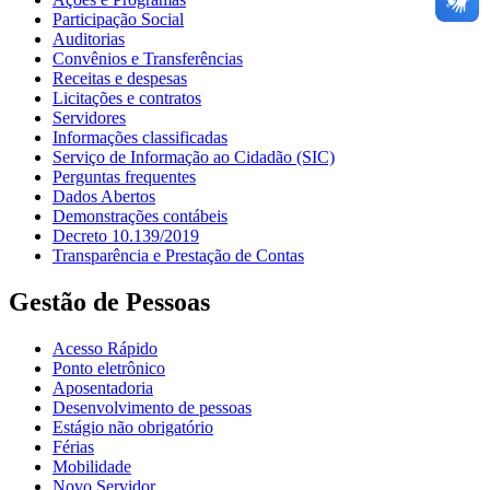
Participação Social
Auditorias
Convênios e Transferências
Receitas e despesas
Licitações e contratos
Servidores
Informações classificadas
Serviço de Informação ao Cidadão (SIC)
Perguntas frequentes
Dados Abertos
Demonstrações contábeis
Decreto 10.139/2019
Transparência e Prestação de Contas
Gestão de Pessoas
Acesso Rápido
Ponto eletrônico
Aposentadoria
Desenvolvimento de pessoas
Estágio não obrigatório
Férias
Mobilidade
Novo Servidor