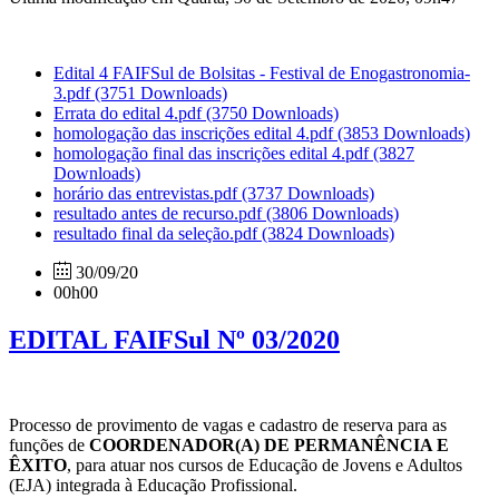
Edital 4 FAIFSul de Bolsitas - Festival de Enogastronomia-
3.pdf
(3751 Downloads)
Errata do edital 4.pdf
(3750 Downloads)
homologação das inscrições edital 4.pdf
(3853 Downloads)
homologação final das inscrições edital 4.pdf
(3827
Downloads)
horário das entrevistas.pdf
(3737 Downloads)
resultado antes de recurso.pdf
(3806 Downloads)
resultado final da seleção.pdf
(3824 Downloads)
30/09/20
00h00
EDITAL FAIFSul Nº 03/2020
Processo de provimento de vagas e cadastro de reserva para as
funções de
COORDENADOR(A) DE PERMANÊNCIA E
ÊXITO
, para atuar nos cursos de Educação de Jovens e Adultos
(EJA) integrada à Educação Profissional.