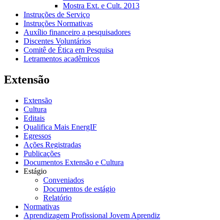
Mostra Ext. e Cult. 2013
Instruções de Serviço
Instruções Normativas
Auxílio financeiro a pesquisadores
Discentes Voluntários
Comitê de Ética em Pesquisa
Letramentos acadêmicos
Extensão
Extensão
Cultura
Editais
Qualifica Mais EnergIF
Egressos
Ações Registradas
Publicações
Documentos Extensão e Cultura
Estágio
Conveniados
Documentos de estágio
Relatório
Normativas
Aprendizagem Profissional Jovem Aprendiz