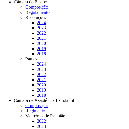
Câmara de Ensino
Composição
Regulamento
Resoluções
2024
2023
2022
2021
2020
2019
2018
Pautas
2024
2023
2022
2021
2020
2019
2018
Câmara de Assistência Estudantil
Composição
Regimento
Memórias de Reunião
2022
2023