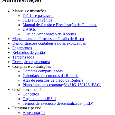
Manuais e instruções
Diárias e passagens
TED e Convênios
Manual de Gestão e Fiscalização de Contratos
UASGs
Guia de Arrecadação de Receitas
Mapeamento de Processo e Gestão de Risco
Demonstrações contábeis e notas explicativas
Pagamentos
Relatórios de gestão
Terceirizados
Execução orçamentária
Compras e contratações
Compras compartilhadas
Calendário de compras da Reitoria
Atas de registros de preço da Reitoria
Plano anual das contratações UG 158126 (PAC)
Gestão orçamentária
Conceitos
Orçamento do IFSul
Termos de execução descentralizada (TED)
Estrutura e pessoal
Apresentação