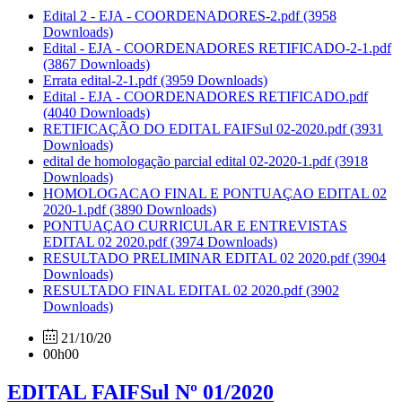
Edital 2 - EJA - COORDENADORES-2.pdf
(3958
Downloads)
Edital - EJA - COORDENADORES RETIFICADO-2-1.pdf
(3867 Downloads)
Errata edital-2-1.pdf
(3959 Downloads)
Edital - EJA - COORDENADORES RETIFICADO.pdf
(4040 Downloads)
RETIFICAÇÃO DO EDITAL FAIFSul 02-2020.pdf
(3931
Downloads)
edital de homologação parcial edital 02-2020-1.pdf
(3918
Downloads)
HOMOLOGACAO FINAL E PONTUAÇAO EDITAL 02
2020-1.pdf
(3890 Downloads)
PONTUAÇAO CURRICULAR E ENTREVISTAS
EDITAL 02 2020.pdf
(3974 Downloads)
RESULTADO PRELIMINAR EDITAL 02 2020.pdf
(3904
Downloads)
RESULTADO FINAL EDITAL 02 2020.pdf
(3902
Downloads)
21/10/20
00h00
EDITAL FAIFSul Nº 01/2020