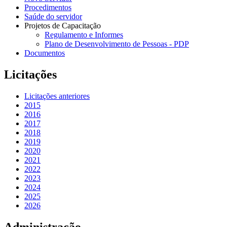
Procedimentos
Saúde do servidor
Projetos de Capacitação
Regulamento e Informes
Plano de Desenvolvimento de Pessoas - PDP
Documentos
Licitações
Licitações anteriores
2015
2016
2017
2018
2019
2020
2021
2022
2023
2024
2025
2026
Administração