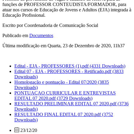
funções de PROFESSOR CONTEUDISTA/FORMADOR, para
atuar nos cursos de Educação de Jovens e Adultos (EJA) integrada à
Educação Profissional.
Escrito por Coordenadoria de Comunicação Social
Publicado em
Documentos
Última modificação em Quarta, 23 de Dezembro de 2020, 11h37
Edital - EJA - PROFESSORES (1).pdf
(4331 Downloads)
Edital 07 - EJA - PROFESSORES - Retificado.pdf
(3833
Downloads)
Homologação e pontuação - Edital 07/2020
(3835
Downloads)
PONTUAÇAO CURRICULAR E ENTREVISTAS
EDITAL 07 2020.pdf
(3729 Downloads)
RESULTADO PRELIMINAR EDITAL 07 2020.pdf
(3736
Downloads)
RESULTADO FINAL EDITAL 07 2020.pdf
(3752
Downloads)
23/12/20