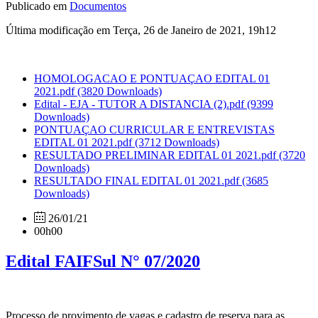
Publicado em
Documentos
Última modificação em Terça, 26 de Janeiro de 2021, 19h12
HOMOLOGACAO E PONTUAÇAO EDITAL 01
2021.pdf
(3820 Downloads)
Edital - EJA - TUTOR A DISTANCIA (2).pdf
(9399
Downloads)
PONTUAÇAO CURRICULAR E ENTREVISTAS
EDITAL 01 2021.pdf
(3712 Downloads)
RESULTADO PRELIMINAR EDITAL 01 2021.pdf
(3720
Downloads)
RESULTADO FINAL EDITAL 01 2021.pdf
(3685
Downloads)
26/01/21
00h00
Edital FAIFSul N° 07/2020
Processo de provimento de vagas e cadastro de reserva para as