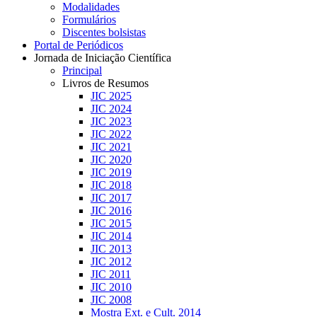
Modalidades
Formulários
Discentes bolsistas
Portal de Periódicos
Jornada de Iniciação Científica
Principal
Livros de Resumos
JIC 2025
JIC 2024
JIC 2023
JIC 2022
JIC 2021
JIC 2020
JIC 2019
JIC 2018
JIC 2017
JIC 2016
JIC 2015
JIC 2014
JIC 2013
JIC 2012
JIC 2011
JIC 2010
JIC 2008
Mostra Ext. e Cult. 2014