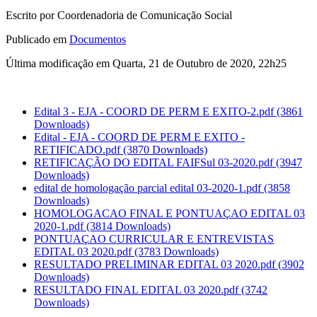
Escrito por Coordenadoria de Comunicação Social
Publicado em
Documentos
Última modificação em Quarta, 21 de Outubro de 2020, 22h25
Edital 3 - EJA - COORD DE PERM E EXITO-2.pdf
(3861
Downloads)
Edital - EJA - COORD DE PERM E EXITO -
RETIFICADO.pdf
(3870 Downloads)
RETIFICAÇÃO DO EDITAL FAIFSul 03-2020.pdf
(3947
Downloads)
edital de homologação parcial edital 03-2020-1.pdf
(3858
Downloads)
HOMOLOGACAO FINAL E PONTUAÇAO EDITAL 03
2020-1.pdf
(3814 Downloads)
PONTUAÇAO CURRICULAR E ENTREVISTAS
EDITAL 03 2020.pdf
(3783 Downloads)
RESULTADO PRELIMINAR EDITAL 03 2020.pdf
(3902
Downloads)
RESULTADO FINAL EDITAL 03 2020.pdf
(3742
Downloads)