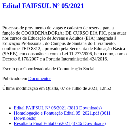
Edital FAIFSUL Nº 05/2021
Processo de provimento de vagas e cadastro de reserva para a
função de COORDENADOR(A) DE CURSO EJA FIC, para atuar
nos cursos de Educação de Jovens e Adultos (EJA) integrada à
Educação Profissional, do Campus de Santana do Livramento,
conforme TED 8812, aprovado pela Secretaria de Educação Básica
(SAEB), em consonância com a Lei 11.273/2006, bem como, com o
Decreto 6.170/2007 e a Portaria Interministerial 424/2016.
Escrito por Coordenadoria de Comunicação Social
Publicado em
Documentos
Última modificação em Quarta, 07 de Julho de 2021, 12h52
Edital FAIFSUL Nº 05/2021
(3813 Downloads)
Homologação e Pontuação Edital 05_2021.pdf
(3611
Downloads)
Resultado Final Edital 05/2021
(3746 Downloads)