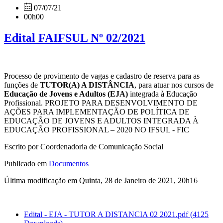
07/07/21
00h00
Edital FAIFSUL Nº 02/2021
Processo de provimento de vagas e cadastro de reserva para as
funções de
TUTOR(A) A DISTÂNCIA
, para atuar nos cursos de
Educação de Jovens e Adultos (EJA)
integrada à Educação
Profissional. PROJETO PARA DESENVOLVIMENTO DE
AÇÕES PARA IMPLEMENTAÇÃO DE POLÍTICA DE
EDUCAÇÃO DE JOVENS E ADULTOS INTEGRADA À
EDUCAÇÃO PROFISSIONAL – 2020 NO IFSUL - FIC
Escrito por Coordenadoria de Comunicação Social
Publicado em
Documentos
Última modificação em Quinta, 28 de Janeiro de 2021, 20h16
Edital - EJA - TUTOR A DISTANCIA 02 2021.pdf
(4125