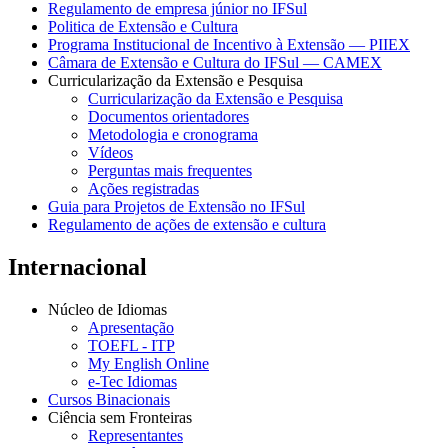
Regulamento de empresa júnior no IFSul
Politica de Extensão e Cultura
Programa Institucional de Incentivo à Extensão — PIIEX
Câmara de Extensão e Cultura do IFSul — CAMEX
Curricularização da Extensão e Pesquisa
Curricularização da Extensão e Pesquisa
Documentos orientadores
Metodologia e cronograma
Vídeos
Perguntas mais frequentes
Ações registradas
Guia para Projetos de Extensão no IFSul
Regulamento de ações de extensão e cultura
Internacional
Núcleo de Idiomas
Apresentação
TOEFL - ITP
My English Online
e-Tec Idiomas
Cursos Binacionais
Ciência sem Fronteiras
Representantes