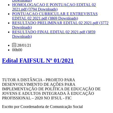
Downloads)
HOMOLOGACAO E PONTUAÇAO EDITAL 02
2021.pdf
(3794 Downloads)
PONTUAÇAO CURRICULAR E ENTREVISTAS
EDITAL 02 2021.pdf
(3869 Downloads)
RESULTADO PRELIMINAR EDITAL 02 2021.pdf
(3772
Downloads)
RESULTADO FINAL EDITAL 02 2021.pdf
(3859
Downloads)
28/01/21
00h00
Edital FAIFSUL Nº 01/2021
TUTOR A DISTÂNCIA - PROJETO PARA
DESENVOLVIMENTO DE AÇÕES PARA
IMPLEMENTAÇÃO DE POLÍTICA DE EDUCAÇÃO DE
JOVENS E ADULTOS INTEGRADA À EDUCAÇÃO
PROFISSIONAL – 2020 NO IFSUL - FIC
Escrito por Coordenadoria de Comunicação Social