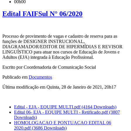
00h00
Edital FAIFSul N° 06/2020
Processo de provimento de vagas e cadastro de reserva para as
funções de DESIGNER INSTRUCIONAL,
DIAGRAMADOR/EDITOR DE HIPERMÍDIAS E REVISOR
LINGUÍSTICO para atuar nos cursos de Educação de Jovens e
Adultos (EJA) integrada à Educação Profissional.
Escrito por Coordenadoria de Comunicação Social
Publicado em
Documentos
Última modificação em Quinta, 28 de Janeiro de 2021, 20h17
Edital - EJA - EQUIPE MULTI.pdf
(4164 Downloads)
Edital 06- EJA - EQUIPE MULTI - Retificado.pdf
(3807
Downloads)
HOMOLOGACAO E PONTUAÇAO EDITAL 06
2020.pdf
(3686 Downloads)