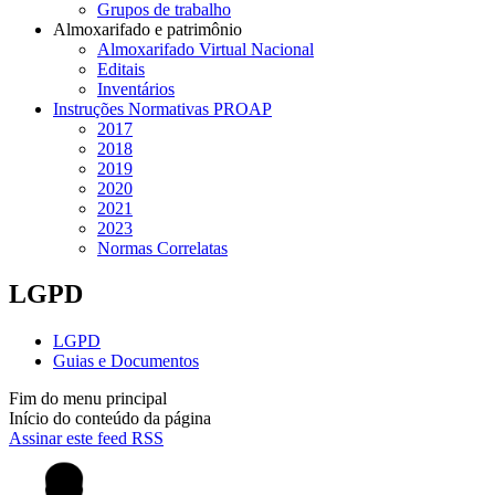
Grupos de trabalho
Almoxarifado e patrimônio
Almoxarifado Virtual Nacional
Editais
Inventários
Instruções Normativas PROAP
2017
2018
2019
2020
2021
2023
Normas Correlatas
LGPD
LGPD
Guias e Documentos
Fim do menu principal
Início do conteúdo da página
Assinar este feed RSS