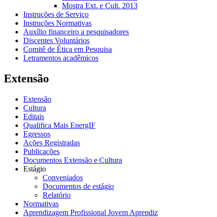
Mostra Ext. e Cult. 2013
Instruções de Serviço
Instruções Normativas
Auxílio financeiro a pesquisadores
Discentes Voluntários
Comitê de Ética em Pesquisa
Letramentos acadêmicos
Extensão
Extensão
Cultura
Editais
Qualifica Mais EnergIF
Egressos
Ações Registradas
Publicações
Documentos Extensão e Cultura
Estágio
Conveniados
Documentos de estágio
Relatório
Normativas
Aprendizagem Profissional Jovem Aprendiz