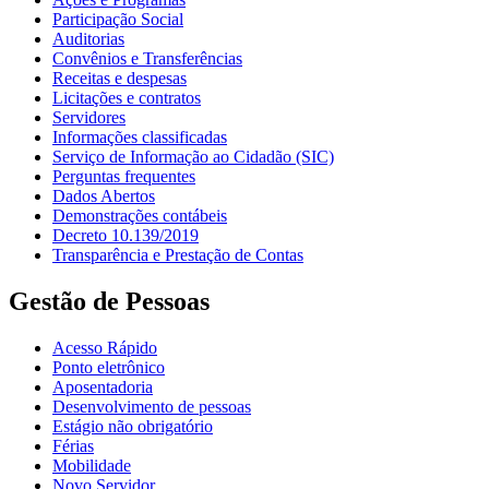
Participação Social
Auditorias
Convênios e Transferências
Receitas e despesas
Licitações e contratos
Servidores
Informações classificadas
Serviço de Informação ao Cidadão (SIC)
Perguntas frequentes
Dados Abertos
Demonstrações contábeis
Decreto 10.139/2019
Transparência e Prestação de Contas
Gestão de Pessoas
Acesso Rápido
Ponto eletrônico
Aposentadoria
Desenvolvimento de pessoas
Estágio não obrigatório
Férias
Mobilidade
Novo Servidor