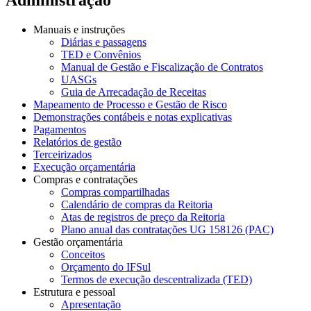
Manuais e instruções
Diárias e passagens
TED e Convênios
Manual de Gestão e Fiscalização de Contratos
UASGs
Guia de Arrecadação de Receitas
Mapeamento de Processo e Gestão de Risco
Demonstrações contábeis e notas explicativas
Pagamentos
Relatórios de gestão
Terceirizados
Execução orçamentária
Compras e contratações
Compras compartilhadas
Calendário de compras da Reitoria
Atas de registros de preço da Reitoria
Plano anual das contratações UG 158126 (PAC)
Gestão orçamentária
Conceitos
Orçamento do IFSul
Termos de execução descentralizada (TED)
Estrutura e pessoal
Apresentação