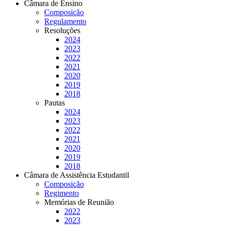
Câmara de Ensino
Composição
Regulamento
Resoluções
2024
2023
2022
2021
2020
2019
2018
Pautas
2024
2023
2022
2021
2020
2019
2018
Câmara de Assistência Estudantil
Composição
Regimento
Memórias de Reunião
2022
2023