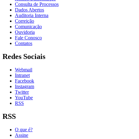
Consulta de Processos
Dados Abertos
Auditoria Interna
Correição
Comunicação
Ouvidoria
Fale Conosco
Contatos
Redes Sociais
Webmail
Intranet
Facebook
Instagram
Twitter
YouTube
RSS
RSS
O que é?
Assine