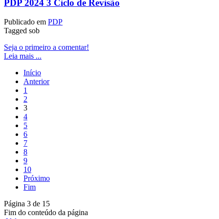
PDP 2024 3 Ciclo de Revisão
Publicado em
PDP
Tagged sob
Seja o primeiro a comentar!
Leia mais ...
Início
Anterior
1
2
3
4
5
6
7
8
9
10
Próximo
Fim
Página 3 de 15
Fim do conteúdo da página