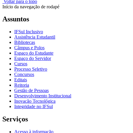
Voltar para o topo
Início da navegação de rodapé
Assuntos
IFSul Inclusivo
Assistência Estudantil
Bibliotecas
Câmpus e Polos
Espaço do Estudante
Espaço do Servidor
Cursos
Processo Seletivo
Concursos
Editais
Reitoria
Gestão de Pessoas
Desenvolvimento Institucional
Inovação Tecnológica
Integridade no IFSul
Serviços
Acesso à informação