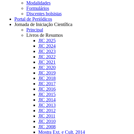
Modalidades
Formulários
Discentes bolsistas
Portal de Periódicos
Jornada de Iniciação Científica
Principal
Livros de Resumos
JIC 2025
JIC 2024
JIC 2023
JIC 2022
JIC 2021
JIC 2020
JIC 2019
JIC 2018
JIC 2017
JIC 2016
JIC 2015
JIC 2014
JIC 2013
JIC 2012
JIC 2011
JIC 2010
JIC 2008
Mostra Ext. e Cult. 2014