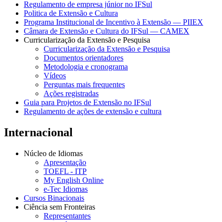
Regulamento de empresa júnior no IFSul
Politica de Extensão e Cultura
Programa Institucional de Incentivo à Extensão — PIIEX
Câmara de Extensão e Cultura do IFSul — CAMEX
Curricularização da Extensão e Pesquisa
Curricularização da Extensão e Pesquisa
Documentos orientadores
Metodologia e cronograma
Vídeos
Perguntas mais frequentes
Ações registradas
Guia para Projetos de Extensão no IFSul
Regulamento de ações de extensão e cultura
Internacional
Núcleo de Idiomas
Apresentação
TOEFL - ITP
My English Online
e-Tec Idiomas
Cursos Binacionais
Ciência sem Fronteiras
Representantes