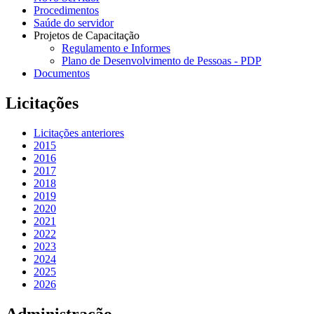
Procedimentos
Saúde do servidor
Projetos de Capacitação
Regulamento e Informes
Plano de Desenvolvimento de Pessoas - PDP
Documentos
Licitações
Licitações anteriores
2015
2016
2017
2018
2019
2020
2021
2022
2023
2024
2025
2026
Administração