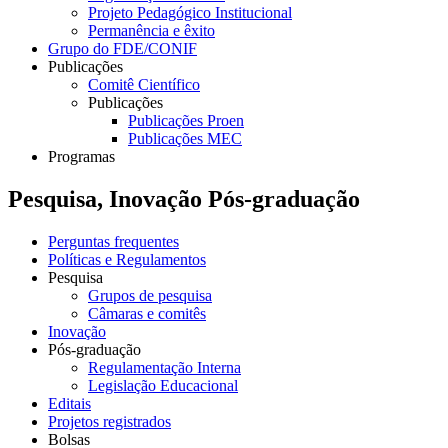
Projeto Pedagógico Institucional
Permanência e êxito
Grupo do FDE/CONIF
Publicações
Comitê Científico
Publicações
Publicações Proen
Publicações MEC
Programas
Pesquisa, Inovação Pós-graduação
Perguntas frequentes
Políticas e Regulamentos
Pesquisa
Grupos de pesquisa
Câmaras e comitês
Inovação
Pós-graduação
Regulamentação Interna
Legislação Educacional
Editais
Projetos registrados
Bolsas