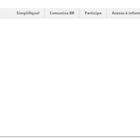
Simplifique!
Comunica BR
Participe
Acesso à infor