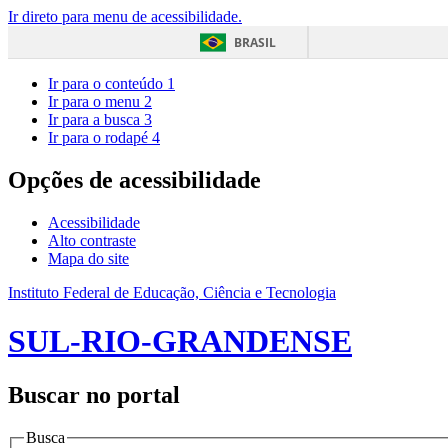
Ir direto para menu de acessibilidade.
BRASIL
Ir para o conteúdo
1
Ir para o menu
2
Ir para a busca
3
Ir para o rodapé
4
Opções de acessibilidade
Acessibilidade
Alto contraste
Mapa do site
Instituto Federal de Educação, Ciência e Tecnologia
SUL-RIO-GRANDENSE
Buscar no portal
Busca