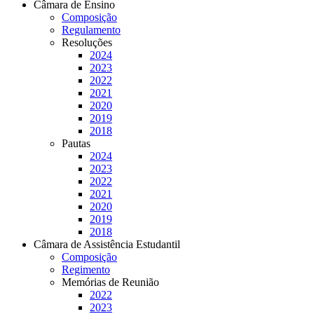
Câmara de Ensino
Composição
Regulamento
Resoluções
2024
2023
2022
2021
2020
2019
2018
Pautas
2024
2023
2022
2021
2020
2019
2018
Câmara de Assistência Estudantil
Composição
Regimento
Memórias de Reunião
2022
2023