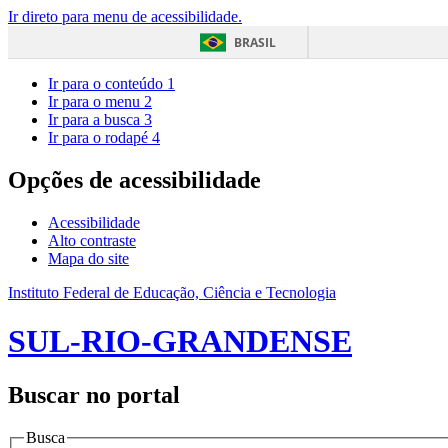
Ir direto para menu de acessibilidade.
BRASIL
Ir para o conteúdo
1
Ir para o menu
2
Ir para a busca
3
Ir para o rodapé
4
Opções de acessibilidade
Acessibilidade
Alto contraste
Mapa do site
Instituto Federal de Educação, Ciência e Tecnologia
SUL-RIO-GRANDENSE
Buscar no portal
Busca