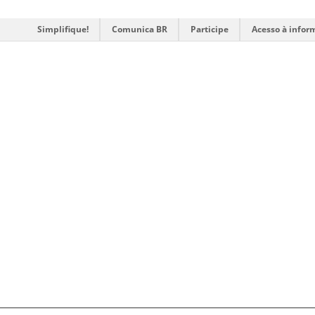
Simplifique!
Comunica BR
Participe
Acesso à infor