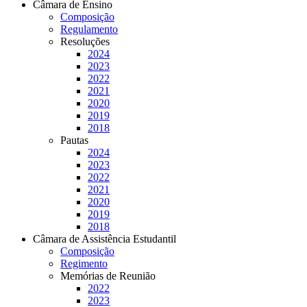
Câmara de Ensino
Composição
Regulamento
Resoluções
2024
2023
2022
2021
2020
2019
2018
Pautas
2024
2023
2022
2021
2020
2019
2018
Câmara de Assistência Estudantil
Composição
Regimento
Memórias de Reunião
2022
2023