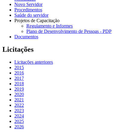
Novo Servidor
Procedimentos
Saúde do servidor
Projetos de Capacitação
Regulamento e Informes
Plano de Desenvolvimento de Pessoas - PDP
Documentos
Licitações
Licitações anteriores
2015
2016
2017
2018
2019
2020
2021
2022
2023
2024
2025
2026