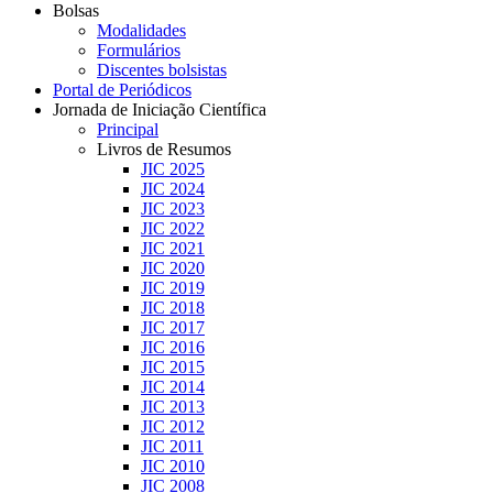
Bolsas
Modalidades
Formulários
Discentes bolsistas
Portal de Periódicos
Jornada de Iniciação Científica
Principal
Livros de Resumos
JIC 2025
JIC 2024
JIC 2023
JIC 2022
JIC 2021
JIC 2020
JIC 2019
JIC 2018
JIC 2017
JIC 2016
JIC 2015
JIC 2014
JIC 2013
JIC 2012
JIC 2011
JIC 2010
JIC 2008