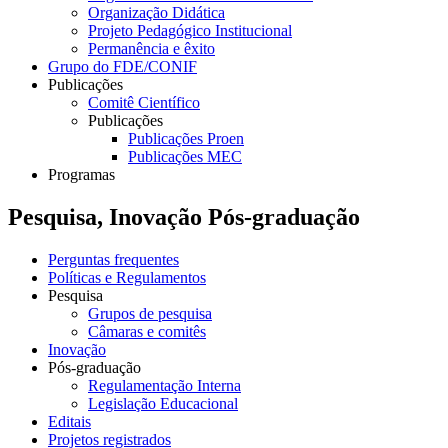
Organização Didática
Projeto Pedagógico Institucional
Permanência e êxito
Grupo do FDE/CONIF
Publicações
Comitê Científico
Publicações
Publicações Proen
Publicações MEC
Programas
Pesquisa, Inovação Pós-graduação
Perguntas frequentes
Políticas e Regulamentos
Pesquisa
Grupos de pesquisa
Câmaras e comitês
Inovação
Pós-graduação
Regulamentação Interna
Legislação Educacional
Editais
Projetos registrados