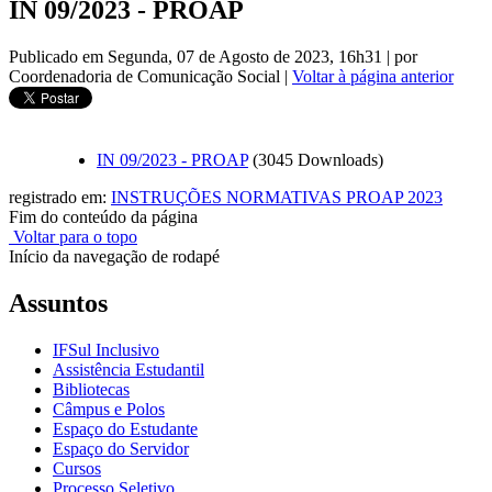
IN 09/2023 - PROAP
Publicado em Segunda, 07 de Agosto de 2023, 16h31
|
por
Coordenadoria de Comunicação Social
|
Voltar à página anterior
IN 09/2023 - PROAP
(3045 Downloads)
registrado em:
INSTRUÇÕES NORMATIVAS PROAP 2023
Fim do conteúdo da página
Voltar para o topo
Início da navegação de rodapé
Assuntos
IFSul Inclusivo
Assistência Estudantil
Bibliotecas
Câmpus e Polos
Espaço do Estudante
Espaço do Servidor
Cursos
Processo Seletivo