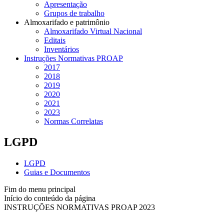
Apresentação
Grupos de trabalho
Almoxarifado e patrimônio
Almoxarifado Virtual Nacional
Editais
Inventários
Instruções Normativas PROAP
2017
2018
2019
2020
2021
2023
Normas Correlatas
LGPD
LGPD
Guias e Documentos
Fim do menu principal
Início do conteúdo da página
INSTRUÇÕES NORMATIVAS PROAP 2023