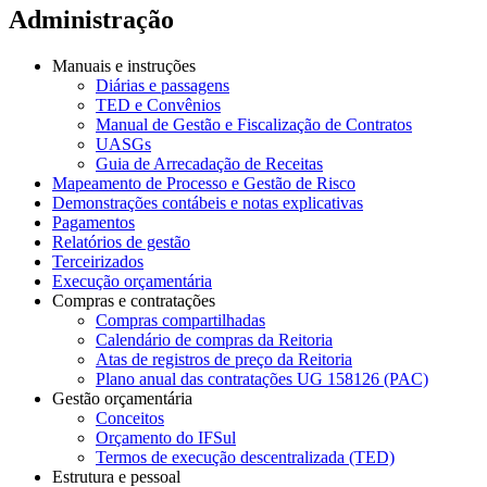
Administração
Manuais e instruções
Diárias e passagens
TED e Convênios
Manual de Gestão e Fiscalização de Contratos
UASGs
Guia de Arrecadação de Receitas
Mapeamento de Processo e Gestão de Risco
Demonstrações contábeis e notas explicativas
Pagamentos
Relatórios de gestão
Terceirizados
Execução orçamentária
Compras e contratações
Compras compartilhadas
Calendário de compras da Reitoria
Atas de registros de preço da Reitoria
Plano anual das contratações UG 158126 (PAC)
Gestão orçamentária
Conceitos
Orçamento do IFSul
Termos de execução descentralizada (TED)
Estrutura e pessoal