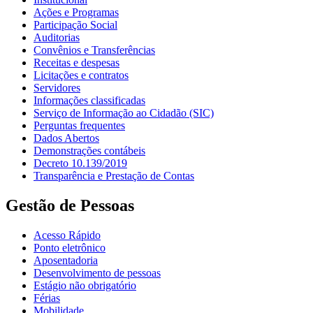
Ações e Programas
Participação Social
Auditorias
Convênios e Transferências
Receitas e despesas
Licitações e contratos
Servidores
Informações classificadas
Serviço de Informação ao Cidadão (SIC)
Perguntas frequentes
Dados Abertos
Demonstrações contábeis
Decreto 10.139/2019
Transparência e Prestação de Contas
Gestão de Pessoas
Acesso Rápido
Ponto eletrônico
Aposentadoria
Desenvolvimento de pessoas
Estágio não obrigatório
Férias
Mobilidade