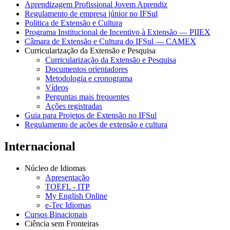
Aprendizagem Profissional Jovem Aprendiz
Regulamento de empresa júnior no IFSul
Politica de Extensão e Cultura
Programa Institucional de Incentivo à Extensão — PIIEX
Câmara de Extensão e Cultura do IFSul — CAMEX
Curricularização da Extensão e Pesquisa
Curricularização da Extensão e Pesquisa
Documentos orientadores
Metodologia e cronograma
Vídeos
Perguntas mais frequentes
Ações registradas
Guia para Projetos de Extensão no IFSul
Regulamento de ações de extensão e cultura
Internacional
Núcleo de Idiomas
Apresentação
TOEFL - ITP
My English Online
e-Tec Idiomas
Cursos Binacionais
Ciência sem Fronteiras