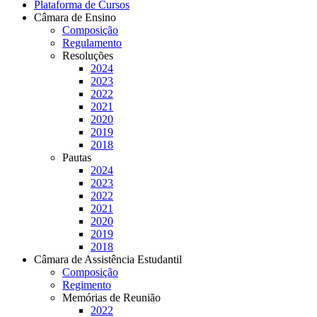
Plataforma de Cursos
Câmara de Ensino
Composição
Regulamento
Resoluções
2024
2023
2022
2021
2020
2019
2018
Pautas
2024
2023
2022
2021
2020
2019
2018
Câmara de Assistência Estudantil
Composição
Regimento
Memórias de Reunião
2022