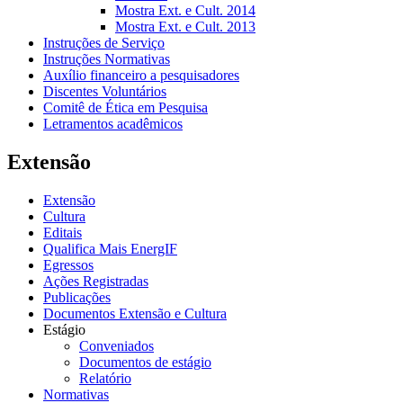
Mostra Ext. e Cult. 2014
Mostra Ext. e Cult. 2013
Instruções de Serviço
Instruções Normativas
Auxílio financeiro a pesquisadores
Discentes Voluntários
Comitê de Ética em Pesquisa
Letramentos acadêmicos
Extensão
Extensão
Cultura
Editais
Qualifica Mais EnergIF
Egressos
Ações Registradas
Publicações
Documentos Extensão e Cultura
Estágio
Conveniados
Documentos de estágio
Relatório
Normativas