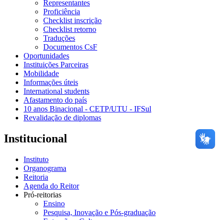
Representantes
Proficiência
Checklist inscrição
Checklist retorno
Traduções
Documentos CsF
Oportunidades
Instituições Parceiras
Mobilidade
Informações úteis
International students
Afastamento do país
10 anos Binacional - CETP/UTU - IFSul
Revalidação de diplomas
Institucional
Instituto
Organograma
Reitoria
Agenda do Reitor
Pró-reitorias
Ensino
Pesquisa, Inovação e Pós-graduação