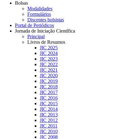
Bolsas
Modalidades
Formulários
Discentes bolsistas
Portal de Periódicos
Jornada de Iniciação Científica
Principal
Livros de Resumos
JIC 2025
JIC 2024
JIC 2023
JIC 2022
JIC 2021
JIC 2020
JIC 2019
JIC 2018
JIC 2017
JIC 2016
JIC 2015
JIC 2014
JIC 2013
JIC 2012
JIC 2011
JIC 2010
JIC 2008