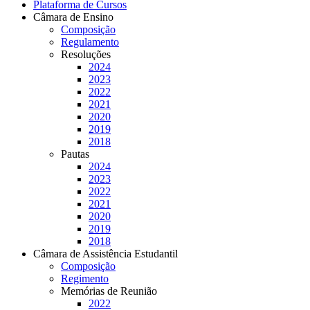
Plataforma de Cursos
Câmara de Ensino
Composição
Regulamento
Resoluções
2024
2023
2022
2021
2020
2019
2018
Pautas
2024
2023
2022
2021
2020
2019
2018
Câmara de Assistência Estudantil
Composição
Regimento
Memórias de Reunião
2022