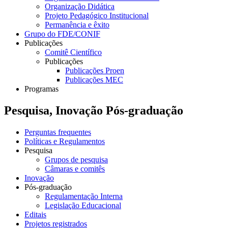
Organização Didática
Projeto Pedagógico Institucional
Permanência e êxito
Grupo do FDE/CONIF
Publicações
Comitê Científico
Publicações
Publicações Proen
Publicações MEC
Programas
Pesquisa, Inovação Pós-graduação
Perguntas frequentes
Políticas e Regulamentos
Pesquisa
Grupos de pesquisa
Câmaras e comitês
Inovação
Pós-graduação
Regulamentação Interna
Legislação Educacional
Editais
Projetos registrados