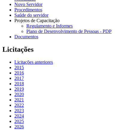
Novo Servidor
Procedimentos
Saúde do servidor
Projetos de Capacitação
Regulamento e Informes
Plano de Desenvolvimento de Pessoas - PDP
Documentos
Licitações
Licitações anteriores
2015
2016
2017
2018
2019
2020
2021
2022
2023
2024
2025
2026