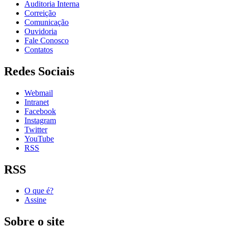
Auditoria Interna
Correição
Comunicação
Ouvidoria
Fale Conosco
Contatos
Redes Sociais
Webmail
Intranet
Facebook
Instagram
Twitter
YouTube
RSS
RSS
O que é?
Assine
Sobre o site