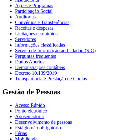
Ações e Programas
Participação Social
Auditorias
Convênios e Transferências
Receitas e despesas
Licitações e contratos
Servidores
Informações classificadas
Serviço de Informação ao Cidadão (SIC)
Perguntas frequentes
Dados Abertos
Demonstrações contábeis
Decreto 10.139/2019
Transparência e Prestação de Contas
Gestão de Pessoas
Acesso Rápido
Ponto eletrônico
Aposentadoria
Desenvolvimento de pessoas
Estágio não obrigatório
Férias
Mobilidade