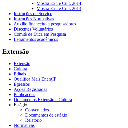
Mostra Ext. e Cult. 2014
Mostra Ext. e Cult. 2013
Instruções de Serviço
Instruções Normativas
Auxílio financeiro a pesquisadores
Discentes Voluntários
Comitê de Ética em Pesquisa
Letramentos acadêmicos
Extensão
Extensão
Cultura
Editais
Qualifica Mais EnergIF
Egressos
Ações Registradas
Publicações
Documentos Extensão e Cultura
Estágio
Conveniados
Documentos de estágio
Relatório
Normativas