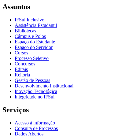
Assuntos
IFSul Inclusivo
Assistência Estudantil
Bibliotecas
Câmpus e Polos
Espaço do Estudante
Espaço do Servidor
Cursos
Processo Seletivo
Concursos
Editais
Reitoria
Gestão de Pessoas
Desenvolvimento Institucional
Inovação Tecnológica
Integridade no IFSul
Serviços
Acesso à informação
Consulta de Processos
Dados Abertos