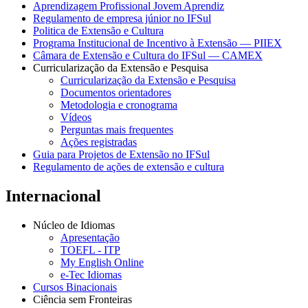
Aprendizagem Profissional Jovem Aprendiz
Regulamento de empresa júnior no IFSul
Politica de Extensão e Cultura
Programa Institucional de Incentivo à Extensão — PIIEX
Câmara de Extensão e Cultura do IFSul — CAMEX
Curricularização da Extensão e Pesquisa
Curricularização da Extensão e Pesquisa
Documentos orientadores
Metodologia e cronograma
Vídeos
Perguntas mais frequentes
Ações registradas
Guia para Projetos de Extensão no IFSul
Regulamento de ações de extensão e cultura
Internacional
Núcleo de Idiomas
Apresentação
TOEFL - ITP
My English Online
e-Tec Idiomas
Cursos Binacionais
Ciência sem Fronteiras