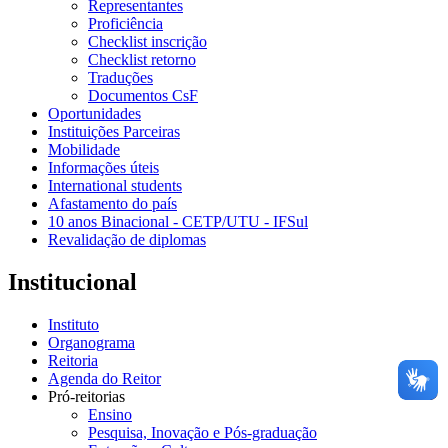
Representantes
Proficiência
Checklist inscrição
Checklist retorno
Traduções
Documentos CsF
Oportunidades
Instituições Parceiras
Mobilidade
Informações úteis
International students
Afastamento do país
10 anos Binacional - CETP/UTU - IFSul
Revalidação de diplomas
Institucional
Instituto
Organograma
Reitoria
Agenda do Reitor
Pró-reitorias
Ensino
Pesquisa, Inovação e Pós-graduação