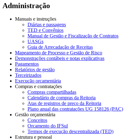
Administração
Manuais e instruções
Diárias e passagens
TED e Convênios
Manual de Gestão e Fiscalização de Contratos
UASGs
Guia de Arrecadação de Receitas
Mapeamento de Processo e Gestão de Risco
Demonstrações contábeis e notas explicativas
Pagamentos
Relatórios de gestão
Terceirizados
Execução orçamentária
Compras e contratações
Compras compartilhadas
Calendário de compras da Reitoria
Atas de registros de preço da Reitoria
Plano anual das contratações UG 158126 (PAC)
Gestão orçamentária
Conceitos
Orçamento do IFSul
Termos de execução descentralizada (TED)
Estrutura e pessoal