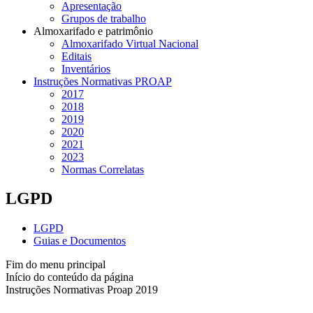
Apresentação
Grupos de trabalho
Almoxarifado e patrimônio
Almoxarifado Virtual Nacional
Editais
Inventários
Instruções Normativas PROAP
2017
2018
2019
2020
2021
2023
Normas Correlatas
LGPD
LGPD
Guias e Documentos
Fim do menu principal
Início do conteúdo da página
Instruções Normativas Proap 2019