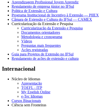
Aprendizagem Profissional Jovem Aprendiz
Regulamento de empresa júnior no IFSul
Politica de Extensão e Cultura
Programa Institucional de Incentivo à Extensão — PIIEX
Câmara de Extensão e Cultura do IFSul — CAMEX
Curricularização da Extensão e Pesquisa
Curricularização da Extensão e Pesquisa
Documentos orientadores
Metodologia e cronograma
Vídeos
Perguntas mais frequentes
Ações registradas
Guia para Projetos de Extensão no IFSul
Regulamento de ações de extensão e cultura
Internacional
Núcleo de Idiomas
Apresentação
TOEFL - ITP
My English Online
e-Tec Idiomas
Cursos Binacionais
Ciência sem Fronteiras