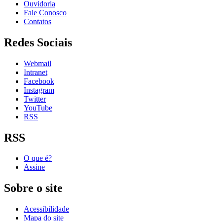
Ouvidoria
Fale Conosco
Contatos
Redes Sociais
Webmail
Intranet
Facebook
Instagram
Twitter
YouTube
RSS
RSS
O que é?
Assine
Sobre o site
Acessibilidade
Mapa do site