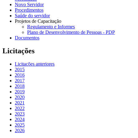
Novo Servidor
Procedimentos
Saúde do servidor
Projetos de Capacitação
Regulamento e Informes
Plano de Desenvolvimento de Pessoas - PDP
Documentos
Licitações
Licitações anteriores
2015
2016
2017
2018
2019
2020
2021
2022
2023
2024
2025
2026