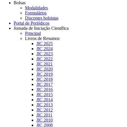
Bolsas
Modalidades
Formulários
Discentes bolsistas
Portal de Periódicos
Jornada de Iniciação Científica
Principal
Livros de Resumos
JIC 2025
JIC 2024
JIC 2023
JIC 2022
JIC 2021
JIC 2020
JIC 2019
JIC 2018
JIC 2017
JIC 2016
JIC 2015
JIC 2014
JIC 2013
JIC 2012
JIC 2011
JIC 2010
JIC 2008