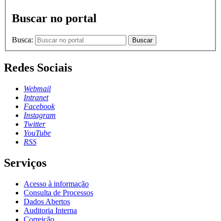
Buscar no portal
Busca:
Buscar
Redes Sociais
Webmail
Intranet
Facebook
Instagram
Twitter
YouTube
RSS
Serviços
Acesso à informação
Consulta de Processos
Dados Abertos
Auditoria Interna
Correição