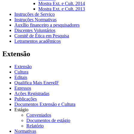
Mostra Ext. e Cult. 2014
Mostra Ext. e Cult. 2013
Instruções de Serviço
Instruções Normativas
Auxílio financeiro a pesquisadores
Discentes Voluntários
Comitê de Ética em Pesquisa
Letramentos acadêmicos
Extensão
Extensão
Cultura
Editais
Qualifica Mais EnergIF
Egressos
Ações Registradas
Publicações
Documentos Extensão e Cultura
Estágio
Conveniados
Documentos de estágio
Relatório
Normativas