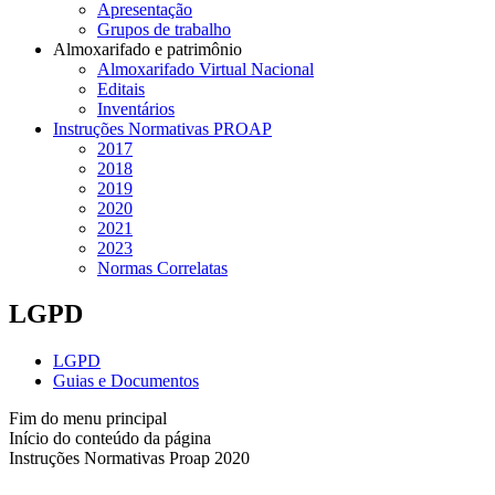
Apresentação
Grupos de trabalho
Almoxarifado e patrimônio
Almoxarifado Virtual Nacional
Editais
Inventários
Instruções Normativas PROAP
2017
2018
2019
2020
2021
2023
Normas Correlatas
LGPD
LGPD
Guias e Documentos
Fim do menu principal
Início do conteúdo da página
Instruções Normativas Proap 2020