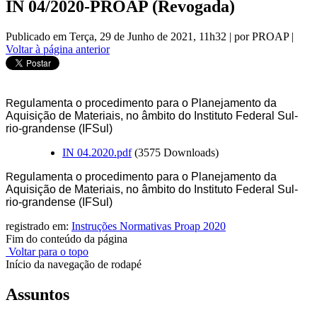
IN 04/2020-PROAP (Revogada)
Publicado em Terça, 29 de Junho de 2021, 11h32
|
por PROAP
|
Voltar à página anterior
R
egulamenta o procedimento para o Planejamento da
Aquisição de Materiais, no
âmbito do Instituto Federal Sul-
rio-grandense (IFSul)
IN 04.2020.pdf
(3575 Downloads)
R
egulamenta o procedimento para o Planejamento da
Aquisição de Materiais, no
âmbito do Instituto Federal Sul-
rio-grandense (IFSul)
registrado em:
Instruções Normativas Proap 2020
Fim do conteúdo da página
Voltar para o topo
Início da navegação de rodapé
Assuntos