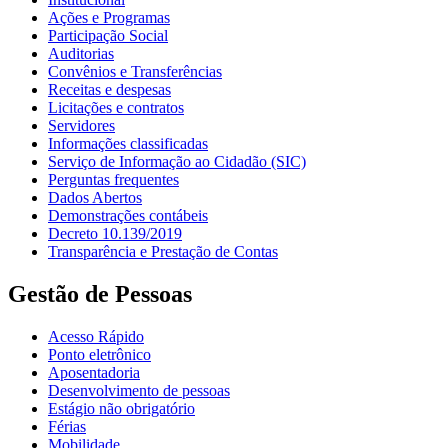
Ações e Programas
Participação Social
Auditorias
Convênios e Transferências
Receitas e despesas
Licitações e contratos
Servidores
Informações classificadas
Serviço de Informação ao Cidadão (SIC)
Perguntas frequentes
Dados Abertos
Demonstrações contábeis
Decreto 10.139/2019
Transparência e Prestação de Contas
Gestão de Pessoas
Acesso Rápido
Ponto eletrônico
Aposentadoria
Desenvolvimento de pessoas
Estágio não obrigatório
Férias
Mobilidade