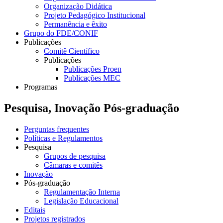
Organização Didática
Projeto Pedagógico Institucional
Permanência e êxito
Grupo do FDE/CONIF
Publicações
Comitê Científico
Publicações
Publicações Proen
Publicações MEC
Programas
Pesquisa, Inovação Pós-graduação
Perguntas frequentes
Políticas e Regulamentos
Pesquisa
Grupos de pesquisa
Câmaras e comitês
Inovação
Pós-graduação
Regulamentação Interna
Legislação Educacional
Editais
Projetos registrados