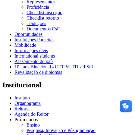
Representantes
Proficiência
Checklist inscrição
Checklist retorno
Traduções
Documentos CsF
Oportunidades
Instituições Parceiras
Mobilidade
Informações úteis
International students
Afastamento do país
10 anos Binacional - CETP/UTU - IFSul
Revalidação de diplomas
Institucional
Instituto
Organograma
Reitoria
Agenda do Reitor
Pró-reitorias
Ensino
Pesquisa, Inovação e Pós-graduação