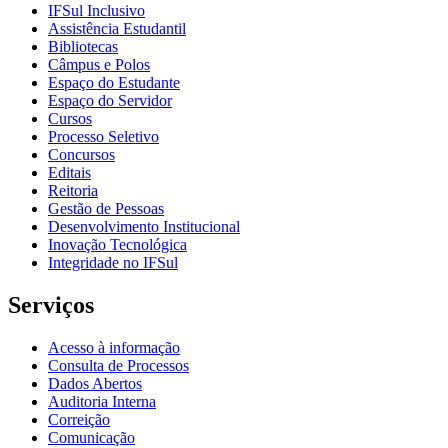
IFSul Inclusivo
Assistência Estudantil
Bibliotecas
Câmpus e Polos
Espaço do Estudante
Espaço do Servidor
Cursos
Processo Seletivo
Concursos
Editais
Reitoria
Gestão de Pessoas
Desenvolvimento Institucional
Inovação Tecnológica
Integridade no IFSul
Serviços
Acesso à informação
Consulta de Processos
Dados Abertos
Auditoria Interna
Correição
Comunicação