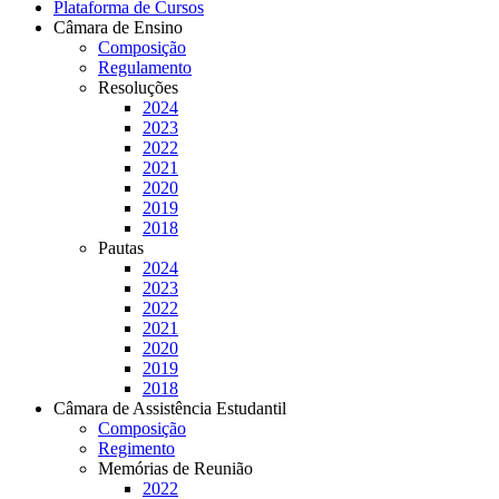
Plataforma de Cursos
Câmara de Ensino
Composição
Regulamento
Resoluções
2024
2023
2022
2021
2020
2019
2018
Pautas
2024
2023
2022
2021
2020
2019
2018
Câmara de Assistência Estudantil
Composição
Regimento
Memórias de Reunião
2022