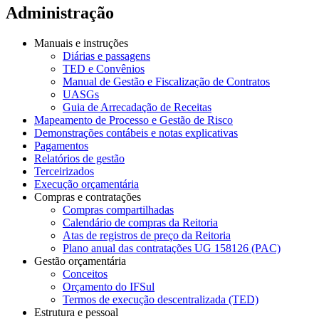
Administração
Manuais e instruções
Diárias e passagens
TED e Convênios
Manual de Gestão e Fiscalização de Contratos
UASGs
Guia de Arrecadação de Receitas
Mapeamento de Processo e Gestão de Risco
Demonstrações contábeis e notas explicativas
Pagamentos
Relatórios de gestão
Terceirizados
Execução orçamentária
Compras e contratações
Compras compartilhadas
Calendário de compras da Reitoria
Atas de registros de preço da Reitoria
Plano anual das contratações UG 158126 (PAC)
Gestão orçamentária
Conceitos
Orçamento do IFSul
Termos de execução descentralizada (TED)
Estrutura e pessoal