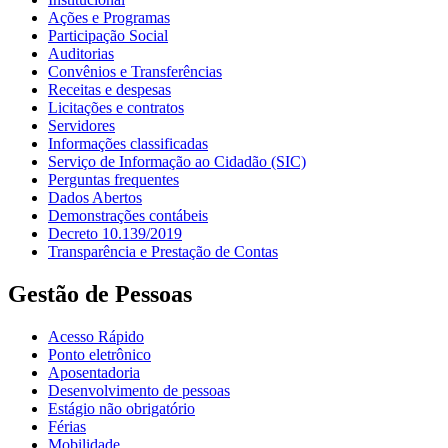
Ações e Programas
Participação Social
Auditorias
Convênios e Transferências
Receitas e despesas
Licitações e contratos
Servidores
Informações classificadas
Serviço de Informação ao Cidadão (SIC)
Perguntas frequentes
Dados Abertos
Demonstrações contábeis
Decreto 10.139/2019
Transparência e Prestação de Contas
Gestão de Pessoas
Acesso Rápido
Ponto eletrônico
Aposentadoria
Desenvolvimento de pessoas
Estágio não obrigatório
Férias
Mobilidade