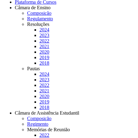
Plataforma de Cursos
Câmara de Ensino
Composição
Regulamento
Resoluções
2024
2023
2022
2021
2020
2019
2018
Pautas
2024
2023
2022
2021
2020
2019
2018
Câmara de Assistência Estudantil
Composição
Regimento
Memórias de Reunião
2022