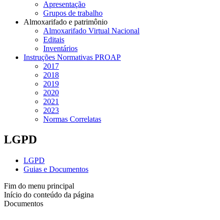
Apresentação
Grupos de trabalho
Almoxarifado e patrimônio
Almoxarifado Virtual Nacional
Editais
Inventários
Instruções Normativas PROAP
2017
2018
2019
2020
2021
2023
Normas Correlatas
LGPD
LGPD
Guias e Documentos
Fim do menu principal
Início do conteúdo da página
Documentos