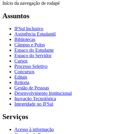
Início da navegação de rodapé
Assuntos
IFSul Inclusivo
Assistência Estudantil
Bibliotecas
Câmpus e Polos
Espaço do Estudante
Espaço do Servidor
Cursos
Processo Seletivo
Concursos
Editais
Reitoria
Gestão de Pessoas
Desenvolvimento Institucional
Inovação Tecnológica
Integridade no IFSul
Serviços
Acesso à informação