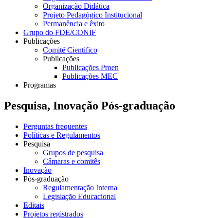
Organização Didática
Projeto Pedagógico Institucional
Permanência e êxito
Grupo do FDE/CONIF
Publicações
Comitê Científico
Publicações
Publicações Proen
Publicações MEC
Programas
Pesquisa, Inovação Pós-graduação
Perguntas frequentes
Políticas e Regulamentos
Pesquisa
Grupos de pesquisa
Câmaras e comitês
Inovação
Pós-graduação
Regulamentação Interna
Legislação Educacional
Editais
Projetos registrados