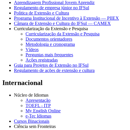
Aprendizagem Profissional Jovem Aprendiz
Regulamento de empresa júnior no IFSul
Politica de Extensão e Cultura
Programa Institucional de Incentivo à Extensão — PIIEX
Câmara de Extensão e Cultura do IFSul — CAMEX
Curricularização da Extensão e Pesquisa
Curricularização da Extensão e Pesquisa
Documentos orientadores
Metodologia e cronograma
Vídeos
Perguntas mais frequentes
Ações registradas
Guia para Projetos de Extensão no IFSul
Regulamento de ações de extensão e cultura
Internacional
Núcleo de Idiomas
Apresentação
TOEFL - ITP
My English Online
e-Tec Idiomas
Cursos Binacionais
Ciência sem Fronteiras