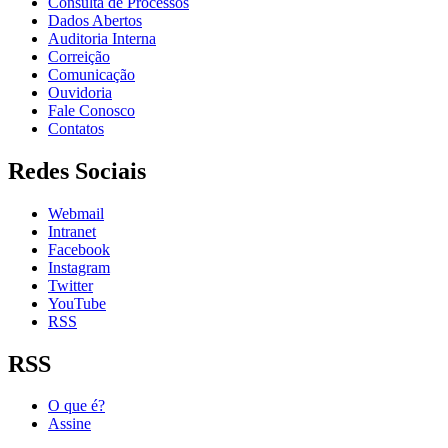
Consulta de Processos
Dados Abertos
Auditoria Interna
Correição
Comunicação
Ouvidoria
Fale Conosco
Contatos
Redes Sociais
Webmail
Intranet
Facebook
Instagram
Twitter
YouTube
RSS
RSS
O que é?
Assine