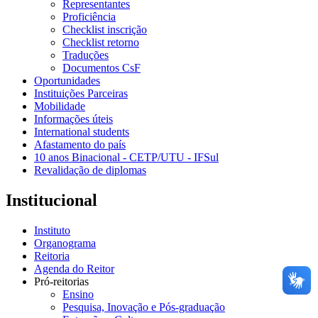
Representantes
Proficiência
Checklist inscrição
Checklist retorno
Traduções
Documentos CsF
Oportunidades
Instituições Parceiras
Mobilidade
Informações úteis
International students
Afastamento do país
10 anos Binacional - CETP/UTU - IFSul
Revalidação de diplomas
Institucional
Instituto
Organograma
Reitoria
Agenda do Reitor
Pró-reitorias
Ensino
Pesquisa, Inovação e Pós-graduação