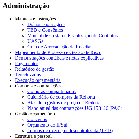
Administração
Manuais e instruções
Diárias e passagens
TED e Convênios
Manual de Gestão e Fiscalização de Contratos
UASGs
Guia de Arrecadação de Receitas
Mapeamento de Processo e Gestão de Risco
Demonstrações contábeis e notas explicativas
Pagamentos
Relatórios de gestão
Terceirizados
Execução orçamentária
Compras e contratações
Compras compartilhadas
Calendário de compras da Reitoria
Atas de registros de preço da Reitoria
Plano anual das contratações UG 158126 (PAC)
Gestão orçamentária
Conceitos
Orçamento do IFSul
Termos de execução descentralizada (TED)
Estrutura e pessoal