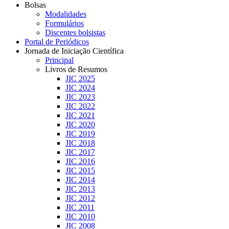
Bolsas
Modalidades
Formulários
Discentes bolsistas
Portal de Periódicos
Jornada de Iniciação Científica
Principal
Livros de Resumos
JIC 2025
JIC 2024
JIC 2023
JIC 2022
JIC 2021
JIC 2020
JIC 2019
JIC 2018
JIC 2017
JIC 2016
JIC 2015
JIC 2014
JIC 2013
JIC 2012
JIC 2011
JIC 2010
JIC 2008