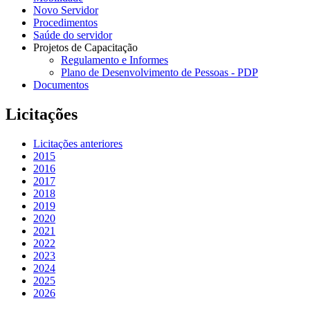
Novo Servidor
Procedimentos
Saúde do servidor
Projetos de Capacitação
Regulamento e Informes
Plano de Desenvolvimento de Pessoas - PDP
Documentos
Licitações
Licitações anteriores
2015
2016
2017
2018
2019
2020
2021
2022
2023
2024
2025
2026