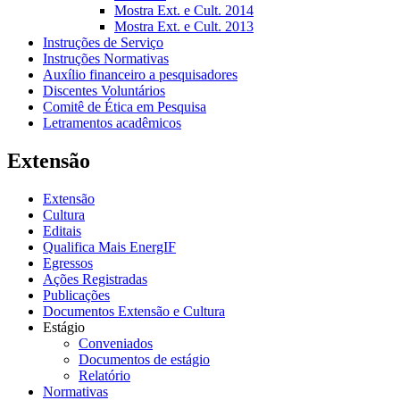
Mostra Ext. e Cult. 2014
Mostra Ext. e Cult. 2013
Instruções de Serviço
Instruções Normativas
Auxílio financeiro a pesquisadores
Discentes Voluntários
Comitê de Ética em Pesquisa
Letramentos acadêmicos
Extensão
Extensão
Cultura
Editais
Qualifica Mais EnergIF
Egressos
Ações Registradas
Publicações
Documentos Extensão e Cultura
Estágio
Conveniados
Documentos de estágio
Relatório
Normativas