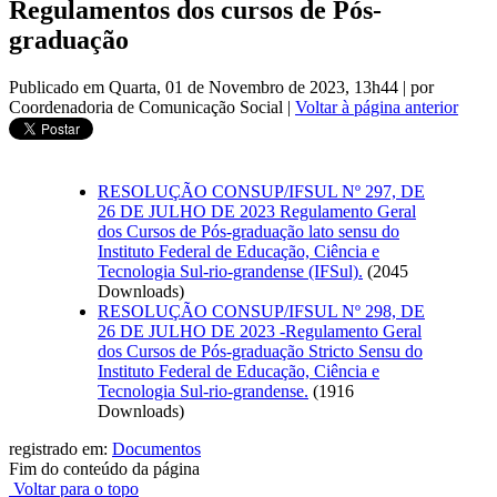
Regulamentos dos cursos de Pós-
graduação
Publicado em Quarta, 01 de Novembro de 2023, 13h44
|
por
Coordenadoria de Comunicação Social
|
Voltar à página anterior
RESOLUÇÃO CONSUP/IFSUL Nº 297, DE
26 DE JULHO DE 2023 Regulamento Geral
dos Cursos de Pós-graduação lato sensu do
Instituto Federal de Educação, Ciência e
Tecnologia Sul-rio-grandense (IFSul).
(2045
Downloads)
RESOLUÇÃO CONSUP/IFSUL Nº 298, DE
26 DE JULHO DE 2023 -Regulamento Geral
dos Cursos de Pós-graduação Stricto Sensu do
Instituto Federal de Educação, Ciência e
Tecnologia Sul-rio-grandense.
(1916
Downloads)
registrado em:
Documentos
Fim do conteúdo da página
Voltar para o topo