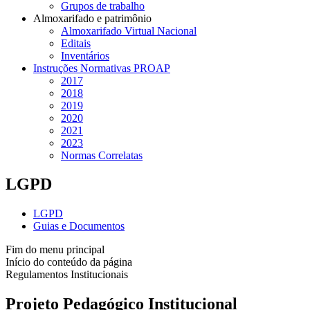
Grupos de trabalho
Almoxarifado e patrimônio
Almoxarifado Virtual Nacional
Editais
Inventários
Instruções Normativas PROAP
2017
2018
2019
2020
2021
2023
Normas Correlatas
LGPD
LGPD
Guias e Documentos
Fim do menu principal
Início do conteúdo da página
Regulamentos Institucionais
Projeto Pedagógico Institucional