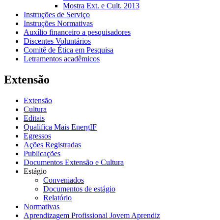
Mostra Ext. e Cult. 2013
Instruções de Serviço
Instruções Normativas
Auxílio financeiro a pesquisadores
Discentes Voluntários
Comitê de Ética em Pesquisa
Letramentos acadêmicos
Extensão
Extensão
Cultura
Editais
Qualifica Mais EnergIF
Egressos
Ações Registradas
Publicações
Documentos Extensão e Cultura
Estágio
Conveniados
Documentos de estágio
Relatório
Normativas
Aprendizagem Profissional Jovem Aprendiz