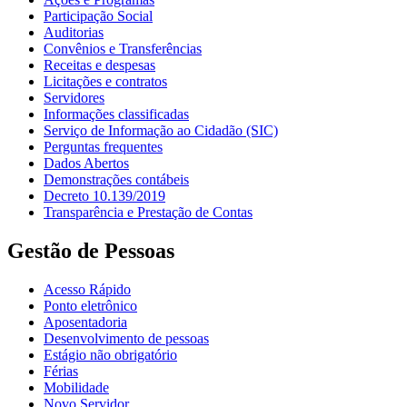
Participação Social
Auditorias
Convênios e Transferências
Receitas e despesas
Licitações e contratos
Servidores
Informações classificadas
Serviço de Informação ao Cidadão (SIC)
Perguntas frequentes
Dados Abertos
Demonstrações contábeis
Decreto 10.139/2019
Transparência e Prestação de Contas
Gestão de Pessoas
Acesso Rápido
Ponto eletrônico
Aposentadoria
Desenvolvimento de pessoas
Estágio não obrigatório
Férias
Mobilidade
Novo Servidor