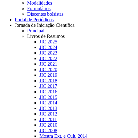
Modalidades
Formulários
Discentes bolsistas
Portal de Periódicos
Jornada de Iniciação Científica
Principal
Livros de Resumos
JIC 2025
JIC 2024
JIC 2023
JIC 2022
JIC 2021
JIC 2020
JIC 2019
JIC 2018
JIC 2017
JIC 2016
JIC 2015
JIC 2014
JIC 2013
JIC 2012
JIC 2011
JIC 2010
JIC 2008
Mostra Ext. e Cult. 2014