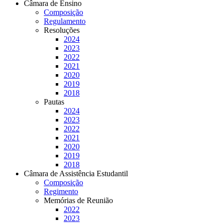
Câmara de Ensino
Composição
Regulamento
Resoluções
2024
2023
2022
2021
2020
2019
2018
Pautas
2024
2023
2022
2021
2020
2019
2018
Câmara de Assistência Estudantil
Composição
Regimento
Memórias de Reunião
2022
2023