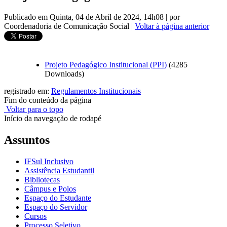
Publicado em Quinta, 04 de Abril de 2024, 14h08
|
por
Coordenadoria de Comunicação Social
|
Voltar à página anterior
Projeto Pedagógico Institucional (PPI)
(4285
Downloads)
registrado em:
Regulamentos Institucionais
Fim do conteúdo da página
Voltar para o topo
Início da navegação de rodapé
Assuntos
IFSul Inclusivo
Assistência Estudantil
Bibliotecas
Câmpus e Polos
Espaço do Estudante
Espaço do Servidor
Cursos
Processo Seletivo