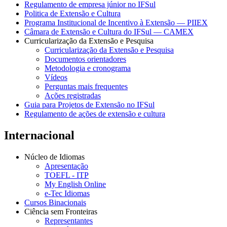
Regulamento de empresa júnior no IFSul
Politica de Extensão e Cultura
Programa Institucional de Incentivo à Extensão — PIIEX
Câmara de Extensão e Cultura do IFSul — CAMEX
Curricularização da Extensão e Pesquisa
Curricularização da Extensão e Pesquisa
Documentos orientadores
Metodologia e cronograma
Vídeos
Perguntas mais frequentes
Ações registradas
Guia para Projetos de Extensão no IFSul
Regulamento de ações de extensão e cultura
Internacional
Núcleo de Idiomas
Apresentação
TOEFL - ITP
My English Online
e-Tec Idiomas
Cursos Binacionais
Ciência sem Fronteiras
Representantes