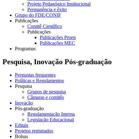
Projeto Pedagógico Institucional
Permanência e êxito
Grupo do FDE/CONIF
Publicações
Comitê Científico
Publicações
Publicações Proen
Publicações MEC
Programas
Pesquisa, Inovação Pós-graduação
Perguntas frequentes
Políticas e Regulamentos
Pesquisa
Grupos de pesquisa
Câmaras e comitês
Inovação
Pós-graduação
Regulamentação Interna
Legislação Educacional
Editais
Projetos registrados
Bolsas