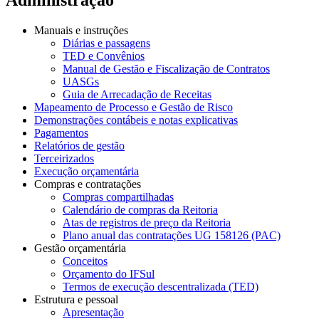
Manuais e instruções
Diárias e passagens
TED e Convênios
Manual de Gestão e Fiscalização de Contratos
UASGs
Guia de Arrecadação de Receitas
Mapeamento de Processo e Gestão de Risco
Demonstrações contábeis e notas explicativas
Pagamentos
Relatórios de gestão
Terceirizados
Execução orçamentária
Compras e contratações
Compras compartilhadas
Calendário de compras da Reitoria
Atas de registros de preço da Reitoria
Plano anual das contratações UG 158126 (PAC)
Gestão orçamentária
Conceitos
Orçamento do IFSul
Termos de execução descentralizada (TED)
Estrutura e pessoal
Apresentação