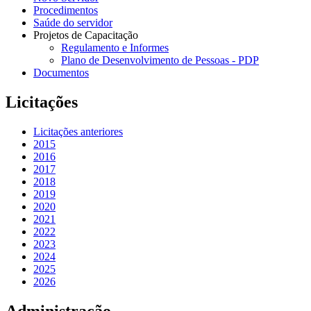
Procedimentos
Saúde do servidor
Projetos de Capacitação
Regulamento e Informes
Plano de Desenvolvimento de Pessoas - PDP
Documentos
Licitações
Licitações anteriores
2015
2016
2017
2018
2019
2020
2021
2022
2023
2024
2025
2026
Administração