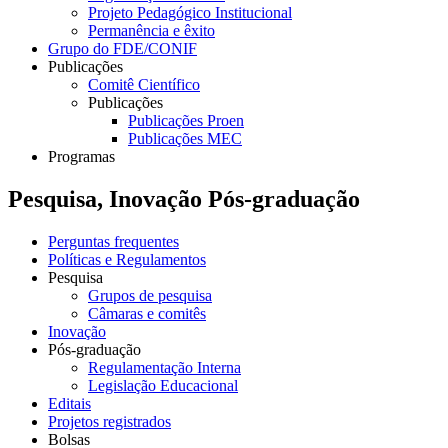
Projeto Pedagógico Institucional
Permanência e êxito
Grupo do FDE/CONIF
Publicações
Comitê Científico
Publicações
Publicações Proen
Publicações MEC
Programas
Pesquisa, Inovação Pós-graduação
Perguntas frequentes
Políticas e Regulamentos
Pesquisa
Grupos de pesquisa
Câmaras e comitês
Inovação
Pós-graduação
Regulamentação Interna
Legislação Educacional
Editais
Projetos registrados
Bolsas