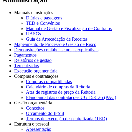
Manuais e instruções
Diárias e passagens
TED e Convênios
Manual de Gestão e Fiscalização de Contratos
UASGs
Guia de Arrecadação de Receitas
Mapeamento de Processo e Gestão de Risco
Demonstrações contábeis e notas explicativas
Pagamentos
Relatórios de gestão
Terceirizados
Execução orçamentária
Compras e contratações
Compras compartilhadas
Calendário de compras da Reitoria
Atas de registros de preço da Reitoria
Plano anual das contratações UG 158126 (PAC)
Gestão orçamentária
Conceitos
Orçamento do IFSul
Termos de execução descentralizada (TED)
Estrutura e pessoal
Apresentação