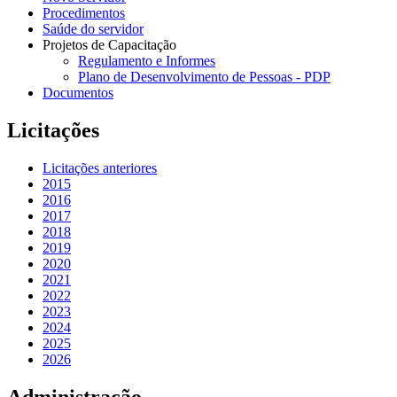
Procedimentos
Saúde do servidor
Projetos de Capacitação
Regulamento e Informes
Plano de Desenvolvimento de Pessoas - PDP
Documentos
Licitações
Licitações anteriores
2015
2016
2017
2018
2019
2020
2021
2022
2023
2024
2025
2026
Administração