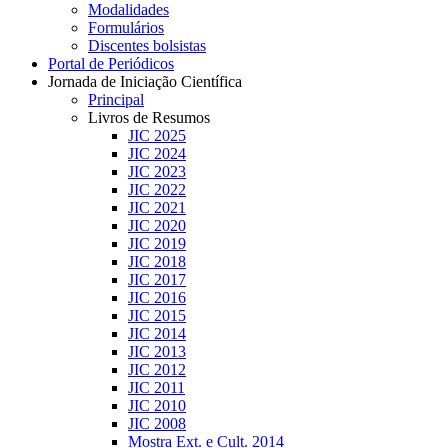
Modalidades
Formulários
Discentes bolsistas
Portal de Periódicos
Jornada de Iniciação Científica
Principal
Livros de Resumos
JIC 2025
JIC 2024
JIC 2023
JIC 2022
JIC 2021
JIC 2020
JIC 2019
JIC 2018
JIC 2017
JIC 2016
JIC 2015
JIC 2014
JIC 2013
JIC 2012
JIC 2011
JIC 2010
JIC 2008
Mostra Ext. e Cult. 2014