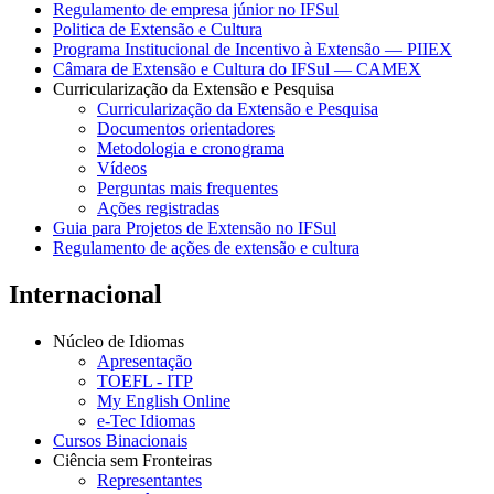
Regulamento de empresa júnior no IFSul
Politica de Extensão e Cultura
Programa Institucional de Incentivo à Extensão — PIIEX
Câmara de Extensão e Cultura do IFSul — CAMEX
Curricularização da Extensão e Pesquisa
Curricularização da Extensão e Pesquisa
Documentos orientadores
Metodologia e cronograma
Vídeos
Perguntas mais frequentes
Ações registradas
Guia para Projetos de Extensão no IFSul
Regulamento de ações de extensão e cultura
Internacional
Núcleo de Idiomas
Apresentação
TOEFL - ITP
My English Online
e-Tec Idiomas
Cursos Binacionais
Ciência sem Fronteiras
Representantes