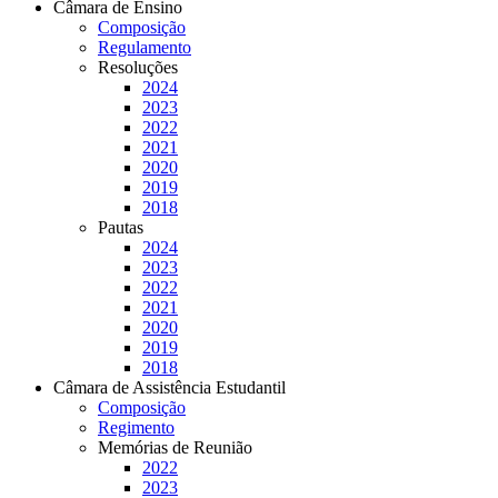
Câmara de Ensino
Composição
Regulamento
Resoluções
2024
2023
2022
2021
2020
2019
2018
Pautas
2024
2023
2022
2021
2020
2019
2018
Câmara de Assistência Estudantil
Composição
Regimento
Memórias de Reunião
2022
2023