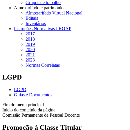
Grupos de trabalho
Almoxarifado e patrimônio
Almoxarifado Virtual Nacional
Editais
Inventários
Instruções Normativas PROAP
2017
2018
2019
2020
2021
2023
Normas Correlatas
LGPD
LGPD
Guias e Documentos
Fim do menu principal
Início do conteúdo da página
Comissão Permanente de Pessoal Docente
Promoção à Classe Titular