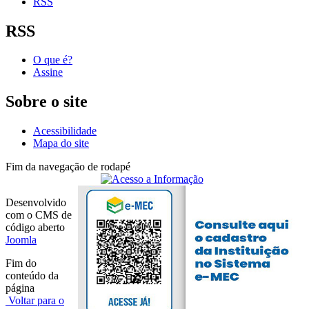
RSS
RSS
O que é?
Assine
Sobre o site
Acessibilidade
Mapa do site
Fim da navegação de rodapé
Desenvolvido
com o CMS de
código aberto
Joomla
Fim do
conteúdo da
página
Voltar para o