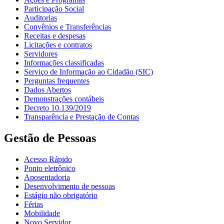
Participação Social
Auditorias
Convênios e Transferências
Receitas e despesas
Licitações e contratos
Servidores
Informações classificadas
Serviço de Informação ao Cidadão (SIC)
Perguntas frequentes
Dados Abertos
Demonstrações contábeis
Decreto 10.139/2019
Transparência e Prestação de Contas
Gestão de Pessoas
Acesso Rápido
Ponto eletrônico
Aposentadoria
Desenvolvimento de pessoas
Estágio não obrigatório
Férias
Mobilidade
Novo Servidor