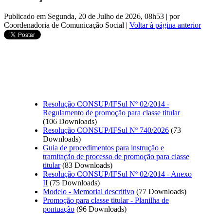
Publicado em Segunda, 20 de Julho de 2026, 08h53
|
por
Coordenadoria de Comunicação Social
|
Voltar à página anterior
Resolução CONSUP/IFSul Nº 02/2014 -
Regulamento de promoção para classe titular
(106 Downloads)
Resolução CONSUP/IFSul Nº 740/2026
(73
Downloads)
Guia de procedimentos para instrução e
tramitação de processo de promoção para classe
titular
(83 Downloads)
Resolução CONSUP/IFSul Nº 02/2014 - Anexo
II
(75 Downloads)
Modelo - Memorial descritivo
(77 Downloads)
Promoção para classe titular - Planilha de
pontuação
(96 Downloads)