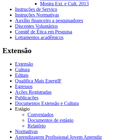
Mostra Ext. e Cult. 2013
Instruções de Serviço
Instruções Normativas
Auxílio financeiro a pesquisadores
Discentes Voluntários
Comitê de Ética em Pesquisa
Letramentos acadêmicos
Extensão
Extensão
Cultura
Editais
Qualifica Mais EnergIF
Egressos
Ações Registradas
Publicações
Documentos Extensão e Cultura
Estágio
Conveniados
Documentos de estágio
Relatório
Normativas
Aprendizagem Profissional Jovem Aprendiz