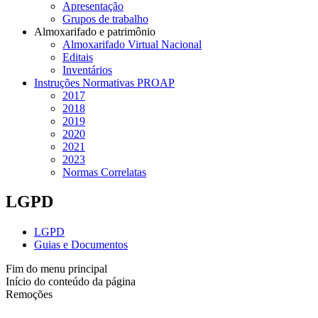
Apresentação
Grupos de trabalho
Almoxarifado e patrimônio
Almoxarifado Virtual Nacional
Editais
Inventários
Instruções Normativas PROAP
2017
2018
2019
2020
2021
2023
Normas Correlatas
LGPD
LGPD
Guias e Documentos
Fim do menu principal
Início do conteúdo da página
Remoções