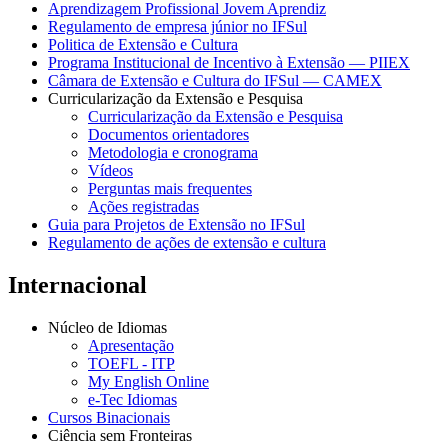
Aprendizagem Profissional Jovem Aprendiz
Regulamento de empresa júnior no IFSul
Politica de Extensão e Cultura
Programa Institucional de Incentivo à Extensão — PIIEX
Câmara de Extensão e Cultura do IFSul — CAMEX
Curricularização da Extensão e Pesquisa
Curricularização da Extensão e Pesquisa
Documentos orientadores
Metodologia e cronograma
Vídeos
Perguntas mais frequentes
Ações registradas
Guia para Projetos de Extensão no IFSul
Regulamento de ações de extensão e cultura
Internacional
Núcleo de Idiomas
Apresentação
TOEFL - ITP
My English Online
e-Tec Idiomas
Cursos Binacionais
Ciência sem Fronteiras