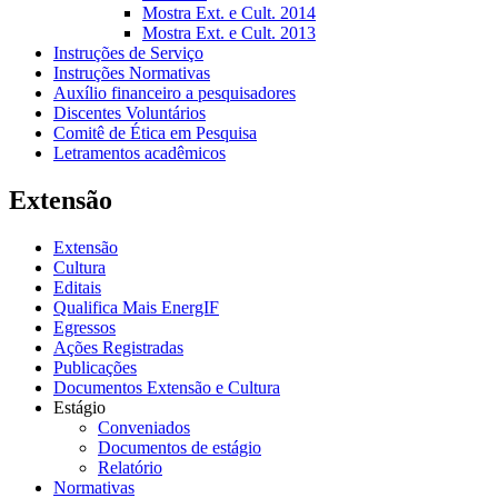
Mostra Ext. e Cult. 2014
Mostra Ext. e Cult. 2013
Instruções de Serviço
Instruções Normativas
Auxílio financeiro a pesquisadores
Discentes Voluntários
Comitê de Ética em Pesquisa
Letramentos acadêmicos
Extensão
Extensão
Cultura
Editais
Qualifica Mais EnergIF
Egressos
Ações Registradas
Publicações
Documentos Extensão e Cultura
Estágio
Conveniados
Documentos de estágio
Relatório
Normativas