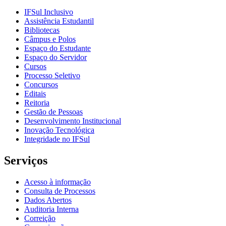
IFSul Inclusivo
Assistência Estudantil
Bibliotecas
Câmpus e Polos
Espaço do Estudante
Espaço do Servidor
Cursos
Processo Seletivo
Concursos
Editais
Reitoria
Gestão de Pessoas
Desenvolvimento Institucional
Inovação Tecnológica
Integridade no IFSul
Serviços
Acesso à informação
Consulta de Processos
Dados Abertos
Auditoria Interna
Correição