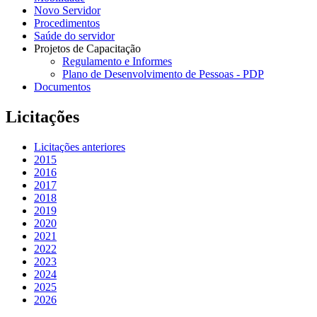
Novo Servidor
Procedimentos
Saúde do servidor
Projetos de Capacitação
Regulamento e Informes
Plano de Desenvolvimento de Pessoas - PDP
Documentos
Licitações
Licitações anteriores
2015
2016
2017
2018
2019
2020
2021
2022
2023
2024
2025
2026