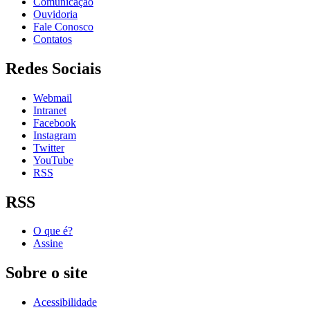
Comunicação
Ouvidoria
Fale Conosco
Contatos
Redes Sociais
Webmail
Intranet
Facebook
Instagram
Twitter
YouTube
RSS
RSS
O que é?
Assine
Sobre o site
Acessibilidade