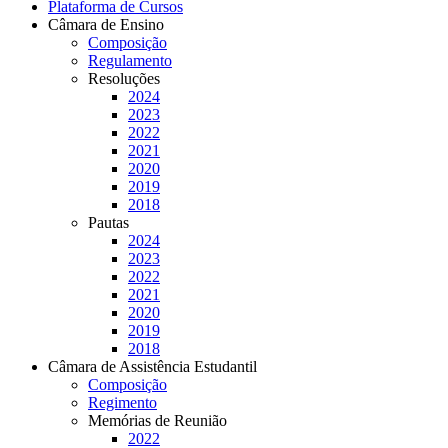
Plataforma de Cursos
Câmara de Ensino
Composição
Regulamento
Resoluções
2024
2023
2022
2021
2020
2019
2018
Pautas
2024
2023
2022
2021
2020
2019
2018
Câmara de Assistência Estudantil
Composição
Regimento
Memórias de Reunião
2022