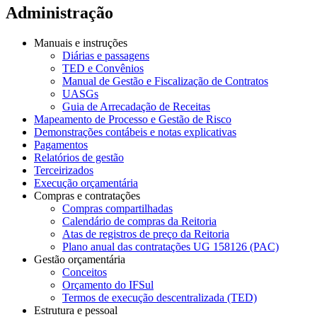
Administração
Manuais e instruções
Diárias e passagens
TED e Convênios
Manual de Gestão e Fiscalização de Contratos
UASGs
Guia de Arrecadação de Receitas
Mapeamento de Processo e Gestão de Risco
Demonstrações contábeis e notas explicativas
Pagamentos
Relatórios de gestão
Terceirizados
Execução orçamentária
Compras e contratações
Compras compartilhadas
Calendário de compras da Reitoria
Atas de registros de preço da Reitoria
Plano anual das contratações UG 158126 (PAC)
Gestão orçamentária
Conceitos
Orçamento do IFSul
Termos de execução descentralizada (TED)
Estrutura e pessoal