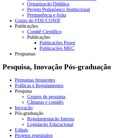
Organização Didática
Projeto Pedagógico Institucional
Permanência e êxito
Grupo do FDE/CONIF
Publicações
Comitê Científico
Publicações
Publicações Proen
Publicações MEC
Programas
Pesquisa, Inovação Pós-graduação
Perguntas frequentes
Políticas e Regulamentos
Pesquisa
Grupos de pesquisa
Câmaras e comitês
Inovação
Pós-graduação
Regulamentação Interna
Legislação Educacional
Editais
Projetos registrados