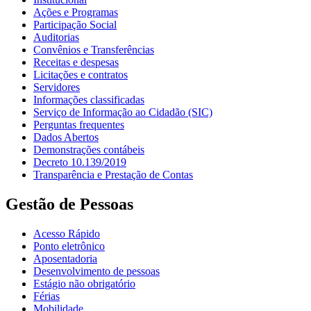
Ações e Programas
Participação Social
Auditorias
Convênios e Transferências
Receitas e despesas
Licitações e contratos
Servidores
Informações classificadas
Serviço de Informação ao Cidadão (SIC)
Perguntas frequentes
Dados Abertos
Demonstrações contábeis
Decreto 10.139/2019
Transparência e Prestação de Contas
Gestão de Pessoas
Acesso Rápido
Ponto eletrônico
Aposentadoria
Desenvolvimento de pessoas
Estágio não obrigatório
Férias
Mobilidade