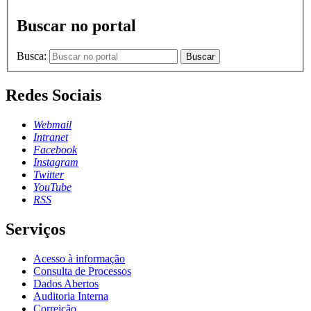
Buscar no portal
Busca:
Buscar
Redes Sociais
Webmail
Intranet
Facebook
Instagram
Twitter
YouTube
RSS
Serviços
Acesso à informação
Consulta de Processos
Dados Abertos
Auditoria Interna
Correição