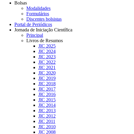
Bolsas
Modalidades
Formulários
Discentes bolsistas
Portal de Periódicos
Jornada de Iniciação Científica
Principal
Livros de Resumos
JIC 2025
JIC 2024
JIC 2023
JIC 2022
JIC 2021
JIC 2020
JIC 2019
JIC 2018
JIC 2017
JIC 2016
JIC 2015
JIC 2014
JIC 2013
JIC 2012
JIC 2011
JIC 2010
JIC 2008