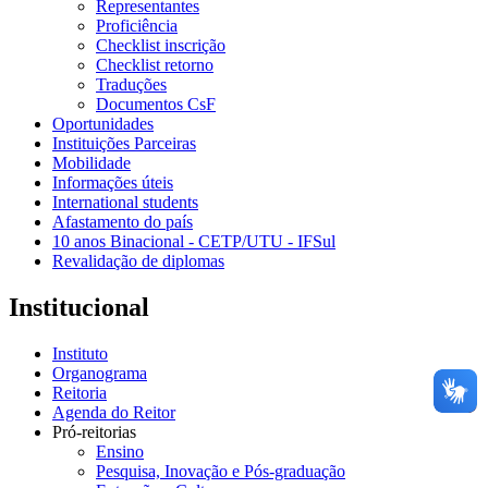
Representantes
Proficiência
Checklist inscrição
Checklist retorno
Traduções
Documentos CsF
Oportunidades
Instituições Parceiras
Mobilidade
Informações úteis
International students
Afastamento do país
10 anos Binacional - CETP/UTU - IFSul
Revalidação de diplomas
Institucional
Instituto
Organograma
Reitoria
Agenda do Reitor
Pró-reitorias
Ensino
Pesquisa, Inovação e Pós-graduação