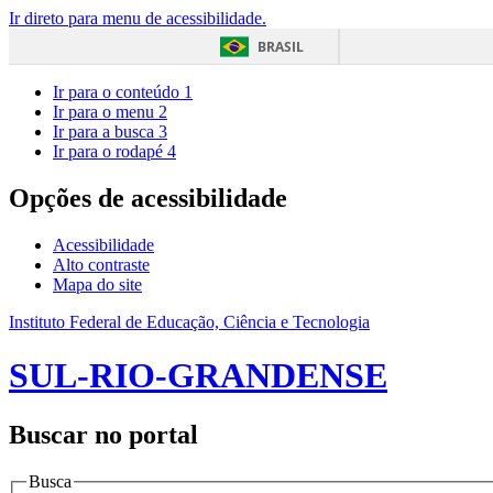
Ir direto para menu de acessibilidade.
BRASIL
Ir para o conteúdo
1
Ir para o menu
2
Ir para a busca
3
Ir para o rodapé
4
Opções de acessibilidade
Acessibilidade
Alto contraste
Mapa do site
Instituto Federal de Educação, Ciência e Tecnologia
SUL-RIO-GRANDENSE
Buscar no portal
Busca