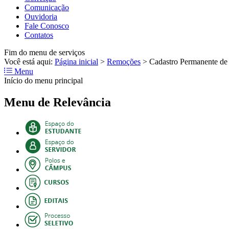
Comunicação
Ouvidoria
Fale Conosco
Contatos
Fim do menu de serviços
Você está aqui:
Página inicial
>
Remoções
>
Cadastro Permanente de 
Menu
Início do menu principal
Menu de Relevância