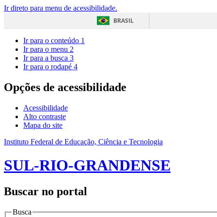
Ir direto para menu de acessibilidade.
BRASIL
Ir para o conteúdo
1
Ir para o menu
2
Ir para a busca
3
Ir para o rodapé
4
Opções de acessibilidade
Acessibilidade
Alto contraste
Mapa do site
Instituto Federal de Educação, Ciência e Tecnologia
SUL-RIO-GRANDENSE
Buscar no portal
Busca