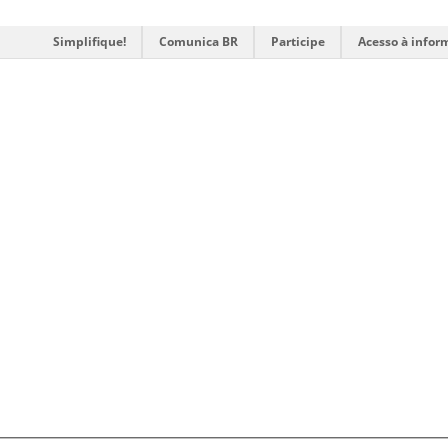
Simplifique!
Comunica BR
Participe
Acesso à infor