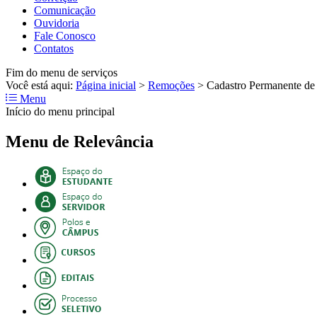
Comunicação
Ouvidoria
Fale Conosco
Contatos
Fim do menu de serviços
Você está aqui:
Página inicial
>
Remoções
>
Cadastro Permanente de 
Menu
Início do menu principal
Menu de Relevância