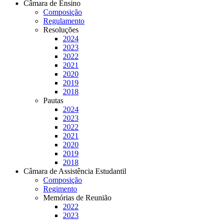
Câmara de Ensino
Composição
Regulamento
Resoluções
2024
2023
2022
2021
2020
2019
2018
Pautas
2024
2023
2022
2021
2020
2019
2018
Câmara de Assistência Estudantil
Composição
Regimento
Memórias de Reunião
2022
2023