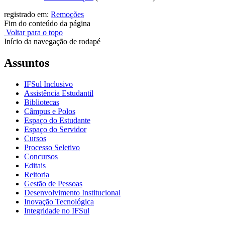
registrado em:
Remoções
Fim do conteúdo da página
Voltar para o topo
Início da navegação de rodapé
Assuntos
IFSul Inclusivo
Assistência Estudantil
Bibliotecas
Câmpus e Polos
Espaço do Estudante
Espaço do Servidor
Cursos
Processo Seletivo
Concursos
Editais
Reitoria
Gestão de Pessoas
Desenvolvimento Institucional
Inovação Tecnológica
Integridade no IFSul