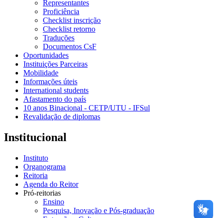
Representantes
Proficiência
Checklist inscrição
Checklist retorno
Traduções
Documentos CsF
Oportunidades
Instituições Parceiras
Mobilidade
Informações úteis
International students
Afastamento do país
10 anos Binacional - CETP/UTU - IFSul
Revalidação de diplomas
Institucional
Instituto
Organograma
Reitoria
Agenda do Reitor
Pró-reitorias
Ensino
Pesquisa, Inovação e Pós-graduação