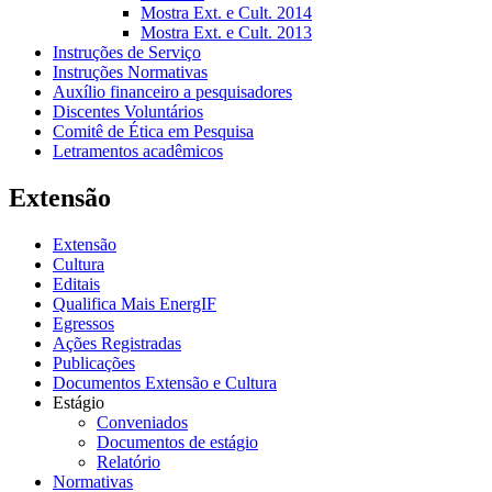
Mostra Ext. e Cult. 2014
Mostra Ext. e Cult. 2013
Instruções de Serviço
Instruções Normativas
Auxílio financeiro a pesquisadores
Discentes Voluntários
Comitê de Ética em Pesquisa
Letramentos acadêmicos
Extensão
Extensão
Cultura
Editais
Qualifica Mais EnergIF
Egressos
Ações Registradas
Publicações
Documentos Extensão e Cultura
Estágio
Conveniados
Documentos de estágio
Relatório
Normativas