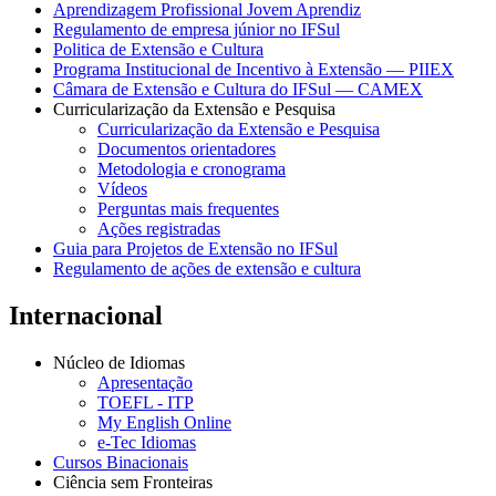
Aprendizagem Profissional Jovem Aprendiz
Regulamento de empresa júnior no IFSul
Politica de Extensão e Cultura
Programa Institucional de Incentivo à Extensão — PIIEX
Câmara de Extensão e Cultura do IFSul — CAMEX
Curricularização da Extensão e Pesquisa
Curricularização da Extensão e Pesquisa
Documentos orientadores
Metodologia e cronograma
Vídeos
Perguntas mais frequentes
Ações registradas
Guia para Projetos de Extensão no IFSul
Regulamento de ações de extensão e cultura
Internacional
Núcleo de Idiomas
Apresentação
TOEFL - ITP
My English Online
e-Tec Idiomas
Cursos Binacionais
Ciência sem Fronteiras