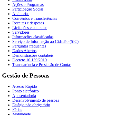
Ações e Programas
Participação Social
Auditorias
Convênios e Transferências
Receitas e despesas
Licitações e contratos
Servidores
Informações classificadas
Serviço de Informação ao Cidadão (SIC)
Perguntas frequentes
Dados Abertos
Demonstrações contábeis
Decreto 10.139/2019
Transparência e Prestação de Contas
Gestão de Pessoas
Acesso Rápido
Ponto eletrônico
Aposentadoria
Desenvolvimento de pessoas
Estágio não obrigatório
Férias
Mobilidade