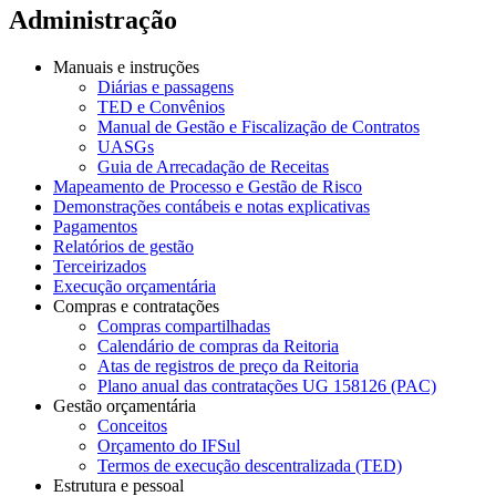
Administração
Manuais e instruções
Diárias e passagens
TED e Convênios
Manual de Gestão e Fiscalização de Contratos
UASGs
Guia de Arrecadação de Receitas
Mapeamento de Processo e Gestão de Risco
Demonstrações contábeis e notas explicativas
Pagamentos
Relatórios de gestão
Terceirizados
Execução orçamentária
Compras e contratações
Compras compartilhadas
Calendário de compras da Reitoria
Atas de registros de preço da Reitoria
Plano anual das contratações UG 158126 (PAC)
Gestão orçamentária
Conceitos
Orçamento do IFSul
Termos de execução descentralizada (TED)
Estrutura e pessoal