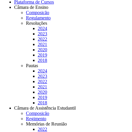
Plataforma de Cursos
Câmara de Ensino
Composição
Regulamento
Resoluções
2024
2023
2022
2021
2020
2019
2018
Pautas
2024
2023
2022
2021
2020
2019
2018
Câmara de Assistência Estudantil
Composição
Regimento
Memórias de Reunião
2022