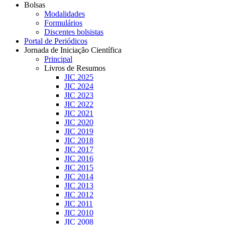
Bolsas
Modalidades
Formulários
Discentes bolsistas
Portal de Periódicos
Jornada de Iniciação Científica
Principal
Livros de Resumos
JIC 2025
JIC 2024
JIC 2023
JIC 2022
JIC 2021
JIC 2020
JIC 2019
JIC 2018
JIC 2017
JIC 2016
JIC 2015
JIC 2014
JIC 2013
JIC 2012
JIC 2011
JIC 2010
JIC 2008