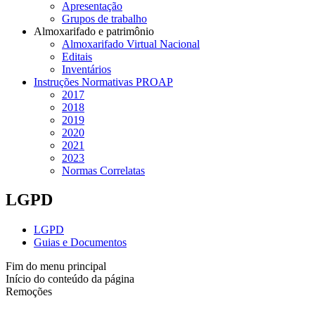
Apresentação
Grupos de trabalho
Almoxarifado e patrimônio
Almoxarifado Virtual Nacional
Editais
Inventários
Instruções Normativas PROAP
2017
2018
2019
2020
2021
2023
Normas Correlatas
LGPD
LGPD
Guias e Documentos
Fim do menu principal
Início do conteúdo da página
Remoções