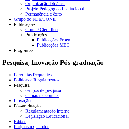
Organização Didática
Projeto Pedagógico Institucional
Permanência e êxito
Grupo do FDE/CONIF
Publicações
Comitê Científico
Publicações
Publicações Proen
Publicações MEC
Programas
Pesquisa, Inovação Pós-graduação
Perguntas frequentes
Políticas e Regulamentos
Pesquisa
Grupos de pesquisa
Câmaras e comitês
Inovação
Pós-graduação
Regulamentação Interna
Legislação Educacional
Editais
Projetos registrados