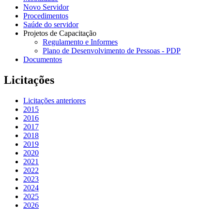
Novo Servidor
Procedimentos
Saúde do servidor
Projetos de Capacitação
Regulamento e Informes
Plano de Desenvolvimento de Pessoas - PDP
Documentos
Licitações
Licitações anteriores
2015
2016
2017
2018
2019
2020
2021
2022
2023
2024
2025
2026