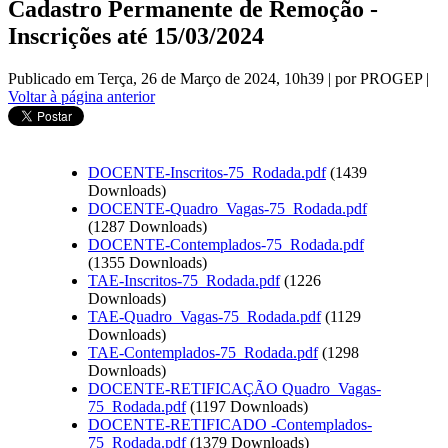
Cadastro Permanente de Remoção -
Inscrições até 15/03/2024
Publicado em Terça, 26 de Março de 2024, 10h39
|
por PROGEP
|
Voltar à página anterior
DOCENTE-Inscritos-75_Rodada.pdf
(1439
Downloads)
DOCENTE-Quadro_Vagas-75_Rodada.pdf
(1287 Downloads)
DOCENTE-Contemplados-75_Rodada.pdf
(1355 Downloads)
TAE-Inscritos-75_Rodada.pdf
(1226
Downloads)
TAE-Quadro_Vagas-75_Rodada.pdf
(1129
Downloads)
TAE-Contemplados-75_Rodada.pdf
(1298
Downloads)
DOCENTE-RETIFICAÇÃO Quadro_Vagas-
75_Rodada.pdf
(1197 Downloads)
DOCENTE-RETIFICADO -Contemplados-
75_Rodada.pdf
(1379 Downloads)