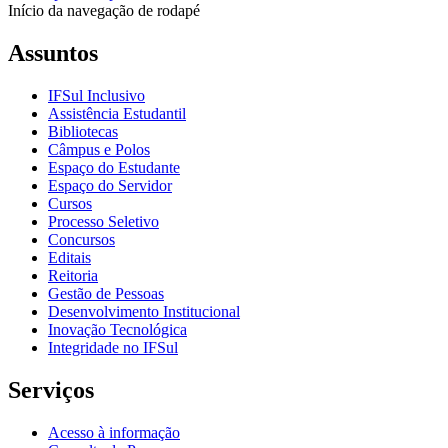
Início da navegação de rodapé
Assuntos
IFSul Inclusivo
Assistência Estudantil
Bibliotecas
Câmpus e Polos
Espaço do Estudante
Espaço do Servidor
Cursos
Processo Seletivo
Concursos
Editais
Reitoria
Gestão de Pessoas
Desenvolvimento Institucional
Inovação Tecnológica
Integridade no IFSul
Serviços
Acesso à informação