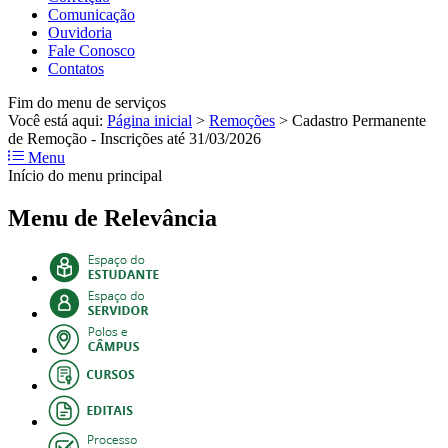
Comunicação
Ouvidoria
Fale Conosco
Contatos
Fim do menu de serviços
Você está aqui:
Página inicial
>
Remoções
>
Cadastro Permanente
de Remoção - Inscrições até 31/03/2026
Menu
Início do menu principal
Menu de Relevância