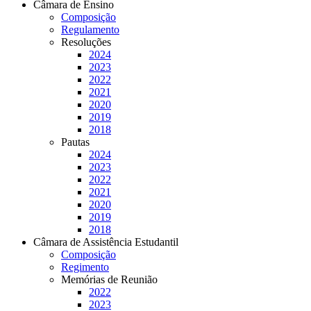
Câmara de Ensino
Composição
Regulamento
Resoluções
2024
2023
2022
2021
2020
2019
2018
Pautas
2024
2023
2022
2021
2020
2019
2018
Câmara de Assistência Estudantil
Composição
Regimento
Memórias de Reunião
2022
2023