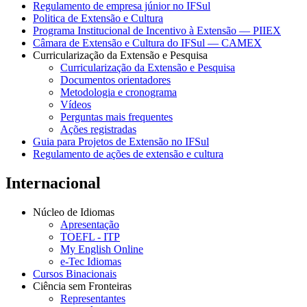
Regulamento de empresa júnior no IFSul
Politica de Extensão e Cultura
Programa Institucional de Incentivo à Extensão — PIIEX
Câmara de Extensão e Cultura do IFSul — CAMEX
Curricularização da Extensão e Pesquisa
Curricularização da Extensão e Pesquisa
Documentos orientadores
Metodologia e cronograma
Vídeos
Perguntas mais frequentes
Ações registradas
Guia para Projetos de Extensão no IFSul
Regulamento de ações de extensão e cultura
Internacional
Núcleo de Idiomas
Apresentação
TOEFL - ITP
My English Online
e-Tec Idiomas
Cursos Binacionais
Ciência sem Fronteiras
Representantes