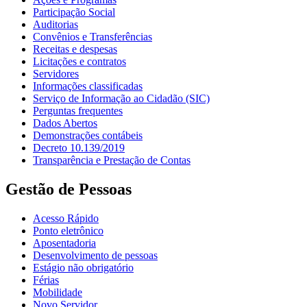
Participação Social
Auditorias
Convênios e Transferências
Receitas e despesas
Licitações e contratos
Servidores
Informações classificadas
Serviço de Informação ao Cidadão (SIC)
Perguntas frequentes
Dados Abertos
Demonstrações contábeis
Decreto 10.139/2019
Transparência e Prestação de Contas
Gestão de Pessoas
Acesso Rápido
Ponto eletrônico
Aposentadoria
Desenvolvimento de pessoas
Estágio não obrigatório
Férias
Mobilidade
Novo Servidor