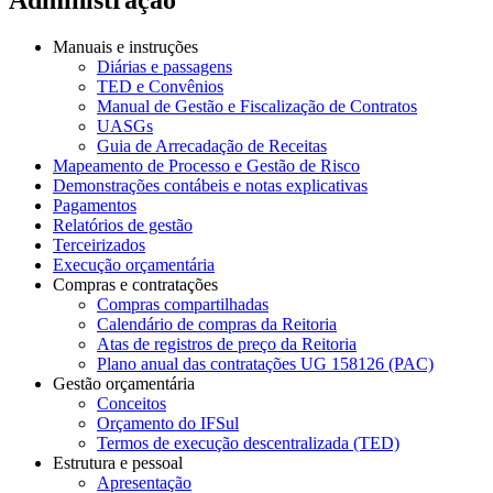
Manuais e instruções
Diárias e passagens
TED e Convênios
Manual de Gestão e Fiscalização de Contratos
UASGs
Guia de Arrecadação de Receitas
Mapeamento de Processo e Gestão de Risco
Demonstrações contábeis e notas explicativas
Pagamentos
Relatórios de gestão
Terceirizados
Execução orçamentária
Compras e contratações
Compras compartilhadas
Calendário de compras da Reitoria
Atas de registros de preço da Reitoria
Plano anual das contratações UG 158126 (PAC)
Gestão orçamentária
Conceitos
Orçamento do IFSul
Termos de execução descentralizada (TED)
Estrutura e pessoal
Apresentação