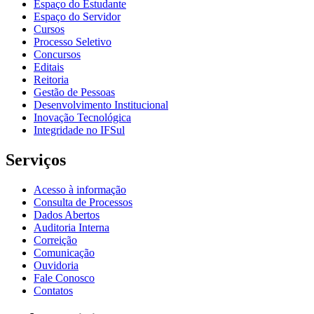
Espaço do Estudante
Espaço do Servidor
Cursos
Processo Seletivo
Concursos
Editais
Reitoria
Gestão de Pessoas
Desenvolvimento Institucional
Inovação Tecnológica
Integridade no IFSul
Serviços
Acesso à informação
Consulta de Processos
Dados Abertos
Auditoria Interna
Correição
Comunicação
Ouvidoria
Fale Conosco
Contatos