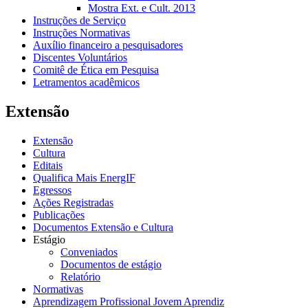
Mostra Ext. e Cult. 2013
Instruções de Serviço
Instruções Normativas
Auxílio financeiro a pesquisadores
Discentes Voluntários
Comitê de Ética em Pesquisa
Letramentos acadêmicos
Extensão
Extensão
Cultura
Editais
Qualifica Mais EnergIF
Egressos
Ações Registradas
Publicações
Documentos Extensão e Cultura
Estágio
Conveniados
Documentos de estágio
Relatório
Normativas
Aprendizagem Profissional Jovem Aprendiz