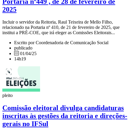
Portaria nº449 , de 28 de fevereiro de
2025
Incluir o servidor da Reitoria, Raul Teixeira de Mello Filho,
relacionado na Portaria nº 410, de 21 de fevereiro de 2025, que
institui a PRÈ-COE, que irá eleger as Comissões Eleitorais...
Escrito por Coordenadoria de Comunicação Social
publicado
01/04/25
14h19
pleito
Comissão eleitoral divulga candidaturas
inscritas às gestões da reitoria e direções-
gerais no IFSul