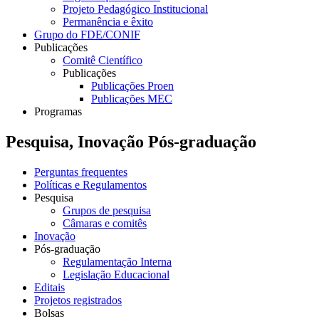
Projeto Pedagógico Institucional
Permanência e êxito
Grupo do FDE/CONIF
Publicações
Comitê Científico
Publicações
Publicações Proen
Publicações MEC
Programas
Pesquisa, Inovação Pós-graduação
Perguntas frequentes
Políticas e Regulamentos
Pesquisa
Grupos de pesquisa
Câmaras e comitês
Inovação
Pós-graduação
Regulamentação Interna
Legislação Educacional
Editais
Projetos registrados
Bolsas