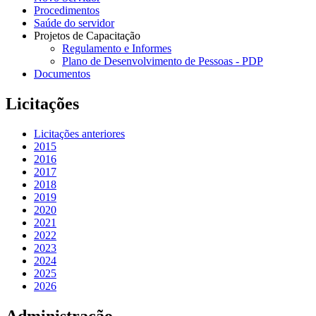
Procedimentos
Saúde do servidor
Projetos de Capacitação
Regulamento e Informes
Plano de Desenvolvimento de Pessoas - PDP
Documentos
Licitações
Licitações anteriores
2015
2016
2017
2018
2019
2020
2021
2022
2023
2024
2025
2026
Administração