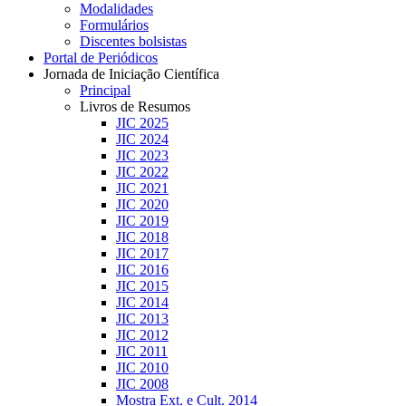
Modalidades
Formulários
Discentes bolsistas
Portal de Periódicos
Jornada de Iniciação Científica
Principal
Livros de Resumos
JIC 2025
JIC 2024
JIC 2023
JIC 2022
JIC 2021
JIC 2020
JIC 2019
JIC 2018
JIC 2017
JIC 2016
JIC 2015
JIC 2014
JIC 2013
JIC 2012
JIC 2011
JIC 2010
JIC 2008
Mostra Ext. e Cult. 2014