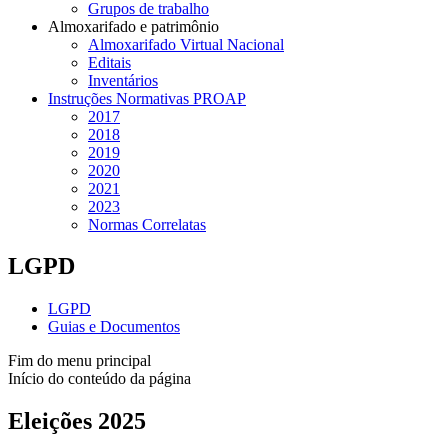
Grupos de trabalho
Almoxarifado e patrimônio
Almoxarifado Virtual Nacional
Editais
Inventários
Instruções Normativas PROAP
2017
2018
2019
2020
2021
2023
Normas Correlatas
LGPD
LGPD
Guias e Documentos
Fim do menu principal
Início do conteúdo da página
Eleições 2025