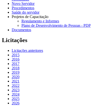
Novo Servidor
Procedimentos
Saúde do servidor
Projetos de Capacitação
Regulamento e Informes
Plano de Desenvolvimento de Pessoas - PDP
Documentos
Licitações
Licitações anteriores
2015
2016
2017
2018
2019
2020
2021
2022
2023
2024
2025
2026