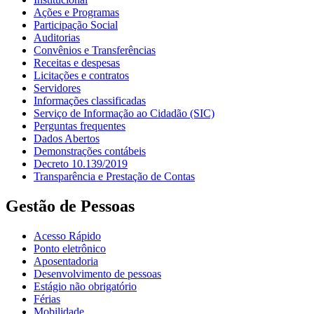
Ações e Programas
Participação Social
Auditorias
Convênios e Transferências
Receitas e despesas
Licitações e contratos
Servidores
Informações classificadas
Serviço de Informação ao Cidadão (SIC)
Perguntas frequentes
Dados Abertos
Demonstrações contábeis
Decreto 10.139/2019
Transparência e Prestação de Contas
Gestão de Pessoas
Acesso Rápido
Ponto eletrônico
Aposentadoria
Desenvolvimento de pessoas
Estágio não obrigatório
Férias
Mobilidade