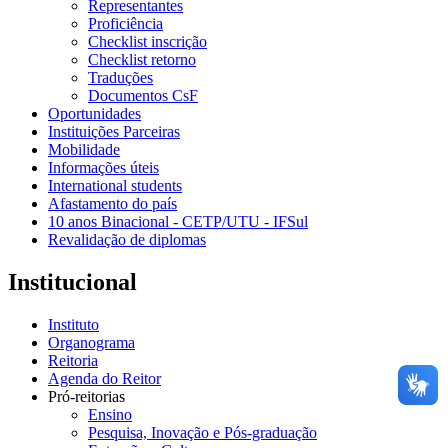
Representantes
Proficiência
Checklist inscrição
Checklist retorno
Traduções
Documentos CsF
Oportunidades
Instituições Parceiras
Mobilidade
Informações úteis
International students
Afastamento do país
10 anos Binacional - CETP/UTU - IFSul
Revalidação de diplomas
Institucional
Instituto
Organograma
Reitoria
Agenda do Reitor
Pró-reitorias
Ensino
Pesquisa, Inovação e Pós-graduação