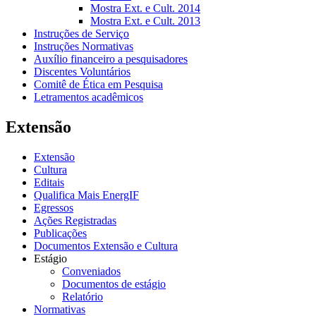
Mostra Ext. e Cult. 2014
Mostra Ext. e Cult. 2013
Instruções de Serviço
Instruções Normativas
Auxílio financeiro a pesquisadores
Discentes Voluntários
Comitê de Ética em Pesquisa
Letramentos acadêmicos
Extensão
Extensão
Cultura
Editais
Qualifica Mais EnergIF
Egressos
Ações Registradas
Publicações
Documentos Extensão e Cultura
Estágio
Conveniados
Documentos de estágio
Relatório
Normativas