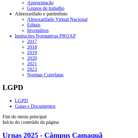
Apresentação
Grupos de trabalho
Almoxarifado e patrimônio
Almoxarifado Virtual Nacional
Editais
Inventários
Instruções Normativas PROAP
2017
2018
2019
2020
2021
2023
Normas Correlatas
LGPD
LGPD
Guias e Documentos
Fim do menu principal
Início do conteúdo da página
Urnas 2025 - Câmpus Camaquã