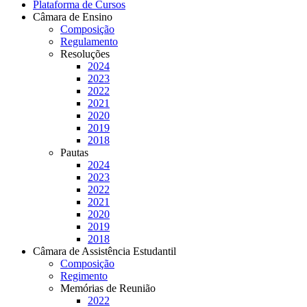
Plataforma de Cursos
Câmara de Ensino
Composição
Regulamento
Resoluções
2024
2023
2022
2021
2020
2019
2018
Pautas
2024
2023
2022
2021
2020
2019
2018
Câmara de Assistência Estudantil
Composição
Regimento
Memórias de Reunião
2022