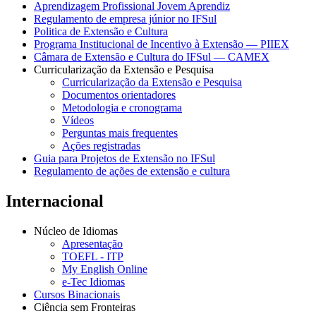
Aprendizagem Profissional Jovem Aprendiz
Regulamento de empresa júnior no IFSul
Politica de Extensão e Cultura
Programa Institucional de Incentivo à Extensão — PIIEX
Câmara de Extensão e Cultura do IFSul — CAMEX
Curricularização da Extensão e Pesquisa
Curricularização da Extensão e Pesquisa
Documentos orientadores
Metodologia e cronograma
Vídeos
Perguntas mais frequentes
Ações registradas
Guia para Projetos de Extensão no IFSul
Regulamento de ações de extensão e cultura
Internacional
Núcleo de Idiomas
Apresentação
TOEFL - ITP
My English Online
e-Tec Idiomas
Cursos Binacionais
Ciência sem Fronteiras