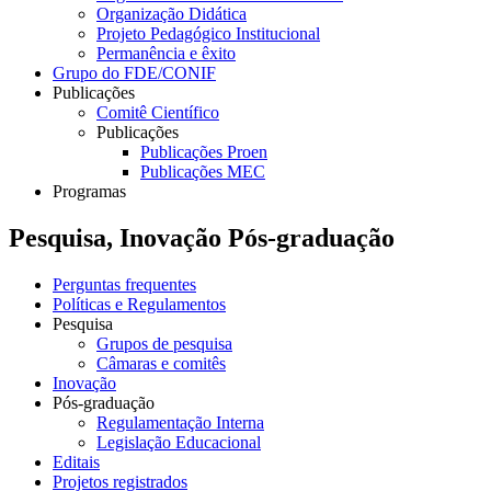
Organização Didática
Projeto Pedagógico Institucional
Permanência e êxito
Grupo do FDE/CONIF
Publicações
Comitê Científico
Publicações
Publicações Proen
Publicações MEC
Programas
Pesquisa, Inovação Pós-graduação
Perguntas frequentes
Políticas e Regulamentos
Pesquisa
Grupos de pesquisa
Câmaras e comitês
Inovação
Pós-graduação
Regulamentação Interna
Legislação Educacional
Editais
Projetos registrados