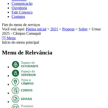
Comunicação
Ouvidoria
Fale Conosco
Contatos
Fim do menu de serviços
Você está aqui:
Página inicial
>
2021
>
Propesp
>
Sobre
>
Urnas
2025 - Câmpus Camaquã
Menu
Início do menu principal
Menu de Relevância