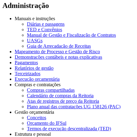
Administração
Manuais e instruções
Diárias e passagens
TED e Convênios
Manual de Gestão e Fiscalização de Contratos
UASGs
Guia de Arrecadação de Receitas
Mapeamento de Processo e Gestão de Risco
Demonstrações contábeis e notas explicativas
Pagamentos
Relatórios de gestão
Terceirizados
Execução orçamentária
Compras e contratações
Compras compartilhadas
Calendário de compras da Reitoria
Atas de registros de preço da Reitoria
Plano anual das contratações UG 158126 (PAC)
Gestão orçamentária
Conceitos
Orçamento do IFSul
Termos de execução descentralizada (TED)
Estrutura e pessoal