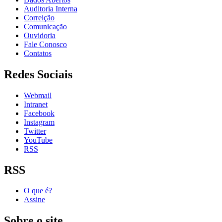
Auditoria Interna
Correição
Comunicação
Ouvidoria
Fale Conosco
Contatos
Redes Sociais
Webmail
Intranet
Facebook
Instagram
Twitter
YouTube
RSS
RSS
O que é?
Assine
Sobre o site