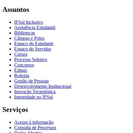
Assuntos
IFSul Inclusivo
Assistência Estudantil
Bibliotecas
Câmpus e Polos
Espaço do Estudante
Espaço do Servidor
Cursos
Processo Seletivo
Concursos
Editais
Reitoria
Gestão de Pessoas
Desenvolvimento Institucional
Inovação Tecnológica
Integridade no IFSul
Serviços
Acesso à informação
Consulta de Processos
Dados Abertos