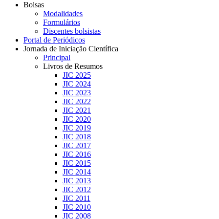
Bolsas
Modalidades
Formulários
Discentes bolsistas
Portal de Periódicos
Jornada de Iniciação Científica
Principal
Livros de Resumos
JIC 2025
JIC 2024
JIC 2023
JIC 2022
JIC 2021
JIC 2020
JIC 2019
JIC 2018
JIC 2017
JIC 2016
JIC 2015
JIC 2014
JIC 2013
JIC 2012
JIC 2011
JIC 2010
JIC 2008