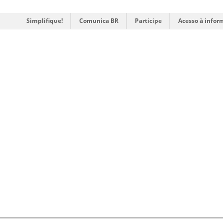
Simplifique!
Comunica BR
Participe
Acesso à infor