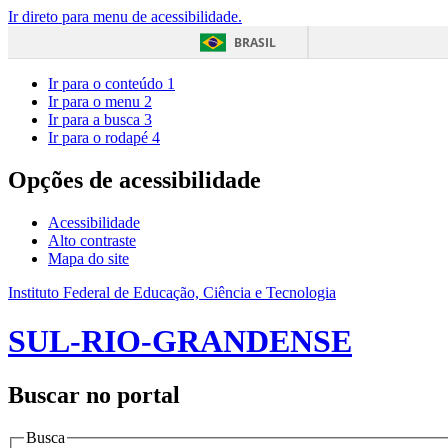
Ir direto para menu de acessibilidade.
BRASIL
Ir para o conteúdo
1
Ir para o menu
2
Ir para a busca
3
Ir para o rodapé
4
Opções de acessibilidade
Acessibilidade
Alto contraste
Mapa do site
Instituto Federal de Educação, Ciência e Tecnologia
SUL-RIO-GRANDENSE
Buscar no portal
Busca