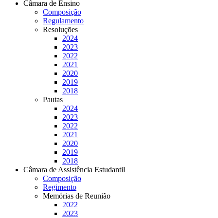
Câmara de Ensino
Composição
Regulamento
Resoluções
2024
2023
2022
2021
2020
2019
2018
Pautas
2024
2023
2022
2021
2020
2019
2018
Câmara de Assistência Estudantil
Composição
Regimento
Memórias de Reunião
2022
2023