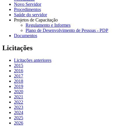
Novo Servidor
Procedimentos
Saúde do servidor
Projetos de Capacitação
Regulamento e Informes
Plano de Desenvolvimento de Pessoas - PDP
Documentos
Licitações
Licitações anteriores
2015
2016
2017
2018
2019
2020
2021
2022
2023
2024
2025
2026