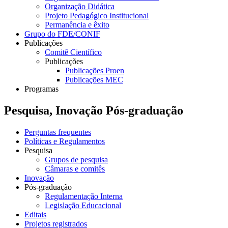
Organização Didática
Projeto Pedagógico Institucional
Permanência e êxito
Grupo do FDE/CONIF
Publicações
Comitê Científico
Publicações
Publicações Proen
Publicações MEC
Programas
Pesquisa, Inovação Pós-graduação
Perguntas frequentes
Políticas e Regulamentos
Pesquisa
Grupos de pesquisa
Câmaras e comitês
Inovação
Pós-graduação
Regulamentação Interna
Legislação Educacional
Editais
Projetos registrados