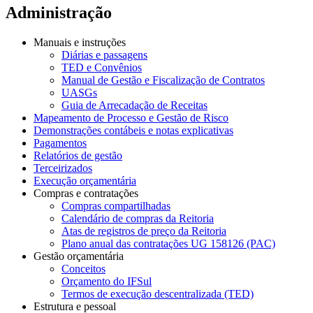
Administração
Manuais e instruções
Diárias e passagens
TED e Convênios
Manual de Gestão e Fiscalização de Contratos
UASGs
Guia de Arrecadação de Receitas
Mapeamento de Processo e Gestão de Risco
Demonstrações contábeis e notas explicativas
Pagamentos
Relatórios de gestão
Terceirizados
Execução orçamentária
Compras e contratações
Compras compartilhadas
Calendário de compras da Reitoria
Atas de registros de preço da Reitoria
Plano anual das contratações UG 158126 (PAC)
Gestão orçamentária
Conceitos
Orçamento do IFSul
Termos de execução descentralizada (TED)
Estrutura e pessoal