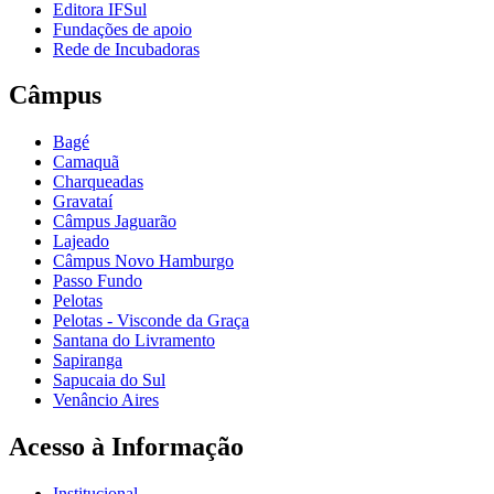
Editora IFSul
Fundações de apoio
Rede de Incubadoras
Câmpus
Bagé
Camaquã
Charqueadas
Gravataí
Câmpus Jaguarão
Lajeado
Câmpus Novo Hamburgo
Passo Fundo
Pelotas
Pelotas - Visconde da Graça
Santana do Livramento
Sapiranga
Sapucaia do Sul
Venâncio Aires
Acesso à Informação
Institucional