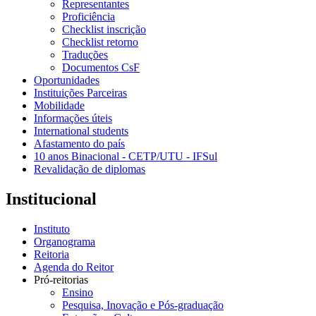
Representantes
Proficiência
Checklist inscrição
Checklist retorno
Traduções
Documentos CsF
Oportunidades
Instituições Parceiras
Mobilidade
Informações úteis
International students
Afastamento do país
10 anos Binacional - CETP/UTU - IFSul
Revalidação de diplomas
Institucional
Instituto
Organograma
Reitoria
Agenda do Reitor
Pró-reitorias
Ensino
Pesquisa, Inovação e Pós-graduação