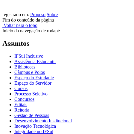
registrado em:
Propesp
,
Sobre
Fim do conteúdo da página
Voltar para o topo
Início da navegação de rodapé
Assuntos
IFSul Inclusivo
Assistência Estudantil
Bibliotecas
Câmpus e Polos
Espaço do Estudante
Espaço do Servidor
Cursos
Processo Seletivo
Concursos
Editais
Reitoria
Gestão de Pessoas
Desenvolvimento Institucional
Inovação Tecnológica
Integridade no IFSul