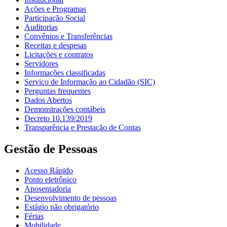
Ações e Programas
Participação Social
Auditorias
Convênios e Transferências
Receitas e despesas
Licitações e contratos
Servidores
Informações classificadas
Serviço de Informação ao Cidadão (SIC)
Perguntas frequentes
Dados Abertos
Demonstrações contábeis
Decreto 10.139/2019
Transparência e Prestação de Contas
Gestão de Pessoas
Acesso Rápido
Ponto eletrônico
Aposentadoria
Desenvolvimento de pessoas
Estágio não obrigatório
Férias
Mobilidade