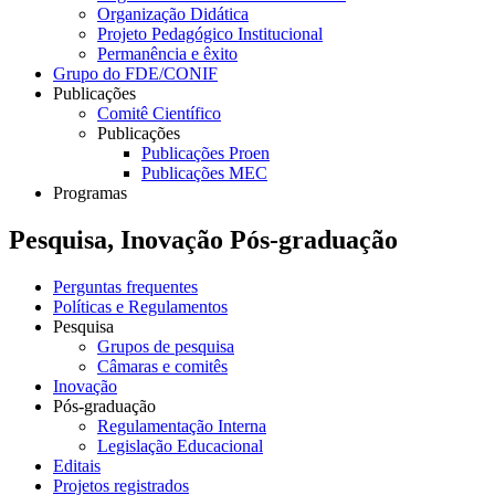
Organização Didática
Projeto Pedagógico Institucional
Permanência e êxito
Grupo do FDE/CONIF
Publicações
Comitê Científico
Publicações
Publicações Proen
Publicações MEC
Programas
Pesquisa, Inovação Pós-graduação
Perguntas frequentes
Políticas e Regulamentos
Pesquisa
Grupos de pesquisa
Câmaras e comitês
Inovação
Pós-graduação
Regulamentação Interna
Legislação Educacional
Editais
Projetos registrados