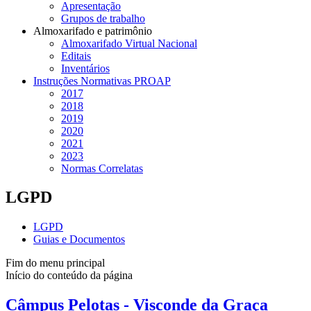
Apresentação
Grupos de trabalho
Almoxarifado e patrimônio
Almoxarifado Virtual Nacional
Editais
Inventários
Instruções Normativas PROAP
2017
2018
2019
2020
2021
2023
Normas Correlatas
LGPD
LGPD
Guias e Documentos
Fim do menu principal
Início do conteúdo da página
Câmpus Pelotas - Visconde da Graça