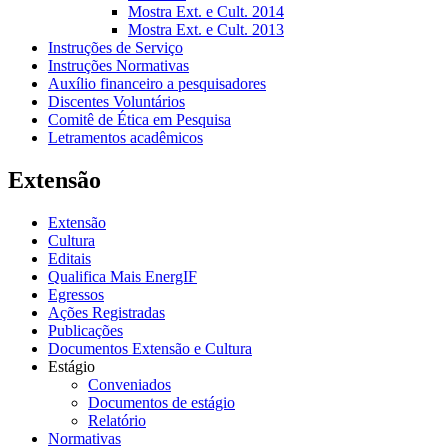
Mostra Ext. e Cult. 2014
Mostra Ext. e Cult. 2013
Instruções de Serviço
Instruções Normativas
Auxílio financeiro a pesquisadores
Discentes Voluntários
Comitê de Ética em Pesquisa
Letramentos acadêmicos
Extensão
Extensão
Cultura
Editais
Qualifica Mais EnergIF
Egressos
Ações Registradas
Publicações
Documentos Extensão e Cultura
Estágio
Conveniados
Documentos de estágio
Relatório
Normativas