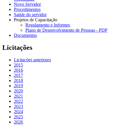
Novo Servidor
Procedimentos
Saúde do servidor
Projetos de Capacitação
Regulamento e Informes
Plano de Desenvolvimento de Pessoas - PDP
Documentos
Licitações
Licitações anteriores
2015
2016
2017
2018
2019
2020
2021
2022
2023
2024
2025
2026