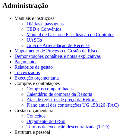
Administração
Manuais e instruções
Diárias e passagens
TED e Convênios
Manual de Gestão e Fiscalização de Contratos
UASGs
Guia de Arrecadação de Receitas
Mapeamento de Processo e Gestão de Risco
Demonstrações contábeis e notas explicativas
Pagamentos
Relatórios de gestão
Terceirizados
Execução orçamentária
Compras e contratações
Compras compartilhadas
Calendário de compras da Reitoria
Atas de registros de preço da Reitoria
Plano anual das contratações UG 158126 (PAC)
Gestão orçamentária
Conceitos
Orçamento do IFSul
Termos de execução descentralizada (TED)
Estrutura e pessoal