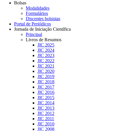
Bolsas
Modalidades
Formulários
Discentes bolsistas
Portal de Periódicos
Jornada de Iniciação Científica
Principal
Livros de Resumos
JIC 2025
JIC 2024
JIC 2023
JIC 2022
JIC 2021
JIC 2020
JIC 2019
JIC 2018
JIC 2017
JIC 2016
JIC 2015
JIC 2014
JIC 2013
JIC 2012
JIC 2011
JIC 2010
JIC 2008