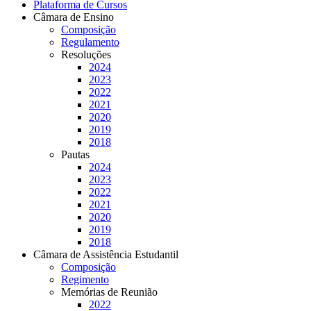
Plataforma de Cursos
Câmara de Ensino
Composição
Regulamento
Resoluções
2024
2023
2022
2021
2020
2019
2018
Pautas
2024
2023
2022
2021
2020
2019
2018
Câmara de Assistência Estudantil
Composição
Regimento
Memórias de Reunião
2022