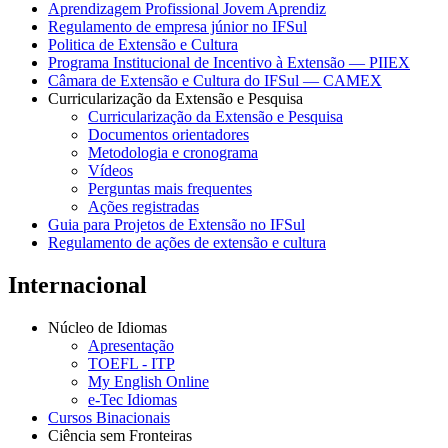
Aprendizagem Profissional Jovem Aprendiz
Regulamento de empresa júnior no IFSul
Politica de Extensão e Cultura
Programa Institucional de Incentivo à Extensão — PIIEX
Câmara de Extensão e Cultura do IFSul — CAMEX
Curricularização da Extensão e Pesquisa
Curricularização da Extensão e Pesquisa
Documentos orientadores
Metodologia e cronograma
Vídeos
Perguntas mais frequentes
Ações registradas
Guia para Projetos de Extensão no IFSul
Regulamento de ações de extensão e cultura
Internacional
Núcleo de Idiomas
Apresentação
TOEFL - ITP
My English Online
e-Tec Idiomas
Cursos Binacionais
Ciência sem Fronteiras