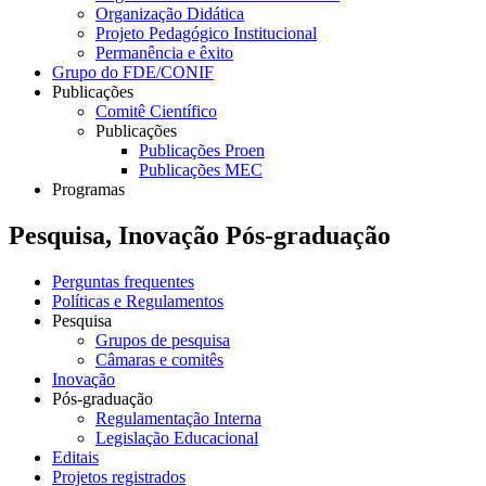
Organização Didática
Projeto Pedagógico Institucional
Permanência e êxito
Grupo do FDE/CONIF
Publicações
Comitê Científico
Publicações
Publicações Proen
Publicações MEC
Programas
Pesquisa, Inovação Pós-graduação
Perguntas frequentes
Políticas e Regulamentos
Pesquisa
Grupos de pesquisa
Câmaras e comitês
Inovação
Pós-graduação
Regulamentação Interna
Legislação Educacional
Editais
Projetos registrados