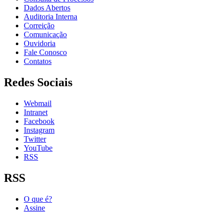
Dados Abertos
Auditoria Interna
Correição
Comunicação
Ouvidoria
Fale Conosco
Contatos
Redes Sociais
Webmail
Intranet
Facebook
Instagram
Twitter
YouTube
RSS
RSS
O que é?
Assine