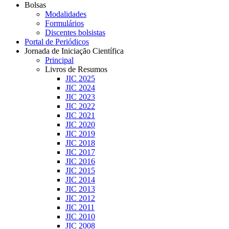
Bolsas
Modalidades
Formulários
Discentes bolsistas
Portal de Periódicos
Jornada de Iniciação Científica
Principal
Livros de Resumos
JIC 2025
JIC 2024
JIC 2023
JIC 2022
JIC 2021
JIC 2020
JIC 2019
JIC 2018
JIC 2017
JIC 2016
JIC 2015
JIC 2014
JIC 2013
JIC 2012
JIC 2011
JIC 2010
JIC 2008