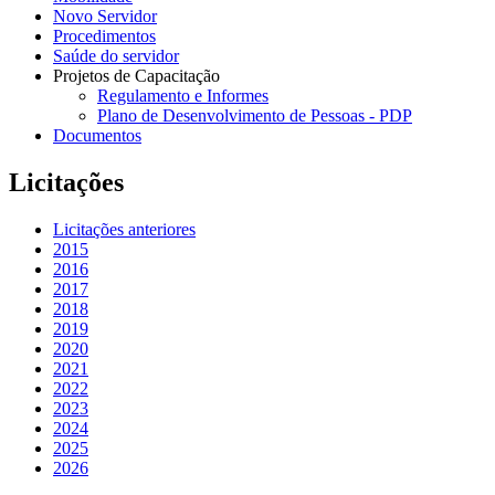
Novo Servidor
Procedimentos
Saúde do servidor
Projetos de Capacitação
Regulamento e Informes
Plano de Desenvolvimento de Pessoas - PDP
Documentos
Licitações
Licitações anteriores
2015
2016
2017
2018
2019
2020
2021
2022
2023
2024
2025
2026