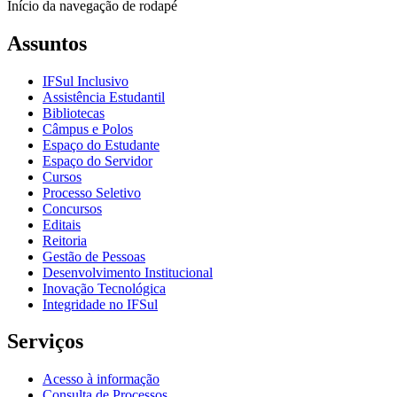
Início da navegação de rodapé
Assuntos
IFSul Inclusivo
Assistência Estudantil
Bibliotecas
Câmpus e Polos
Espaço do Estudante
Espaço do Servidor
Cursos
Processo Seletivo
Concursos
Editais
Reitoria
Gestão de Pessoas
Desenvolvimento Institucional
Inovação Tecnológica
Integridade no IFSul
Serviços
Acesso à informação
Consulta de Processos