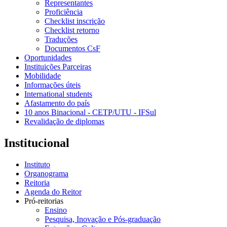
Representantes
Proficiência
Checklist inscrição
Checklist retorno
Traduções
Documentos CsF
Oportunidades
Instituições Parceiras
Mobilidade
Informações úteis
International students
Afastamento do país
10 anos Binacional - CETP/UTU - IFSul
Revalidação de diplomas
Institucional
Instituto
Organograma
Reitoria
Agenda do Reitor
Pró-reitorias
Ensino
Pesquisa, Inovação e Pós-graduação