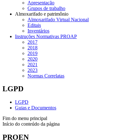
Apresentação
Grupos de trabalho
Almoxarifado e patrimônio
Almoxarifado Virtual Nacional
Editais
Inventários
Instruções Normativas PROAP
2017
2018
2019
2020
2021
2023
Normas Correlatas
LGPD
LGPD
Guias e Documentos
Fim do menu principal
Início do conteúdo da página
PROEN