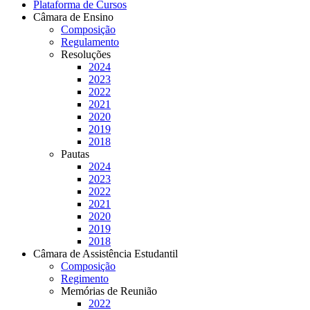
Plataforma de Cursos
Câmara de Ensino
Composição
Regulamento
Resoluções
2024
2023
2022
2021
2020
2019
2018
Pautas
2024
2023
2022
2021
2020
2019
2018
Câmara de Assistência Estudantil
Composição
Regimento
Memórias de Reunião
2022