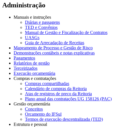
Administração
Manuais e instruções
Diárias e passagens
TED e Convênios
Manual de Gestão e Fiscalização de Contratos
UASGs
Guia de Arrecadação de Receitas
Mapeamento de Processo e Gestão de Risco
Demonstrações contábeis e notas explicativas
Pagamentos
Relatórios de gestão
Terceirizados
Execução orçamentária
Compras e contratações
Compras compartilhadas
Calendário de compras da Reitoria
Atas de registros de preço da Reitoria
Plano anual das contratações UG 158126 (PAC)
Gestão orçamentária
Conceitos
Orçamento do IFSul
Termos de execução descentralizada (TED)
Estrutura e pessoal