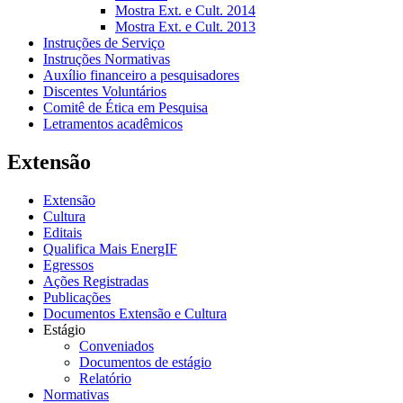
Mostra Ext. e Cult. 2014
Mostra Ext. e Cult. 2013
Instruções de Serviço
Instruções Normativas
Auxílio financeiro a pesquisadores
Discentes Voluntários
Comitê de Ética em Pesquisa
Letramentos acadêmicos
Extensão
Extensão
Cultura
Editais
Qualifica Mais EnergIF
Egressos
Ações Registradas
Publicações
Documentos Extensão e Cultura
Estágio
Conveniados
Documentos de estágio
Relatório
Normativas