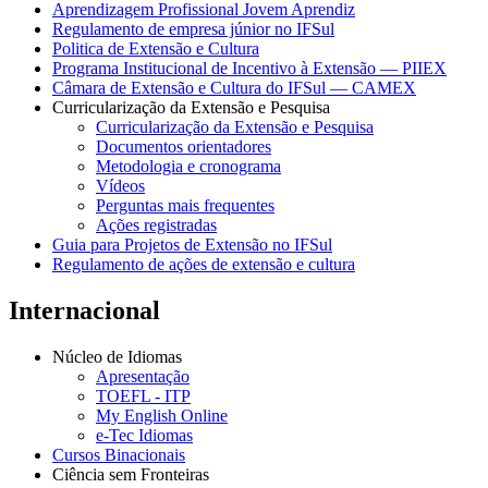
Aprendizagem Profissional Jovem Aprendiz
Regulamento de empresa júnior no IFSul
Politica de Extensão e Cultura
Programa Institucional de Incentivo à Extensão — PIIEX
Câmara de Extensão e Cultura do IFSul — CAMEX
Curricularização da Extensão e Pesquisa
Curricularização da Extensão e Pesquisa
Documentos orientadores
Metodologia e cronograma
Vídeos
Perguntas mais frequentes
Ações registradas
Guia para Projetos de Extensão no IFSul
Regulamento de ações de extensão e cultura
Internacional
Núcleo de Idiomas
Apresentação
TOEFL - ITP
My English Online
e-Tec Idiomas
Cursos Binacionais
Ciência sem Fronteiras