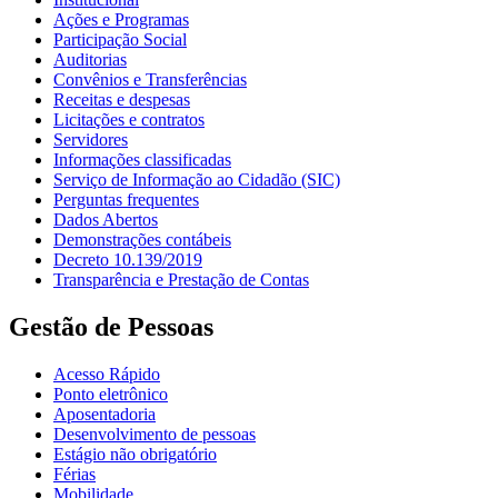
Ações e Programas
Participação Social
Auditorias
Convênios e Transferências
Receitas e despesas
Licitações e contratos
Servidores
Informações classificadas
Serviço de Informação ao Cidadão (SIC)
Perguntas frequentes
Dados Abertos
Demonstrações contábeis
Decreto 10.139/2019
Transparência e Prestação de Contas
Gestão de Pessoas
Acesso Rápido
Ponto eletrônico
Aposentadoria
Desenvolvimento de pessoas
Estágio não obrigatório
Férias
Mobilidade