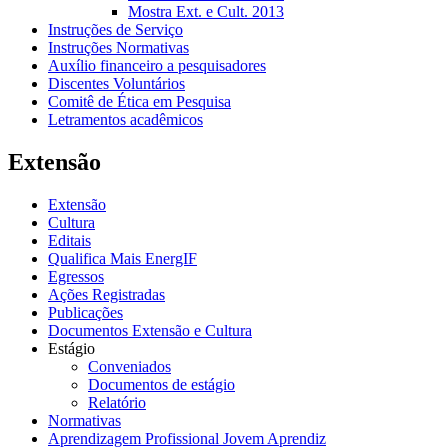
Mostra Ext. e Cult. 2013
Instruções de Serviço
Instruções Normativas
Auxílio financeiro a pesquisadores
Discentes Voluntários
Comitê de Ética em Pesquisa
Letramentos acadêmicos
Extensão
Extensão
Cultura
Editais
Qualifica Mais EnergIF
Egressos
Ações Registradas
Publicações
Documentos Extensão e Cultura
Estágio
Conveniados
Documentos de estágio
Relatório
Normativas
Aprendizagem Profissional Jovem Aprendiz