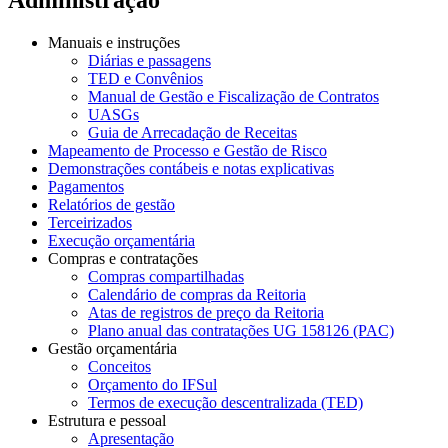
Manuais e instruções
Diárias e passagens
TED e Convênios
Manual de Gestão e Fiscalização de Contratos
UASGs
Guia de Arrecadação de Receitas
Mapeamento de Processo e Gestão de Risco
Demonstrações contábeis e notas explicativas
Pagamentos
Relatórios de gestão
Terceirizados
Execução orçamentária
Compras e contratações
Compras compartilhadas
Calendário de compras da Reitoria
Atas de registros de preço da Reitoria
Plano anual das contratações UG 158126 (PAC)
Gestão orçamentária
Conceitos
Orçamento do IFSul
Termos de execução descentralizada (TED)
Estrutura e pessoal
Apresentação