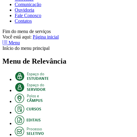
Comunicação
Ouvidoria
Fale Conosco
Contatos
Fim do menu de serviços
Você está aqui:
Página inicial
Menu
Início do menu principal
Menu de Relevância