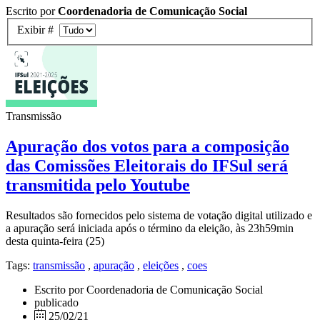
Escrito por
Coordenadoria de Comunicação Social
Exibir #
Transmissão
Apuração dos votos para a composição
das Comissões Eleitorais do IFSul será
transmitida pelo Youtube
Resultados são fornecidos pelo sistema de votação digital utilizado e
a apuração será iniciada após o término da eleição, às 23h59min
desta quinta-feira (25)
Tags:
transmissão
,
apuração
,
eleições
,
coes
Escrito por Coordenadoria de Comunicação Social
publicado
25/02/21