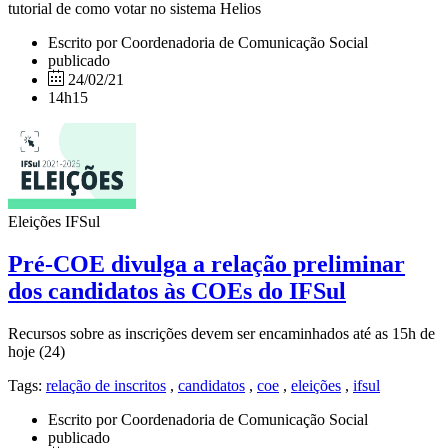
tutorial de como votar no sistema Helios
Escrito por Coordenadoria de Comunicação Social
publicado
24/02/21
14h15
Eleições IFSul
Pré-COE divulga a relação preliminar
dos candidatos às COEs do IFSul
Recursos sobre as inscrições devem ser encaminhados até as 15h de
hoje (24)
Tags:
relação de inscritos
,
candidatos
,
coe
,
eleições
,
ifsul
Escrito por Coordenadoria de Comunicação Social
publicado