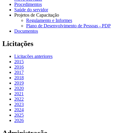
Procedimentos
Saúde do servidor
Projetos de Capacitação
Regulamento e Informes
Plano de Desenvolvimento de Pessoas - PDP
Documentos
Licitações
Licitações anteriores
2015
2016
2017
2018
2019
2020
2021
2022
2023
2024
2025
2026
Administração