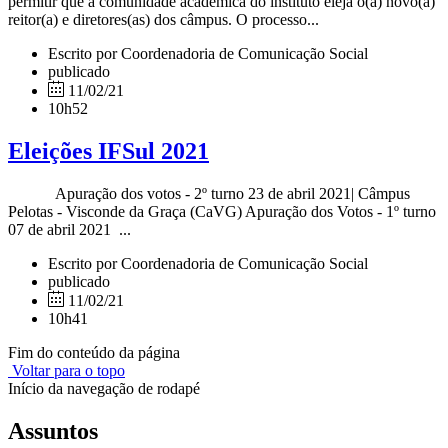
permitir que a comunidade acadêmica do instituto eleja o(a) novo(a)
reitor(a) e diretores(as) dos câmpus. O processo...
Escrito por Coordenadoria de Comunicação Social
publicado
11/02/21
10h52
Eleições IFSul 2021
Apuração dos votos - 2º turno 23 de abril 2021| Câmpus
Pelotas - Visconde da Graça (CaVG) Apuração dos Votos - 1º turno
07 de abril 2021 ...
Escrito por Coordenadoria de Comunicação Social
publicado
11/02/21
10h41
Fim do conteúdo da página
Voltar para o topo
Início da navegação de rodapé
Assuntos