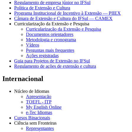
Regulamento de empresa júnior no IFSul
Politica de Extensão e Cultura
Programa Institucional de Incentivo à Extensão — PIIEX
Câmara de Extensão e Cultura do IFSul — CAMEX
Curricularização da Extensão e Pesquisa
Curricularização da Extensão e Pesquisa
Documentos orientadores
Metodologia e cronograma
Vídeos
Perguntas mais frequentes
Ações registradas
Guia para Projetos de Extensão no IFSul
Regulamento de ações de extensão e cultura
Internacional
Núcleo de Idiomas
Apresentação
TOEFL - ITP
My English Online
e-Tec Idiomas
Cursos Binacionais
Ciência sem Fronteiras
Representantes