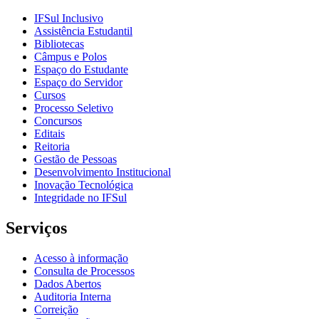
IFSul Inclusivo
Assistência Estudantil
Bibliotecas
Câmpus e Polos
Espaço do Estudante
Espaço do Servidor
Cursos
Processo Seletivo
Concursos
Editais
Reitoria
Gestão de Pessoas
Desenvolvimento Institucional
Inovação Tecnológica
Integridade no IFSul
Serviços
Acesso à informação
Consulta de Processos
Dados Abertos
Auditoria Interna
Correição