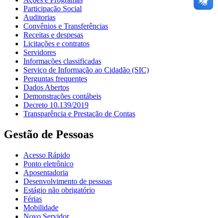
Participação Social
Auditorias
Convênios e Transferências
Receitas e despesas
Licitações e contratos
Servidores
Informações classificadas
Serviço de Informação ao Cidadão (SIC)
Perguntas frequentes
Dados Abertos
Demonstrações contábeis
Decreto 10.139/2019
Transparência e Prestação de Contas
Gestão de Pessoas
Acesso Rápido
Ponto eletrônico
Aposentadoria
Desenvolvimento de pessoas
Estágio não obrigatório
Férias
Mobilidade
Novo Servidor