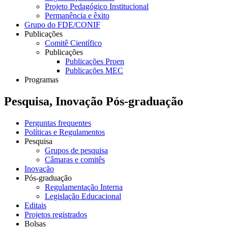
Projeto Pedagógico Institucional
Permanência e êxito
Grupo do FDE/CONIF
Publicações
Comitê Científico
Publicações
Publicações Proen
Publicações MEC
Programas
Pesquisa, Inovação Pós-graduação
Perguntas frequentes
Políticas e Regulamentos
Pesquisa
Grupos de pesquisa
Câmaras e comitês
Inovação
Pós-graduação
Regulamentação Interna
Legislação Educacional
Editais
Projetos registrados
Bolsas