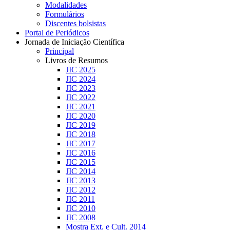
Modalidades
Formulários
Discentes bolsistas
Portal de Periódicos
Jornada de Iniciação Científica
Principal
Livros de Resumos
JIC 2025
JIC 2024
JIC 2023
JIC 2022
JIC 2021
JIC 2020
JIC 2019
JIC 2018
JIC 2017
JIC 2016
JIC 2015
JIC 2014
JIC 2013
JIC 2012
JIC 2011
JIC 2010
JIC 2008
Mostra Ext. e Cult. 2014