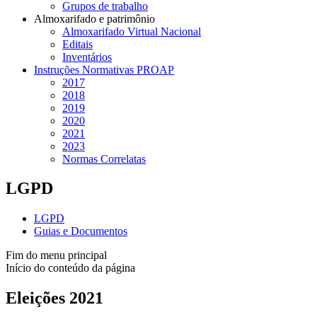
Grupos de trabalho
Almoxarifado e patrimônio
Almoxarifado Virtual Nacional
Editais
Inventários
Instruções Normativas PROAP
2017
2018
2019
2020
2021
2023
Normas Correlatas
LGPD
LGPD
Guias e Documentos
Fim do menu principal
Início do conteúdo da página
Eleições 2021