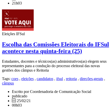
21h03
Eleições IFSul
Escolha das Comissões Eleitorais do IFSul
acontece nesta quinta-feira (25)
Estudantes, docentes e técnicos(as) administrativos(as) elegem seus
representantes para a condução do processo eleitoral das novas
gestões dos câmpus e Reitoria
Tags:
coes
,
eleições
,
candidatos
,
ifsul
,
reitoria
,
direções-gerais
,
câmpus
Escrito por Coordenadoria de Comunicação Social
publicado
25/02/21
00h03