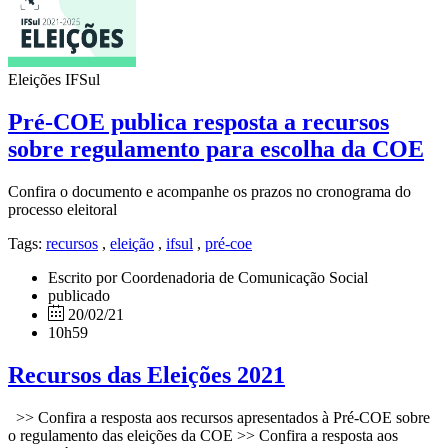
Eleições IFSul
Pré-COE publica resposta a recursos
sobre regulamento para escolha da COE
Confira o documento e acompanhe os prazos no cronograma do
processo eleitoral
Tags:
recursos
,
eleição
,
ifsul
,
pré-coe
Escrito por Coordenadoria de Comunicação Social
publicado
20/02/21
10h59
Recursos das Eleições 2021
>> Confira a resposta aos recursos apresentados à Pré-COE sobre
o regulamento das eleições da COE >> Confira a resposta aos