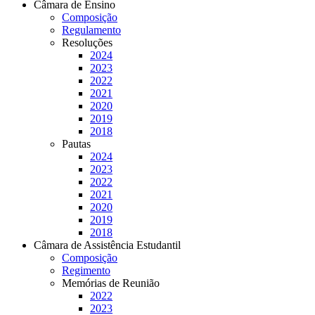
Câmara de Ensino
Composição
Regulamento
Resoluções
2024
2023
2022
2021
2020
2019
2018
Pautas
2024
2023
2022
2021
2020
2019
2018
Câmara de Assistência Estudantil
Composição
Regimento
Memórias de Reunião
2022
2023