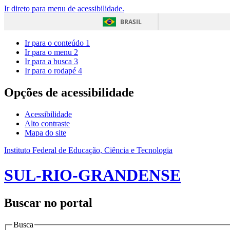
Ir direto para menu de acessibilidade.
BRASIL
Ir para o conteúdo
1
Ir para o menu
2
Ir para a busca
3
Ir para o rodapé
4
Opções de acessibilidade
Acessibilidade
Alto contraste
Mapa do site
Instituto Federal de Educação, Ciência e Tecnologia
SUL-RIO-GRANDENSE
Buscar no portal
Busca