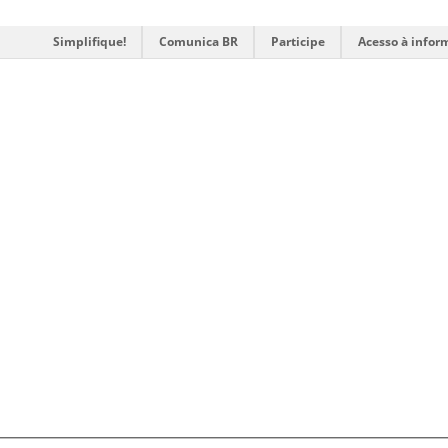
Simplifique!
Comunica BR
Participe
Acesso à infor