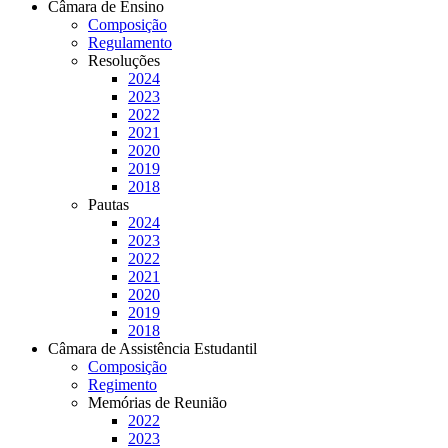
Câmara de Ensino
Composição
Regulamento
Resoluções
2024
2023
2022
2021
2020
2019
2018
Pautas
2024
2023
2022
2021
2020
2019
2018
Câmara de Assistência Estudantil
Composição
Regimento
Memórias de Reunião
2022
2023