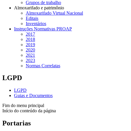
Grupos de trabalho
Almoxarifado e patrimônio
Almoxarifado Virtual Nacional
Editais
Inventários
Instruções Normativas PROAP
2017
2018
2019
2020
2021
2023
Normas Correlatas
LGPD
LGPD
Guias e Documentos
Fim do menu principal
Início do conteúdo da página
Portarias