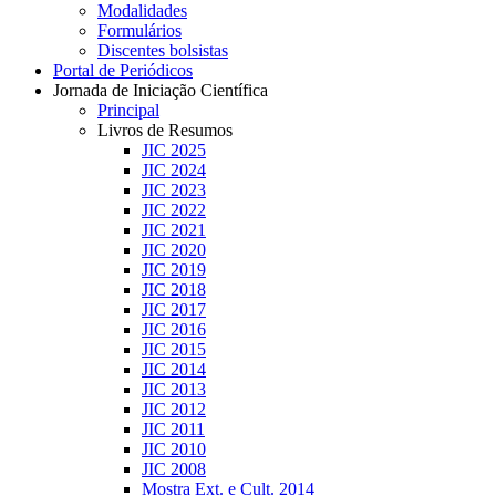
Modalidades
Formulários
Discentes bolsistas
Portal de Periódicos
Jornada de Iniciação Científica
Principal
Livros de Resumos
JIC 2025
JIC 2024
JIC 2023
JIC 2022
JIC 2021
JIC 2020
JIC 2019
JIC 2018
JIC 2017
JIC 2016
JIC 2015
JIC 2014
JIC 2013
JIC 2012
JIC 2011
JIC 2010
JIC 2008
Mostra Ext. e Cult. 2014