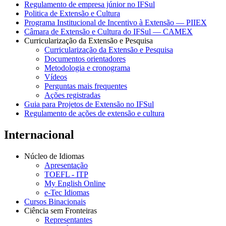
Regulamento de empresa júnior no IFSul
Politica de Extensão e Cultura
Programa Institucional de Incentivo à Extensão — PIIEX
Câmara de Extensão e Cultura do IFSul — CAMEX
Curricularização da Extensão e Pesquisa
Curricularização da Extensão e Pesquisa
Documentos orientadores
Metodologia e cronograma
Vídeos
Perguntas mais frequentes
Ações registradas
Guia para Projetos de Extensão no IFSul
Regulamento de ações de extensão e cultura
Internacional
Núcleo de Idiomas
Apresentação
TOEFL - ITP
My English Online
e-Tec Idiomas
Cursos Binacionais
Ciência sem Fronteiras
Representantes