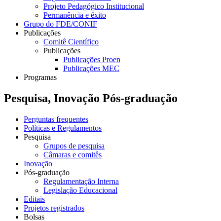
Projeto Pedagógico Institucional
Permanência e êxito
Grupo do FDE/CONIF
Publicações
Comitê Científico
Publicações
Publicações Proen
Publicações MEC
Programas
Pesquisa, Inovação Pós-graduação
Perguntas frequentes
Políticas e Regulamentos
Pesquisa
Grupos de pesquisa
Câmaras e comitês
Inovação
Pós-graduação
Regulamentação Interna
Legislação Educacional
Editais
Projetos registrados
Bolsas