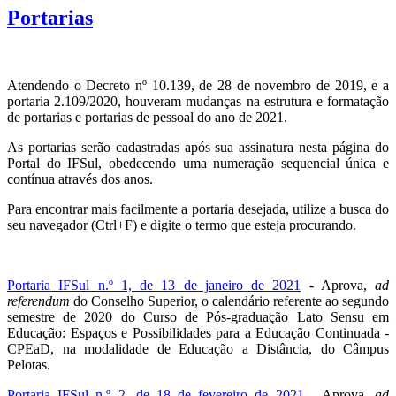
Portarias
Atendendo o Decreto nº 10.139, de 28 de novembro de 2019, e a
portaria 2.109/2020, houveram mudanças na estrutura e formatação
de portarias e portarias de pessoal do ano de 2021.
As portarias serão cadastradas após sua assinatura nesta página do
Portal do IFSul, obedecendo uma numeração sequencial única e
contínua através dos anos.
Para encontrar mais facilmente a portaria desejada, utilize a busca do
seu navegador (Ctrl+F) e digite o termo que esteja procurando.
Portaria IFSul n.º 1, de 13 de janeiro de 2021
- Aprova,
ad
referendum
do Conselho Superior, o calendário referente ao segundo
semestre de 2020 do Curso de Pós-graduação Lato Sensu em
Educação: Espaços e Possibilidades para a Educação Continuada -
CPEaD, na modalidade de Educação a Distância, do Câmpus
Pelotas.
Portaria IFSul n.º 2, de 18 de fevereiro de 2021
- Aprova,
ad