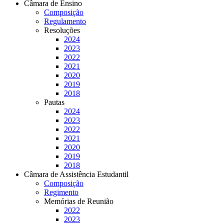
Câmara de Ensino
Composição
Regulamento
Resoluções
2024
2023
2022
2021
2020
2019
2018
Pautas
2024
2023
2022
2021
2020
2019
2018
Câmara de Assistência Estudantil
Composição
Regimento
Memórias de Reunião
2022
2023