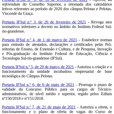
referendum
do Conselho Superior, a retomada dos calendários
letivos referentes ao período de 2020 dos câmpus Pelotas e Pelotas-
Visconde da Graça.
Portaria IFSul n.º 3, de 26 de fevereiro de 2021
- Revoga atos
normativos inferiores a decreto no âmbito do Instituto Federal Sul-
rio-grandense.
Portaria IFSul n.º 4, de 1 de março de 2021
- Estabelece normas
para emissão de atestados, declarações e certificados pelas Pró-
reitorias de Ensino, de Extensão e Cultura, e de Pesquisa, Inovação
e Pós-graduação do Instituto Federal de Educação, Ciência e
Tecnologia Sul-rio-grandense (IFSul).
Portaria IFSul n.º 5, de 29 de março de 2021
- Autoriza a criação e o
funcionamento da unidade incubadora empresarial de base
tecnológica do Câmpus Pelotas.
Portaria IFSul n.º 6, de 6 de maio de 2021
- Prorroga o prazo de
validade do Concurso Público para os cargos de Técnico-
administrativos, de nível médio e superior, regido pelos Editais
nº150/2018 e nº151/2018.
Portaria IFSul n.º 7, de 21 de maio de 2021
- Autoriza a oferta, o
funcionamento e o plano de oferta de vagas do Curso de