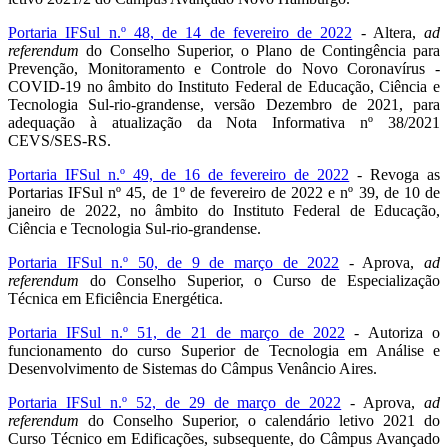
Portaria IFSul n.º 48, de 14 de fevereiro de 2022
- Altera,
ad
referendum
do Conselho Superior, o Plano de Contingência para
Prevenção, Monitoramento e Controle do Novo Coronavírus -
COVID-19 no âmbito do Instituto Federal de Educação, Ciência e
Tecnologia Sul-rio-grandense, versão Dezembro de 2021, para
adequação à atualização da Nota Informativa nº 38/2021
CEVS/SES-RS.
Portaria IFSul n.º 49, de 16 de fevereiro de 2022
- Revoga as
Portarias IFSul nº 45, de 1º de fevereiro de 2022 e nº 39, de 10 de
janeiro de 2022, no âmbito do Instituto Federal de Educação,
Ciência e Tecnologia Sul-rio-grandense.
Portaria IFSul n.º 50, de 9 de março de 2022
- Aprova,
ad
referendum
do Conselho Superior, o Curso de Especialização
Técnica em Eficiência Energética.
Portaria IFSul n.º 51, de 21 de março de 2022
- Autoriza o
funcionamento do curso Superior de Tecnologia em Análise e
Desenvolvimento de Sistemas do Câmpus Venâncio Aires.
Portaria IFSul n.º 52, de 29 de março de 2022
- Aprova,
ad
referendum
do Conselho Superior, o calendário letivo 2021 do
Curso Técnico em Edificações, subsequente, do Câmpus Avançado