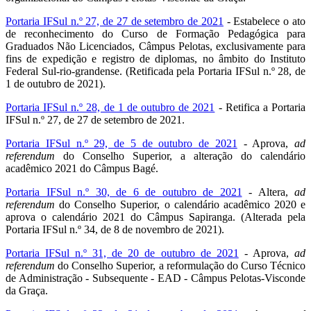
Portaria IFSul n.º 27, de 27 de setembro de 2021
- Estabelece o ato
de reconhecimento do Curso de Formação Pedagógica para
Graduados Não Licenciados, Câmpus Pelotas, exclusivamente para
fins de expedição e registro de diplomas, no âmbito do Instituto
Federal Sul-rio-grandense. (Retificada pela Portaria IFSul n.º 28, de
1 de outubro de 2021).
Portaria IFSul n.º 28, de 1 de outubro de 2021
- Retifica a Portaria
IFSul n.º 27, de 27 de setembro de 2021.
Portaria IFSul n.º 29, de 5 de outubro de 2021
- Aprova,
ad
referendum
do Conselho Superior, a alteração do calendário
acadêmico 2021 do Câmpus Bagé.
Portaria IFSul n.º 30, de 6 de outubro de 2021
- Altera,
ad
referendum
do Conselho Superior, o calendário acadêmico 2020 e
aprova o calendário 2021 do Câmpus Sapiranga. (Alterada pela
Portaria IFSul n.º 34, de 8 de novembro de 2021).
Portaria IFSul n.º 31, de 20 de outubro de 2021
- Aprova,
ad
referendum
do Conselho Superior, a reformulação do Curso Técnico
de Administração - Subsequente - EAD - Câmpus Pelotas-Visconde
da Graça.