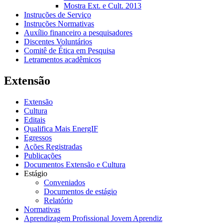
Mostra Ext. e Cult. 2013
Instruções de Serviço
Instruções Normativas
Auxílio financeiro a pesquisadores
Discentes Voluntários
Comitê de Ética em Pesquisa
Letramentos acadêmicos
Extensão
Extensão
Cultura
Editais
Qualifica Mais EnergIF
Egressos
Ações Registradas
Publicações
Documentos Extensão e Cultura
Estágio
Conveniados
Documentos de estágio
Relatório
Normativas
Aprendizagem Profissional Jovem Aprendiz