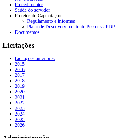
Procedimentos
Saúde do servidor
Projetos de Capacitação
Regulamento e Informes
Plano de Desenvolvimento de Pessoas - PDP
Documentos
Licitações
Licitações anteriores
2015
2016
2017
2018
2019
2020
2021
2022
2023
2024
2025
2026
Administração