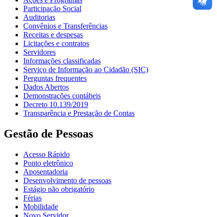
Participação Social
Auditorias
Convênios e Transferências
Receitas e despesas
Licitações e contratos
Servidores
Informações classificadas
Serviço de Informação ao Cidadão (SIC)
Perguntas frequentes
Dados Abertos
Demonstrações contábeis
Decreto 10.139/2019
Transparência e Prestação de Contas
Gestão de Pessoas
Acesso Rápido
Ponto eletrônico
Aposentadoria
Desenvolvimento de pessoas
Estágio não obrigatório
Férias
Mobilidade
Novo Servidor