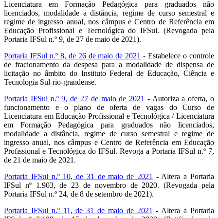
Licenciatura em Formação Pedagógica para graduados não
licenciados, modalidade a distância, regime de curso semestral e
regime de ingresso anual, nos câmpus e Centro de Referência em
Educação Profissional e Tecnológica do IFSul. (Revogada pela
Portaria IFSul n.º 9, de 27 de maio de 2021).
Portaria IFSul n.º 8, de 26 de maio de 2021
- Estabelece o controle
de fracionamento da despesa para a modalidade de dispensa de
licitação no âmbito do Instituto Federal de Educação, Ciência e
Tecnologia Sul-rio-grandense.
Portaria IFSul n.º 9, de 27 de maio de 2021
- Autoriza a oferta, o
funcionamento e o plano de oferta de vagas do Curso de
Licenciatura em Educação Profissional e Tecnológica / Licenciatura
em Formação Pedagógica para graduados não licenciados,
modalidade a distância, regime de curso semestral e regime de
ingresso anual, nos câmpus e Centro de Referência em Educação
Profissional e Tecnológica do IFSul. Revoga a Portaria IFSul n.º 7,
de 21 de maio de 2021.
Portaria IFSul n.º 10, de 31 de maio de 2021
- Altera a Portaria
IFSul nº 1.903, de 23 de novembro de 2020. (Revogada pela
Portaria IFSul n.º 24, de 8 de setembro de 2021).
Portaria IFSul n.º 11, de 31 de maio de 2021
- Altera a Portaria