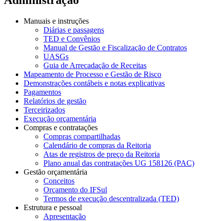
Manuais e instruções
Diárias e passagens
TED e Convênios
Manual de Gestão e Fiscalização de Contratos
UASGs
Guia de Arrecadação de Receitas
Mapeamento de Processo e Gestão de Risco
Demonstrações contábeis e notas explicativas
Pagamentos
Relatórios de gestão
Terceirizados
Execução orçamentária
Compras e contratações
Compras compartilhadas
Calendário de compras da Reitoria
Atas de registros de preço da Reitoria
Plano anual das contratações UG 158126 (PAC)
Gestão orçamentária
Conceitos
Orçamento do IFSul
Termos de execução descentralizada (TED)
Estrutura e pessoal
Apresentação