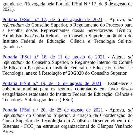
grandense. (Revogada pela Portaria IFSul N.º 17, de 6 de agosto de
2021).
Portaria IFSul n.º 17, de 6 de agosto de 2021
- Aprova,
ad
referendum
do Conselho Superior, o Regulamento do Processo para
a Escolha dos/as Representantes dos/as Servidores/as Técnico-
Administrativos/as da Reitoria no Conselho Superior no âmbito do
Instituto Federal de Educação, Ciência e Tecnologia Sul-rio-
grandense.
Portaria IFSul n.º 18, de 11 de agosto de 2021
- Altera,
ad
referendum
do Conselho Superior, o Regimento Interno do Comitê
de Ética em Pesquisa do Instituto Federal de Educação, Ciência e
Tecnologia, anexo à Resolução nº 20/2020 do Conselho Superior.
Portaria IFSul n.º 19, de 18 de agosto de 2021
- Estabelece a
cobertura mínima para os seguros contratados em favor das/os
estagiárias/os estudantes do Instituto Federal de Educação, Ciência e
Tecnologia Sul-rio-grandense (IFSul).
Portaria IFSul n.º 20, de 25 de agosto de 2021
- Aprova,
ad
referendum
do Conselho Superior, a criação da Coordenação do
Curso Superior de Tecnologia em Análise e Desenvolvimento de
Sistemas - FCC, na estrutura organizacional do Câmpus Venâncio
Aires.