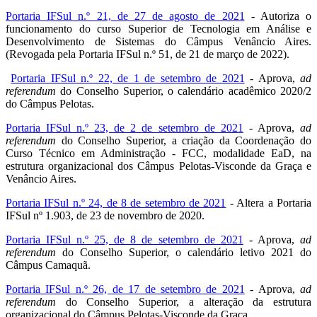
Portaria IFSul n.º 21, de 27 de agosto de 2021
- Autoriza o
funcionamento do curso Superior de Tecnologia em Análise e
Desenvolvimento de Sistemas do Câmpus Venâncio Aires.
(Revogada pela Portaria IFSul n.º 51, de 21 de março de 2022).
Portaria IFSul n.º 22, de 1 de setembro de 2021
- Aprova,
ad
referendum
do Conselho Superior, o calendário acadêmico 2020/2
do Câmpus Pelotas.
Portaria IFSul n.º 23, de 2 de setembro de 2021
- Aprova,
ad
referendum
do Conselho Superior, a criação da Coordenação do
Curso Técnico em Administração - FCC, modalidade EaD, na
estrutura organizacional dos Câmpus Pelotas-Visconde da Graça e
Venâncio Aires.
Portaria IFSul n.º 24, de 8 de setembro de 2021
- Altera a Portaria
IFSul nº 1.903, de 23 de novembro de 2020.
Portaria IFSul n.º 25, de 8 de setembro de 2021
- Aprova,
ad
referendum
do Conselho Superior, o calendário letivo 2021 do
Câmpus Camaquã.
Portaria IFSul n.º 26, de 17 de setembro de 2021
- Aprova,
ad
referendum
do Conselho Superior, a alteração da estrutura
organizacional do Câmpus Pelotas-Visconde da Graça.