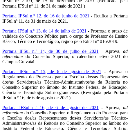
IFSul nº 2.109, de 15 de dezembro de 2020. (Retificada pela
Portaria IFSul nº 11, de 31 de maio de 2021.)
Portaria IFSul n.º 12, de 16 de junho de 2021
- Retifica a Portaria
IFSul nº 11, de 31 de maio de 2021.
Portaria IFSul n.º 13, de 14 de julho de 2021
- Prorroga o prazo de
validade do Concurso Público para o cargo de Professor de Ensino
Básico, Técnico e Tecnológico, regido pelo Edital nº 016/2019.
Portaria IFSul n.º 14, de 30 de julho de 2021
- Aprova,
ad
referendum
do Conselho Superior, o calendário letivo 2021 do
Câmpus Gravataí.
Portaria IFSul n.º 15, de 6 de agosto de 2021
- Aprova o
Regulamento do Processo para a Escolha dos/as Representantes
dos/as Servidores/as Técnico-Administrativos/as da Reitoria no
Conselho Superior no âmbito do Instituto Federal de Educação,
Ciência e Tecnologia Sul-rio-grandense. (Revogada pela Portaria
IFSul n.º 16, de 6 de agosto de 2021).
Portaria IFSul n.º 16, de 6 de agosto de 2021
- Aprova,
ad
referendum
do Conselho Superior, o Regulamento do Processo para
a Escolha dos/as Representantes dos/as Servidores/as Técnico-
Administrativos/as da Reitoria no Conselho Superior no âmbito do
Instituto Federal de Educação, Ciência e Tecnologia Sul-rio-