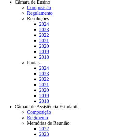
Câmara de Ensino
Composição
Regulamento
Resoluções
2024
2023
2022
2021
2020
2019
2018
Pautas
2024
2023
2022
2021
2020
2019
2018
Câmara de Assistência Estudantil
Composição
Regimento
Memórias de Reunião
2022
2023