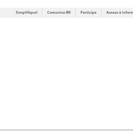
Simplifique!
Comunica BR
Participe
Acesso à infor