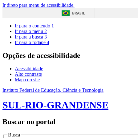
Ir direto para menu de acessibilidade.
BRASIL
Ir para o conteúdo
1
Ir para o menu
2
Ir para a busca
3
Ir para o rodapé
4
Opções de acessibilidade
Acessibilidade
Alto contraste
Mapa do site
Instituto Federal de Educação, Ciência e Tecnologia
SUL-RIO-GRANDENSE
Buscar no portal
Busca