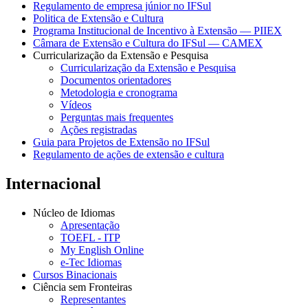
Regulamento de empresa júnior no IFSul
Politica de Extensão e Cultura
Programa Institucional de Incentivo à Extensão — PIIEX
Câmara de Extensão e Cultura do IFSul — CAMEX
Curricularização da Extensão e Pesquisa
Curricularização da Extensão e Pesquisa
Documentos orientadores
Metodologia e cronograma
Vídeos
Perguntas mais frequentes
Ações registradas
Guia para Projetos de Extensão no IFSul
Regulamento de ações de extensão e cultura
Internacional
Núcleo de Idiomas
Apresentação
TOEFL - ITP
My English Online
e-Tec Idiomas
Cursos Binacionais
Ciência sem Fronteiras
Representantes