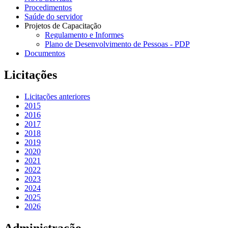
Procedimentos
Saúde do servidor
Projetos de Capacitação
Regulamento e Informes
Plano de Desenvolvimento de Pessoas - PDP
Documentos
Licitações
Licitações anteriores
2015
2016
2017
2018
2019
2020
2021
2022
2023
2024
2025
2026
Administração