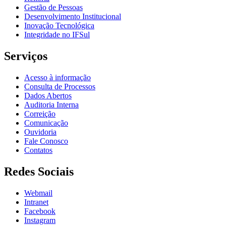
Gestão de Pessoas
Desenvolvimento Institucional
Inovação Tecnológica
Integridade no IFSul
Serviços
Acesso à informação
Consulta de Processos
Dados Abertos
Auditoria Interna
Correição
Comunicação
Ouvidoria
Fale Conosco
Contatos
Redes Sociais
Webmail
Intranet
Facebook
Instagram