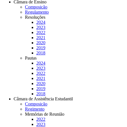
Câmara de Ensino
Composição
Regulamento
Resoluções
2024
2023
2022
2021
2020
2019
2018
Pautas
2024
2023
2022
2021
2020
2019
2018
Câmara de Assistência Estudantil
Composição
Regimento
Memórias de Reunião
2022
2023