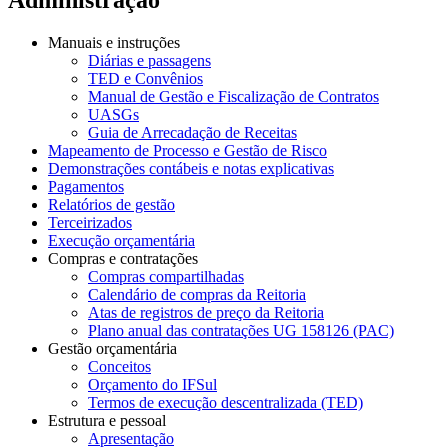
Manuais e instruções
Diárias e passagens
TED e Convênios
Manual de Gestão e Fiscalização de Contratos
UASGs
Guia de Arrecadação de Receitas
Mapeamento de Processo e Gestão de Risco
Demonstrações contábeis e notas explicativas
Pagamentos
Relatórios de gestão
Terceirizados
Execução orçamentária
Compras e contratações
Compras compartilhadas
Calendário de compras da Reitoria
Atas de registros de preço da Reitoria
Plano anual das contratações UG 158126 (PAC)
Gestão orçamentária
Conceitos
Orçamento do IFSul
Termos de execução descentralizada (TED)
Estrutura e pessoal
Apresentação