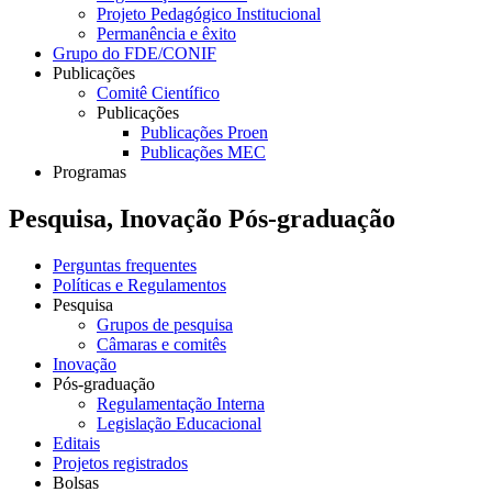
Projeto Pedagógico Institucional
Permanência e êxito
Grupo do FDE/CONIF
Publicações
Comitê Científico
Publicações
Publicações Proen
Publicações MEC
Programas
Pesquisa, Inovação Pós-graduação
Perguntas frequentes
Políticas e Regulamentos
Pesquisa
Grupos de pesquisa
Câmaras e comitês
Inovação
Pós-graduação
Regulamentação Interna
Legislação Educacional
Editais
Projetos registrados
Bolsas