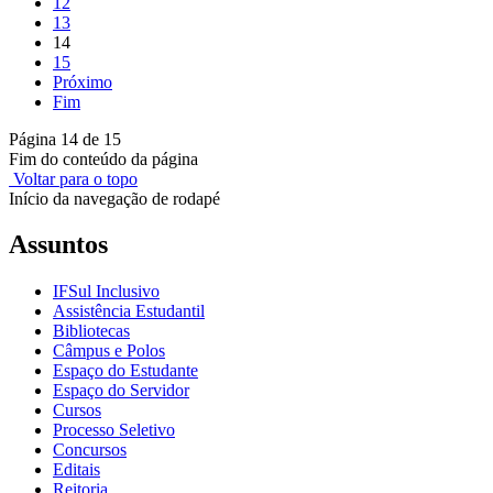
12
13
14
15
Próximo
Fim
Página 14 de 15
Fim do conteúdo da página
Voltar para o topo
Início da navegação de rodapé
Assuntos
IFSul Inclusivo
Assistência Estudantil
Bibliotecas
Câmpus e Polos
Espaço do Estudante
Espaço do Servidor
Cursos
Processo Seletivo
Concursos
Editais
Reitoria