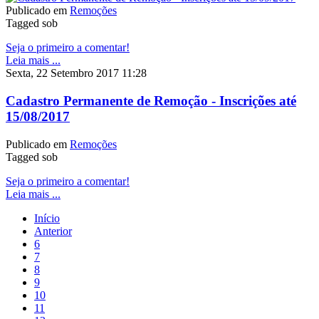
Publicado em
Remoções
Tagged sob
Seja o primeiro a comentar!
Leia mais ...
Sexta, 22 Setembro 2017 11:28
Cadastro Permanente de Remoção - Inscrições até
15/08/2017
Publicado em
Remoções
Tagged sob
Seja o primeiro a comentar!
Leia mais ...
Início
Anterior
6
7
8
9
10
11