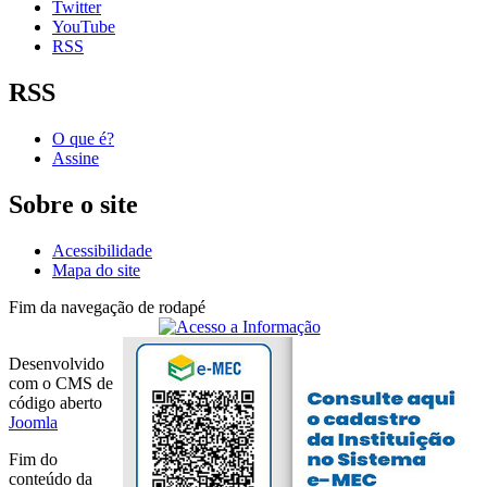
Twitter
YouTube
RSS
RSS
O que é?
Assine
Sobre o site
Acessibilidade
Mapa do site
Fim da navegação de rodapé
Desenvolvido
com o CMS de
código aberto
Joomla
Fim do
conteúdo da