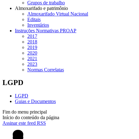
Grupos de trabalho
Almoxarifado e patrimônio
Almoxarifado Virtual Nacional
Editais
Inventários
Instruções Normativas PROAP
2017
2018
2019
2020
2021
2023
Normas Correlatas
LGPD
LGPD
Guias e Documentos
Fim do menu principal
Início do conteúdo da página
Assinar este feed RSS