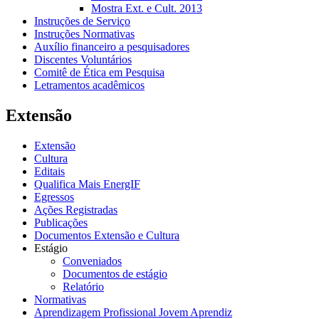
Mostra Ext. e Cult. 2013
Instruções de Serviço
Instruções Normativas
Auxílio financeiro a pesquisadores
Discentes Voluntários
Comitê de Ética em Pesquisa
Letramentos acadêmicos
Extensão
Extensão
Cultura
Editais
Qualifica Mais EnergIF
Egressos
Ações Registradas
Publicações
Documentos Extensão e Cultura
Estágio
Conveniados
Documentos de estágio
Relatório
Normativas
Aprendizagem Profissional Jovem Aprendiz