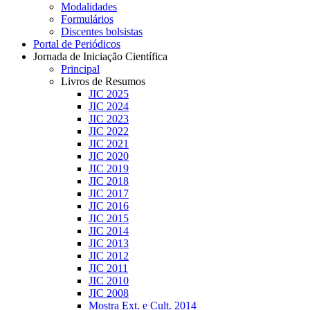
Modalidades
Formulários
Discentes bolsistas
Portal de Periódicos
Jornada de Iniciação Científica
Principal
Livros de Resumos
JIC 2025
JIC 2024
JIC 2023
JIC 2022
JIC 2021
JIC 2020
JIC 2019
JIC 2018
JIC 2017
JIC 2016
JIC 2015
JIC 2014
JIC 2013
JIC 2012
JIC 2011
JIC 2010
JIC 2008
Mostra Ext. e Cult. 2014