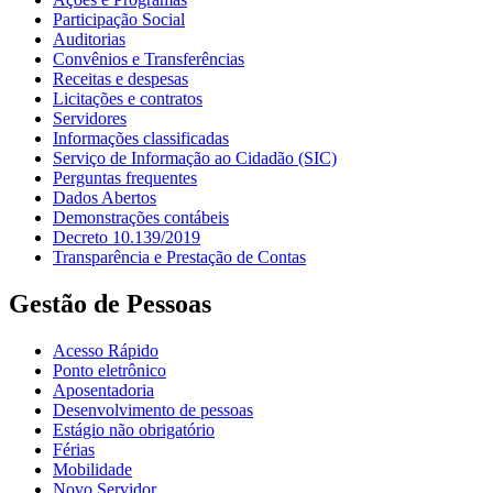
Participação Social
Auditorias
Convênios e Transferências
Receitas e despesas
Licitações e contratos
Servidores
Informações classificadas
Serviço de Informação ao Cidadão (SIC)
Perguntas frequentes
Dados Abertos
Demonstrações contábeis
Decreto 10.139/2019
Transparência e Prestação de Contas
Gestão de Pessoas
Acesso Rápido
Ponto eletrônico
Aposentadoria
Desenvolvimento de pessoas
Estágio não obrigatório
Férias
Mobilidade
Novo Servidor