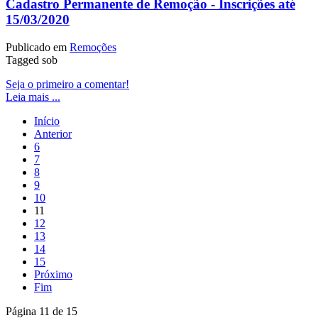
Cadastro Permanente de Remoção - Inscrições até
15/03/2020
Publicado em
Remoções
Tagged sob
Seja o primeiro a comentar!
Leia mais ...
Início
Anterior
6
7
8
9
10
11
12
13
14
15
Próximo
Fim
Página 11 de 15