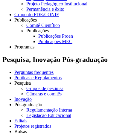
Projeto Pedagógico Institucional
Permanência e êxito
Grupo do FDE/CONIF
Publicações
Comitê Científico
Publicações
Publicações Proen
Publicações MEC
Programas
Pesquisa, Inovação Pós-graduação
Perguntas frequentes
Políticas e Regulamentos
Pesquisa
Grupos de pesquisa
Câmaras e comitês
Inovação
Pós-graduação
Regulamentação Interna
Legislação Educacional
Editais
Projetos registrados
Bolsas