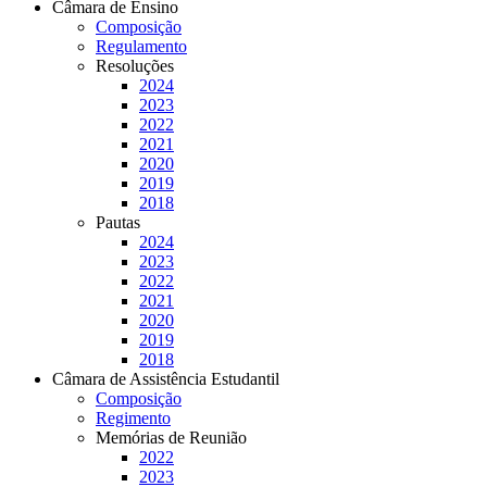
Câmara de Ensino
Composição
Regulamento
Resoluções
2024
2023
2022
2021
2020
2019
2018
Pautas
2024
2023
2022
2021
2020
2019
2018
Câmara de Assistência Estudantil
Composição
Regimento
Memórias de Reunião
2022
2023