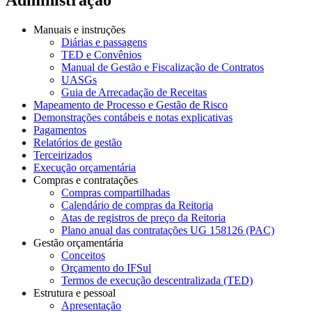
Manuais e instruções
Diárias e passagens
TED e Convênios
Manual de Gestão e Fiscalização de Contratos
UASGs
Guia de Arrecadação de Receitas
Mapeamento de Processo e Gestão de Risco
Demonstrações contábeis e notas explicativas
Pagamentos
Relatórios de gestão
Terceirizados
Execução orçamentária
Compras e contratações
Compras compartilhadas
Calendário de compras da Reitoria
Atas de registros de preço da Reitoria
Plano anual das contratações UG 158126 (PAC)
Gestão orçamentária
Conceitos
Orçamento do IFSul
Termos de execução descentralizada (TED)
Estrutura e pessoal
Apresentação