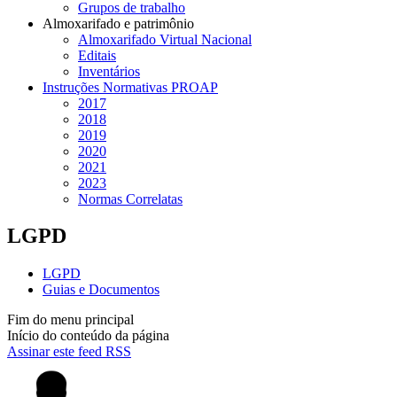
Grupos de trabalho
Almoxarifado e patrimônio
Almoxarifado Virtual Nacional
Editais
Inventários
Instruções Normativas PROAP
2017
2018
2019
2020
2021
2023
Normas Correlatas
LGPD
LGPD
Guias e Documentos
Fim do menu principal
Início do conteúdo da página
Assinar este feed RSS