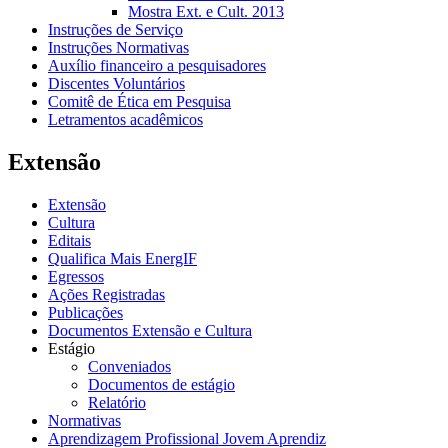
Mostra Ext. e Cult. 2013
Instruções de Serviço
Instruções Normativas
Auxílio financeiro a pesquisadores
Discentes Voluntários
Comitê de Ética em Pesquisa
Letramentos acadêmicos
Extensão
Extensão
Cultura
Editais
Qualifica Mais EnergIF
Egressos
Ações Registradas
Publicações
Documentos Extensão e Cultura
Estágio
Conveniados
Documentos de estágio
Relatório
Normativas
Aprendizagem Profissional Jovem Aprendiz