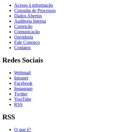
Acesso à informação
Consulta de Processos
Dados Abertos
Auditoria Interna
Correição
Comunicação
Ouvidoria
Fale Conosco
Contatos
Redes Sociais
Webmail
Intranet
Facebook
Instagram
Twitter
YouTube
RSS
RSS
O que é?