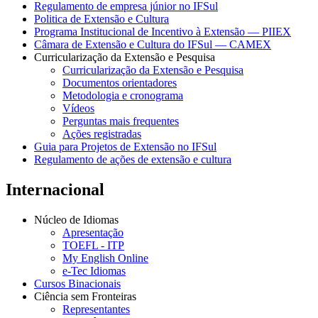
Regulamento de empresa júnior no IFSul
Politica de Extensão e Cultura
Programa Institucional de Incentivo à Extensão — PIIEX
Câmara de Extensão e Cultura do IFSul — CAMEX
Curricularização da Extensão e Pesquisa
Curricularização da Extensão e Pesquisa
Documentos orientadores
Metodologia e cronograma
Vídeos
Perguntas mais frequentes
Ações registradas
Guia para Projetos de Extensão no IFSul
Regulamento de ações de extensão e cultura
Internacional
Núcleo de Idiomas
Apresentação
TOEFL - ITP
My English Online
e-Tec Idiomas
Cursos Binacionais
Ciência sem Fronteiras
Representantes