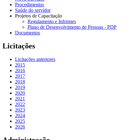
Procedimentos
Saúde do servidor
Projetos de Capacitação
Regulamento e Informes
Plano de Desenvolvimento de Pessoas - PDP
Documentos
Licitações
Licitações anteriores
2015
2016
2017
2018
2019
2020
2021
2022
2023
2024
2025
2026
Administração