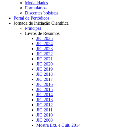
Modalidades
Formulários
Discentes bolsistas
Portal de Periódicos
Jornada de Iniciação Científica
Principal
Livros de Resumos
JIC 2025
JIC 2024
JIC 2023
JIC 2022
JIC 2021
JIC 2020
JIC 2019
JIC 2018
JIC 2017
JIC 2016
JIC 2015
JIC 2014
JIC 2013
JIC 2012
JIC 2011
JIC 2010
JIC 2008
Mostra Ext. e Cult. 2014