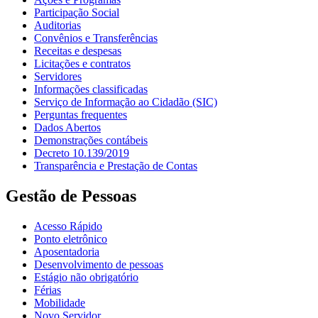
Participação Social
Auditorias
Convênios e Transferências
Receitas e despesas
Licitações e contratos
Servidores
Informações classificadas
Serviço de Informação ao Cidadão (SIC)
Perguntas frequentes
Dados Abertos
Demonstrações contábeis
Decreto 10.139/2019
Transparência e Prestação de Contas
Gestão de Pessoas
Acesso Rápido
Ponto eletrônico
Aposentadoria
Desenvolvimento de pessoas
Estágio não obrigatório
Férias
Mobilidade
Novo Servidor