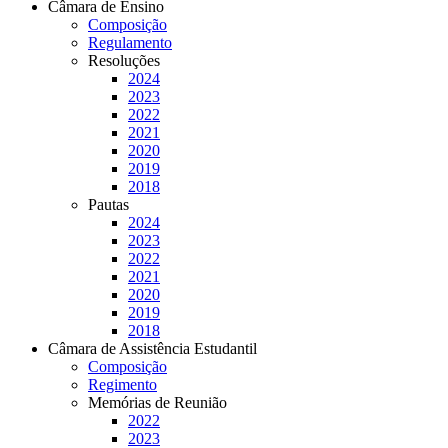
Câmara de Ensino
Composição
Regulamento
Resoluções
2024
2023
2022
2021
2020
2019
2018
Pautas
2024
2023
2022
2021
2020
2019
2018
Câmara de Assistência Estudantil
Composição
Regimento
Memórias de Reunião
2022
2023