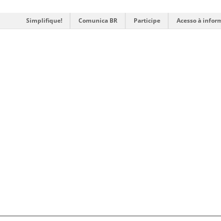
Simplifique!
Comunica BR
Participe
Acesso à infor