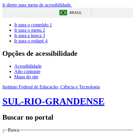
Ir direto para menu de acessibilidade.
BRASIL
Ir para o conteúdo
1
Ir para o menu
2
Ir para a busca
3
Ir para o rodapé
4
Opções de acessibilidade
Acessibilidade
Alto contraste
Mapa do site
Instituto Federal de Educação, Ciência e Tecnologia
SUL-RIO-GRANDENSE
Buscar no portal
Busca