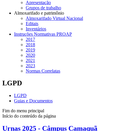
Apresentação
Grupos de trabalho
Almoxarifado e patrimônio
Almoxarifado Virtual Nacional
Editais
Inventários
Instruções Normativas PROAP
2017
2018
2019
2020
2021
2023
Normas Correlatas
LGPD
LGPD
Guias e Documentos
Fim do menu principal
Início do conteúdo da página
Urnas 2025 - Câmpus Camaquã