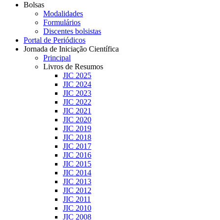
Bolsas
Modalidades
Formulários
Discentes bolsistas
Portal de Periódicos
Jornada de Iniciação Científica
Principal
Livros de Resumos
JIC 2025
JIC 2024
JIC 2023
JIC 2022
JIC 2021
JIC 2020
JIC 2019
JIC 2018
JIC 2017
JIC 2016
JIC 2015
JIC 2014
JIC 2013
JIC 2012
JIC 2011
JIC 2010
JIC 2008