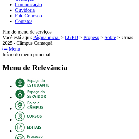
Comunicação
Ouvidoria
Fale Conosco
Contatos
Fim do menu de serviços
Você está aqui:
Página inicial
>
LGPD
>
Propesp
>
Sobre
>
Urnas
2025 - Câmpus Camaquã
Menu
Início do menu principal
Menu de Relevância