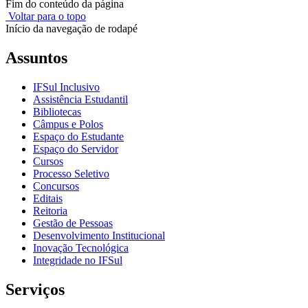
Fim do conteúdo da página
Voltar para o topo
Início da navegação de rodapé
Assuntos
IFSul Inclusivo
Assistência Estudantil
Bibliotecas
Câmpus e Polos
Espaço do Estudante
Espaço do Servidor
Cursos
Processo Seletivo
Concursos
Editais
Reitoria
Gestão de Pessoas
Desenvolvimento Institucional
Inovação Tecnológica
Integridade no IFSul
Serviços