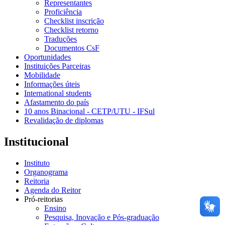
Representantes
Proficiência
Checklist inscrição
Checklist retorno
Traduções
Documentos CsF
Oportunidades
Instituições Parceiras
Mobilidade
Informações úteis
International students
Afastamento do país
10 anos Binacional - CETP/UTU - IFSul
Revalidação de diplomas
Institucional
Instituto
Organograma
Reitoria
Agenda do Reitor
Pró-reitorias
Ensino
Pesquisa, Inovação e Pós-graduação