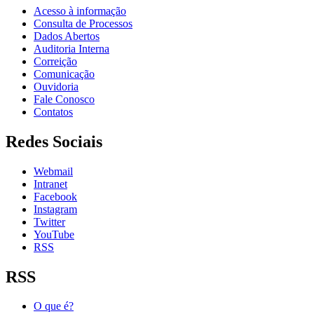
Acesso à informação
Consulta de Processos
Dados Abertos
Auditoria Interna
Correição
Comunicação
Ouvidoria
Fale Conosco
Contatos
Redes Sociais
Webmail
Intranet
Facebook
Instagram
Twitter
YouTube
RSS
RSS
O que é?