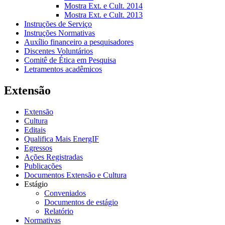
Mostra Ext. e Cult. 2014
Mostra Ext. e Cult. 2013
Instruções de Serviço
Instruções Normativas
Auxílio financeiro a pesquisadores
Discentes Voluntários
Comitê de Ética em Pesquisa
Letramentos acadêmicos
Extensão
Extensão
Cultura
Editais
Qualifica Mais EnergIF
Egressos
Ações Registradas
Publicações
Documentos Extensão e Cultura
Estágio
Conveniados
Documentos de estágio
Relatório
Normativas