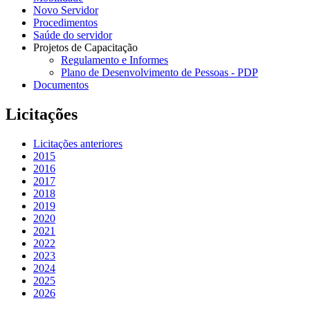
Novo Servidor
Procedimentos
Saúde do servidor
Projetos de Capacitação
Regulamento e Informes
Plano de Desenvolvimento de Pessoas - PDP
Documentos
Licitações
Licitações anteriores
2015
2016
2017
2018
2019
2020
2021
2022
2023
2024
2025
2026