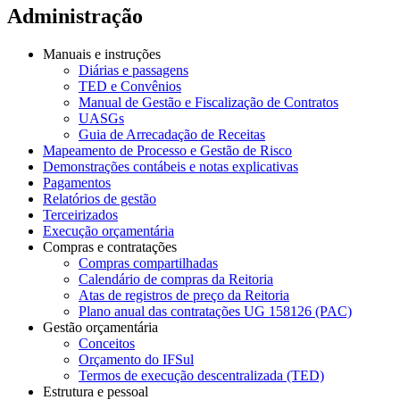
Administração
Manuais e instruções
Diárias e passagens
TED e Convênios
Manual de Gestão e Fiscalização de Contratos
UASGs
Guia de Arrecadação de Receitas
Mapeamento de Processo e Gestão de Risco
Demonstrações contábeis e notas explicativas
Pagamentos
Relatórios de gestão
Terceirizados
Execução orçamentária
Compras e contratações
Compras compartilhadas
Calendário de compras da Reitoria
Atas de registros de preço da Reitoria
Plano anual das contratações UG 158126 (PAC)
Gestão orçamentária
Conceitos
Orçamento do IFSul
Termos de execução descentralizada (TED)
Estrutura e pessoal