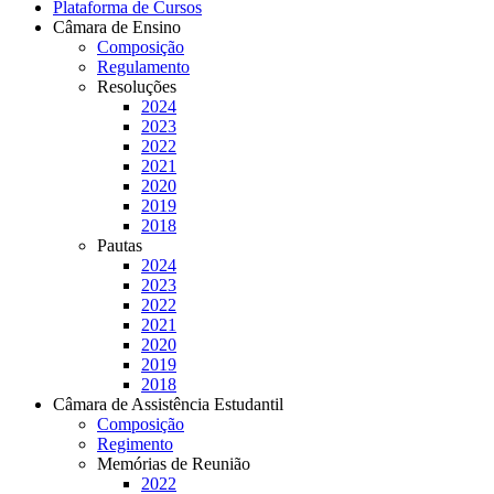
Plataforma de Cursos
Câmara de Ensino
Composição
Regulamento
Resoluções
2024
2023
2022
2021
2020
2019
2018
Pautas
2024
2023
2022
2021
2020
2019
2018
Câmara de Assistência Estudantil
Composição
Regimento
Memórias de Reunião
2022