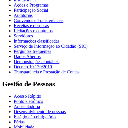
Ações e Programas
Participação Social
Auditorias
Convênios e Transferências
Receitas e despesas
Licitações e contratos
Servidores
Informações classificadas
Serviço de Informação ao Cidadão (SIC)
Perguntas frequentes
Dados Abertos
Demonstrações contábeis
Decreto 10.139/2019
Transparência e Prestação de Contas
Gestão de Pessoas
Acesso Rápido
Ponto eletrônico
Aposentadoria
Desenvolvimento de pessoas
Estágio não obrigatório
Férias
Mobilidade