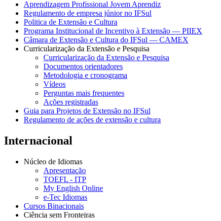
Aprendizagem Profissional Jovem Aprendiz
Regulamento de empresa júnior no IFSul
Politica de Extensão e Cultura
Programa Institucional de Incentivo à Extensão — PIIEX
Câmara de Extensão e Cultura do IFSul — CAMEX
Curricularização da Extensão e Pesquisa
Curricularização da Extensão e Pesquisa
Documentos orientadores
Metodologia e cronograma
Vídeos
Perguntas mais frequentes
Ações registradas
Guia para Projetos de Extensão no IFSul
Regulamento de ações de extensão e cultura
Internacional
Núcleo de Idiomas
Apresentação
TOEFL - ITP
My English Online
e-Tec Idiomas
Cursos Binacionais
Ciência sem Fronteiras