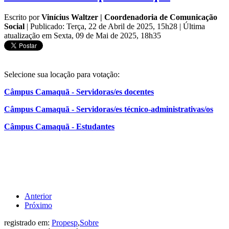
Escrito por
Vinícius Waltzer | Coordenadoria de Comunicação
Social
|
Publicado: Terça, 22 de Abril de 2025, 15h28
|
Última
atualização em Sexta, 09 de Mai de 2025, 18h35
Selecione sua locação para votação:
Câmpus Camaquã - Servidoras/es docentes
Câmpus Camaquã - Servidoras/es técnico-administrativas/os
Câmpus Camaquã - Estudantes
Anterior
Próximo
registrado em:
Propesp
,
Sobre