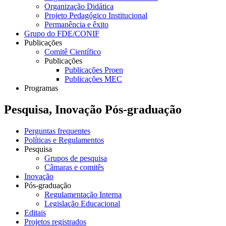
Organização Didática
Projeto Pedagógico Institucional
Permanência e êxito
Grupo do FDE/CONIF
Publicações
Comitê Científico
Publicações
Publicações Proen
Publicações MEC
Programas
Pesquisa, Inovação Pós-graduação
Perguntas frequentes
Políticas e Regulamentos
Pesquisa
Grupos de pesquisa
Câmaras e comitês
Inovação
Pós-graduação
Regulamentação Interna
Legislação Educacional
Editais
Projetos registrados