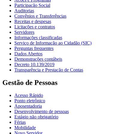
Participação Social
Auditorias
Convênios e Transferências
Receitas e despesas
Licitações e contratos
Servidores
Informações classificadas
Serviço de Informação ao Cidadão (SIC)
Perguntas frequentes
Dados Abertos
Demonstrações contábeis
Decreto 10.139/2019
Transparência e Prestação de Contas
Gestão de Pessoas
Acesso Rápido
Ponto eletrônico
Aposentadoria
Desenvolvimento de pessoas
Estágio não obrigatório
Férias
Mobilidade
Novo Servidor