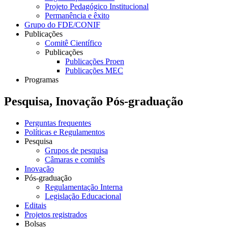
Projeto Pedagógico Institucional
Permanência e êxito
Grupo do FDE/CONIF
Publicações
Comitê Científico
Publicações
Publicações Proen
Publicações MEC
Programas
Pesquisa, Inovação Pós-graduação
Perguntas frequentes
Políticas e Regulamentos
Pesquisa
Grupos de pesquisa
Câmaras e comitês
Inovação
Pós-graduação
Regulamentação Interna
Legislação Educacional
Editais
Projetos registrados
Bolsas