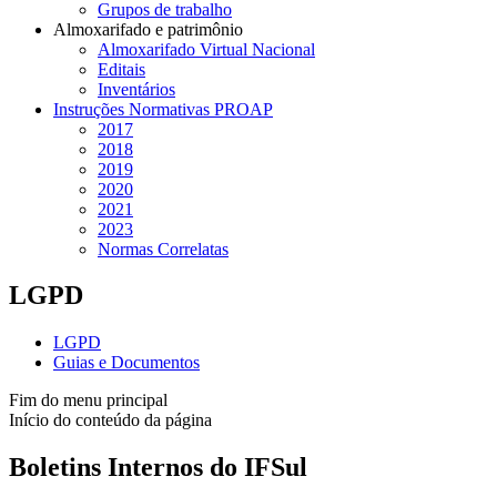
Grupos de trabalho
Almoxarifado e patrimônio
Almoxarifado Virtual Nacional
Editais
Inventários
Instruções Normativas PROAP
2017
2018
2019
2020
2021
2023
Normas Correlatas
LGPD
LGPD
Guias e Documentos
Fim do menu principal
Início do conteúdo da página
Boletins Internos do IFSul