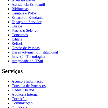
IFSul Inclusivo
Assistência Estudantil
Bibliotecas
Câmpus e Polos
Espaço do Estudante
Espaço do Servidor
Cursos
Processo Seletivo
Concursos
Editais
Reitoria
Gestão de Pessoas
Desenvolvimento Institucional
Inovação Tecnológica
Integridade no IFSul
Serviços
Acesso à informação
Consulta de Processos
Dados Abertos
Auditoria Interna
Correição
Comunicação
Ouvidoria