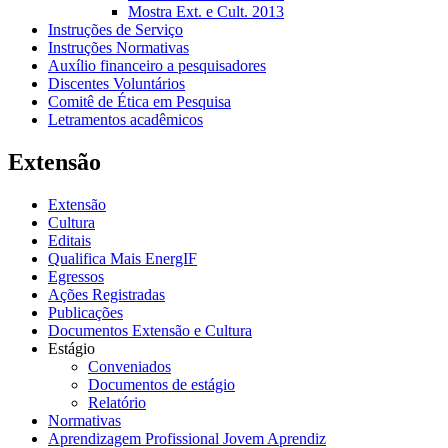
Mostra Ext. e Cult. 2013
Instruções de Serviço
Instruções Normativas
Auxílio financeiro a pesquisadores
Discentes Voluntários
Comitê de Ética em Pesquisa
Letramentos acadêmicos
Extensão
Extensão
Cultura
Editais
Qualifica Mais EnergIF
Egressos
Ações Registradas
Publicações
Documentos Extensão e Cultura
Estágio
Conveniados
Documentos de estágio
Relatório
Normativas
Aprendizagem Profissional Jovem Aprendiz