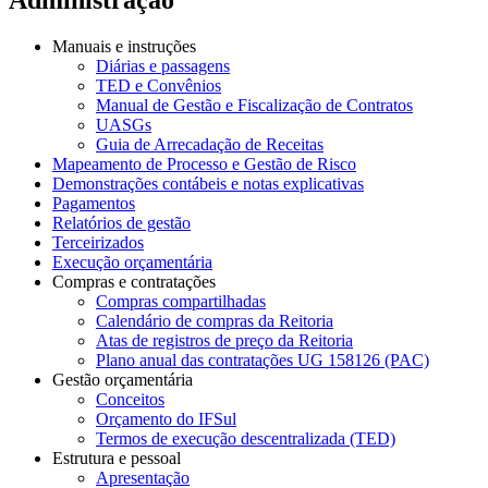
Manuais e instruções
Diárias e passagens
TED e Convênios
Manual de Gestão e Fiscalização de Contratos
UASGs
Guia de Arrecadação de Receitas
Mapeamento de Processo e Gestão de Risco
Demonstrações contábeis e notas explicativas
Pagamentos
Relatórios de gestão
Terceirizados
Execução orçamentária
Compras e contratações
Compras compartilhadas
Calendário de compras da Reitoria
Atas de registros de preço da Reitoria
Plano anual das contratações UG 158126 (PAC)
Gestão orçamentária
Conceitos
Orçamento do IFSul
Termos de execução descentralizada (TED)
Estrutura e pessoal
Apresentação