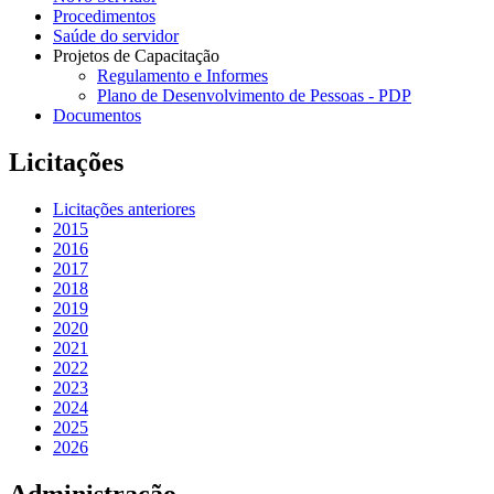
Procedimentos
Saúde do servidor
Projetos de Capacitação
Regulamento e Informes
Plano de Desenvolvimento de Pessoas - PDP
Documentos
Licitações
Licitações anteriores
2015
2016
2017
2018
2019
2020
2021
2022
2023
2024
2025
2026
Administração