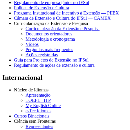
Regulamento de empresa júnior no IFSul
Politica de Extensão e Cultura
Programa Institucional de Incentivo à Extensão — PIIEX
Câmara de Extensão e Cultura do IFSul — CAMEX
Curricularização da Extensão e Pesquisa
Curricularização da Extensão e Pesquisa
Documentos orientadores
Metodologia e cronograma
Vídeos
Perguntas mais frequentes
Ações registradas
Guia para Projetos de Extensão no IFSul
Regulamento de ações de extensão e cultura
Internacional
Núcleo de Idiomas
Apresentação
TOEFL - ITP
My English Online
e-Tec Idiomas
Cursos Binacionais
Ciência sem Fronteiras
Representantes