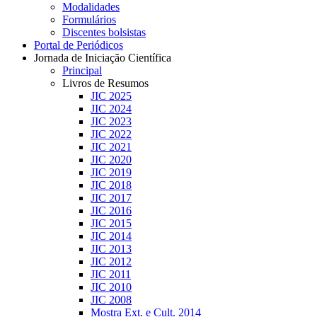
Modalidades
Formulários
Discentes bolsistas
Portal de Periódicos
Jornada de Iniciação Científica
Principal
Livros de Resumos
JIC 2025
JIC 2024
JIC 2023
JIC 2022
JIC 2021
JIC 2020
JIC 2019
JIC 2018
JIC 2017
JIC 2016
JIC 2015
JIC 2014
JIC 2013
JIC 2012
JIC 2011
JIC 2010
JIC 2008
Mostra Ext. e Cult. 2014