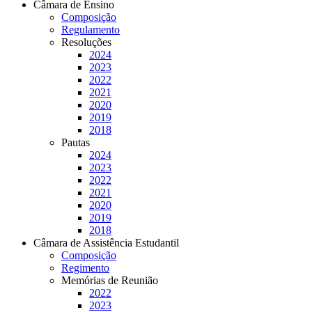
Câmara de Ensino
Composição
Regulamento
Resoluções
2024
2023
2022
2021
2020
2019
2018
Pautas
2024
2023
2022
2021
2020
2019
2018
Câmara de Assistência Estudantil
Composição
Regimento
Memórias de Reunião
2022
2023