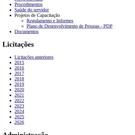
Procedimentos
Saúde do servidor
Projetos de Capacitação
Regulamento e Informes
Plano de Desenvolvimento de Pessoas - PDP
Documentos
Licitações
Licitações anteriores
2015
2016
2017
2018
2019
2020
2021
2022
2023
2024
2025
2026
Administração