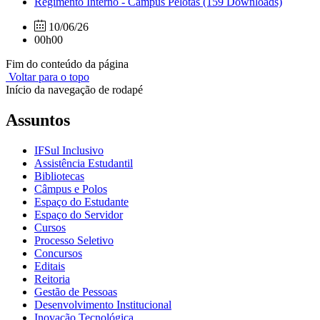
Regimento Interno - Câmpus Pelotas
(159 Downloads)
10/06/26
00h00
Fim do conteúdo da página
Voltar para o topo
Início da navegação de rodapé
Assuntos
IFSul Inclusivo
Assistência Estudantil
Bibliotecas
Câmpus e Polos
Espaço do Estudante
Espaço do Servidor
Cursos
Processo Seletivo
Concursos
Editais
Reitoria
Gestão de Pessoas
Desenvolvimento Institucional
Inovação Tecnológica