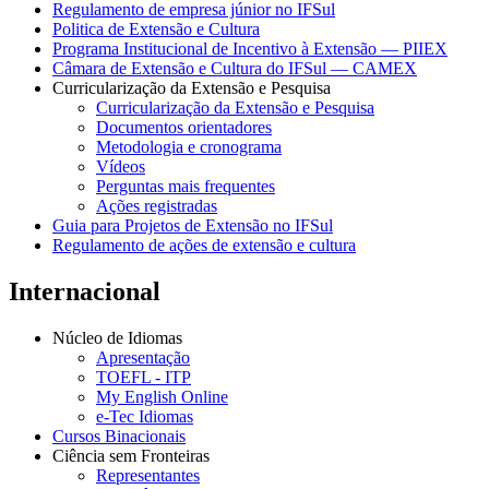
Regulamento de empresa júnior no IFSul
Politica de Extensão e Cultura
Programa Institucional de Incentivo à Extensão — PIIEX
Câmara de Extensão e Cultura do IFSul — CAMEX
Curricularização da Extensão e Pesquisa
Curricularização da Extensão e Pesquisa
Documentos orientadores
Metodologia e cronograma
Vídeos
Perguntas mais frequentes
Ações registradas
Guia para Projetos de Extensão no IFSul
Regulamento de ações de extensão e cultura
Internacional
Núcleo de Idiomas
Apresentação
TOEFL - ITP
My English Online
e-Tec Idiomas
Cursos Binacionais
Ciência sem Fronteiras
Representantes