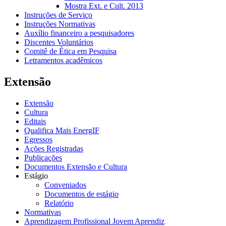
Mostra Ext. e Cult. 2013
Instruções de Serviço
Instruções Normativas
Auxílio financeiro a pesquisadores
Discentes Voluntários
Comitê de Ética em Pesquisa
Letramentos acadêmicos
Extensão
Extensão
Cultura
Editais
Qualifica Mais EnergIF
Egressos
Ações Registradas
Publicações
Documentos Extensão e Cultura
Estágio
Conveniados
Documentos de estágio
Relatório
Normativas
Aprendizagem Profissional Jovem Aprendiz