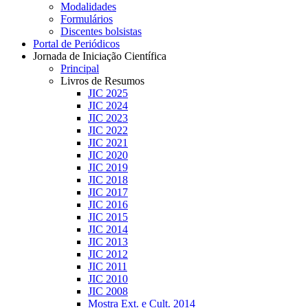
Modalidades
Formulários
Discentes bolsistas
Portal de Periódicos
Jornada de Iniciação Científica
Principal
Livros de Resumos
JIC 2025
JIC 2024
JIC 2023
JIC 2022
JIC 2021
JIC 2020
JIC 2019
JIC 2018
JIC 2017
JIC 2016
JIC 2015
JIC 2014
JIC 2013
JIC 2012
JIC 2011
JIC 2010
JIC 2008
Mostra Ext. e Cult. 2014