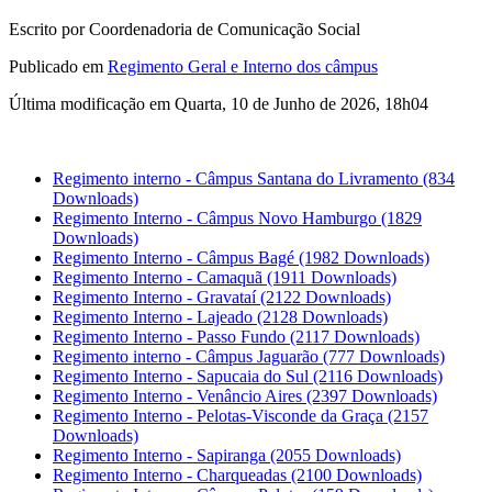
Escrito por Coordenadoria de Comunicação Social
Publicado em
Regimento Geral e Interno dos câmpus
Última modificação em Quarta, 10 de Junho de 2026, 18h04
Regimento interno - Câmpus Santana do Livramento
(834
Downloads)
Regimento Interno - Câmpus Novo Hamburgo
(1829
Downloads)
Regimento Interno - Câmpus Bagé
(1982 Downloads)
Regimento Interno - Camaquã
(1911 Downloads)
Regimento Interno - Gravataí
(2122 Downloads)
Regimento Interno - Lajeado
(2128 Downloads)
Regimento Interno - Passo Fundo
(2117 Downloads)
Regimento interno - Câmpus Jaguarão
(777 Downloads)
Regimento Interno - Sapucaia do Sul
(2116 Downloads)
Regimento Interno - Venâncio Aires
(2397 Downloads)
Regimento Interno - Pelotas-Visconde da Graça
(2157
Downloads)
Regimento Interno - Sapiranga
(2055 Downloads)
Regimento Interno - Charqueadas
(2100 Downloads)