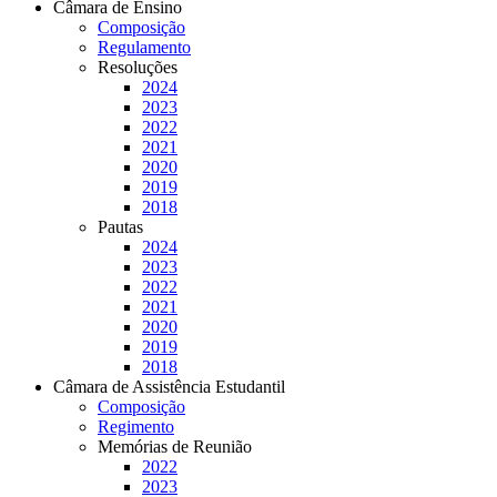
Câmara de Ensino
Composição
Regulamento
Resoluções
2024
2023
2022
2021
2020
2019
2018
Pautas
2024
2023
2022
2021
2020
2019
2018
Câmara de Assistência Estudantil
Composição
Regimento
Memórias de Reunião
2022
2023