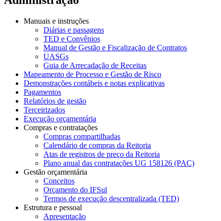
Manuais e instruções
Diárias e passagens
TED e Convênios
Manual de Gestão e Fiscalização de Contratos
UASGs
Guia de Arrecadação de Receitas
Mapeamento de Processo e Gestão de Risco
Demonstrações contábeis e notas explicativas
Pagamentos
Relatórios de gestão
Terceirizados
Execução orçamentária
Compras e contratações
Compras compartilhadas
Calendário de compras da Reitoria
Atas de registros de preço da Reitoria
Plano anual das contratações UG 158126 (PAC)
Gestão orçamentária
Conceitos
Orçamento do IFSul
Termos de execução descentralizada (TED)
Estrutura e pessoal
Apresentação