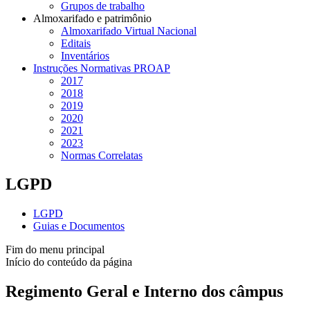
Grupos de trabalho
Almoxarifado e patrimônio
Almoxarifado Virtual Nacional
Editais
Inventários
Instruções Normativas PROAP
2017
2018
2019
2020
2021
2023
Normas Correlatas
LGPD
LGPD
Guias e Documentos
Fim do menu principal
Início do conteúdo da página
Regimento Geral e Interno dos câmpus