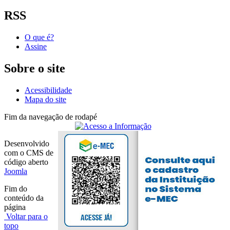
RSS
O que é?
Assine
Sobre o site
Acessibilidade
Mapa do site
Fim da navegação de rodapé
Desenvolvido
com o CMS de
código aberto
Joomla
Fim do
conteúdo da
página
Voltar para o
topo