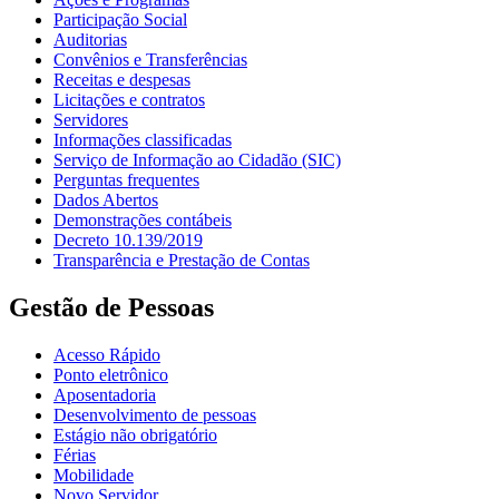
Participação Social
Auditorias
Convênios e Transferências
Receitas e despesas
Licitações e contratos
Servidores
Informações classificadas
Serviço de Informação ao Cidadão (SIC)
Perguntas frequentes
Dados Abertos
Demonstrações contábeis
Decreto 10.139/2019
Transparência e Prestação de Contas
Gestão de Pessoas
Acesso Rápido
Ponto eletrônico
Aposentadoria
Desenvolvimento de pessoas
Estágio não obrigatório
Férias
Mobilidade
Novo Servidor