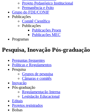
Projeto Pedagógico Institucional
Permanência e êxito
Grupo do FDE/CONIF
Publicações
Comitê Científico
Publicações
Publicações Proen
Publicações MEC
Programas
Pesquisa, Inovação Pós-graduação
Perguntas frequentes
Políticas e Regulamentos
Pesquisa
Grupos de pesquisa
Câmaras e comitês
Inovação
Pós-graduação
Regulamentação Interna
Legislação Educacional
Editais
Projetos registrados
Bolsas