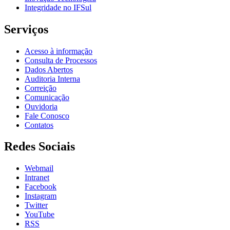
Integridade no IFSul
Serviços
Acesso à informação
Consulta de Processos
Dados Abertos
Auditoria Interna
Correição
Comunicação
Ouvidoria
Fale Conosco
Contatos
Redes Sociais
Webmail
Intranet
Facebook
Instagram
Twitter
YouTube
RSS